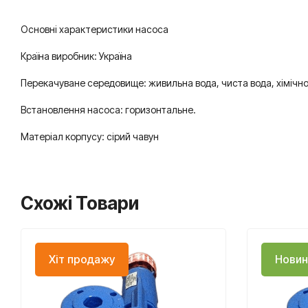
Основні характеристики насоса
Країна виробник: Україна
Перекачуване середовище: живильна вода, чиста вода, хімічно
Встановлення насоса: горизонтальне.
Матеріал корпусу: сірий чавун
Схожі Товари
Хіт продажу
Новин