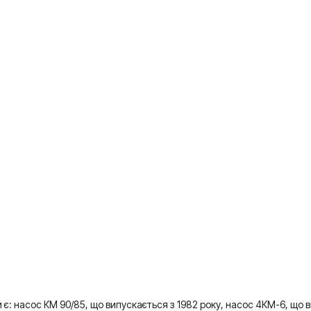
 є: насос КМ 90/85, що випускається з 1982 року, насос 4КМ-6, що в