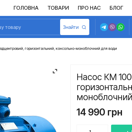
ГОЛОВНА
ТОВАРИ
ПРО НАС
БЛОГ
відцентровий, горизонтальний, консольно-моноблочний для води
Насос КМ 100
горизонтальн
моноблочний
14 990
грн
Насос