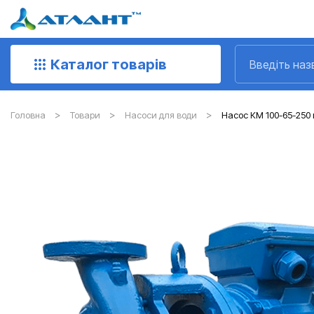
Каталог товарів
Головна
Товари
Насоси для води
Насос КМ 100-65-250 