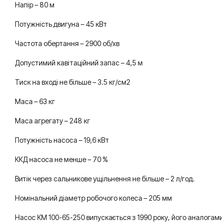
Напір – 80 м
Потужність двигуна – 45 кВт
Частота обертання – 2900 об/хв
Допустимий кавітаційний запас – 4,5 м
Тиск на вході не більше – 3.5 кг/см2
Маса – 63 кг
Маса агрегату – 248 кг
Потужність насоса – 19,6 кВт
ККД насоса не менше – 70 %
Витік через сальникове ущільнення не більше – 2 л/год.
Номінальний діаметр робочого колеса – 205 мм
Насос КМ 100-65-250 випускається з 1990 року, його аналогами