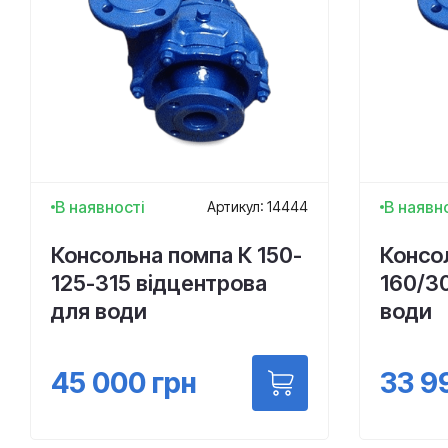
В наявності
В наявн
Артикул: 14444
Консольна помпа К 150-
Консо
125-315 відцентрова
160/3
для води
води
45 000
грн
33 9