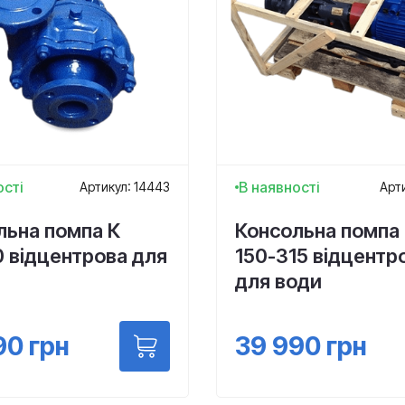
ості
В наявності
Артикул: 14443
Арти
льна помпа К
Консольна помпа 
0 відцентрова для
150-315 відцентр
для води
90
грн
39 990
грн