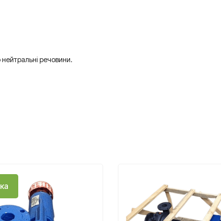
 нейтральні речовини.
ка