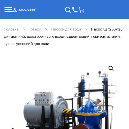
Головна
Товари
Насоси для води
Насос 1Д 1250-125
динамічний, двостороннього входу, відцентровий, горизонтальний,
одноступеневий для води