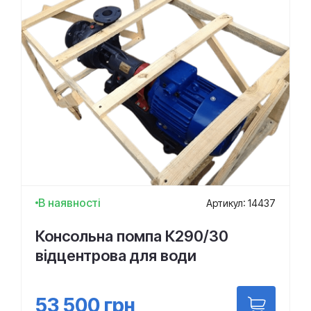
В наявності
Артикул: 14437
Консольна помпа К290/30
відцентрова для води
53 500
грн