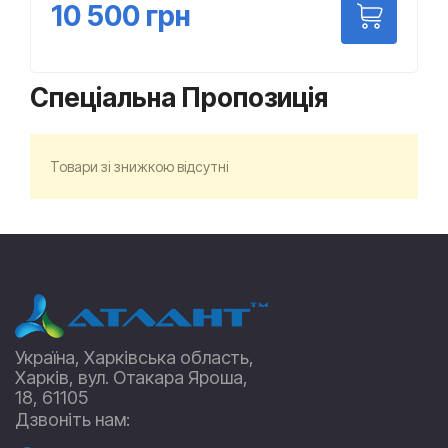
10 500
грн
Спеціальна Пропозиція
Товари зі знижкою відсутні
Україна, Харківська область,
Харків, вул. Отакара Яроша,
18, 61105
Дзвоніть нам: