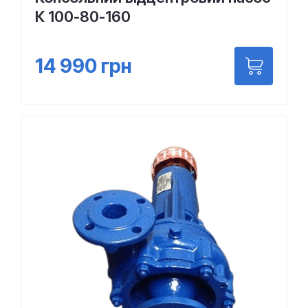
К 100-80-160
14 990
грн