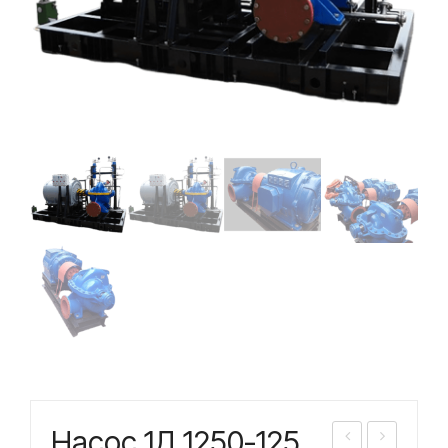
Насос 1Д 1250-125