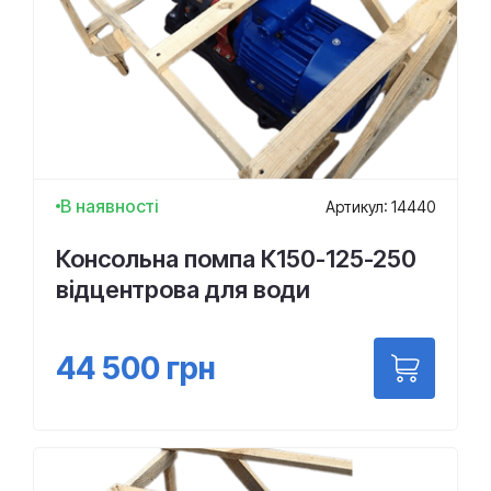
В наявності
Артикул: 14440
Консольна помпа К150-125-250
відцентрова для води
44 500
грн