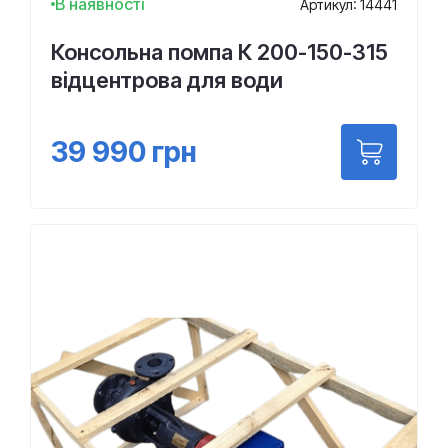
В наявності
Артикул: 14441
Консольна помпа К 200-150-315
відцентрова для води
39 990
грн