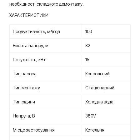
необхідності складного демонтажу.
ХАРАКТЕРИСТИКИ
Продуктивність, м³/год
100
Висота напору, м
32
Потужність, кВт
15
Тип насоса
Консольний
Тип монтажу
Стаціонарний
Тип рідини
Холодна вода
Напруга, В
380V
Місце застосування
Котельня