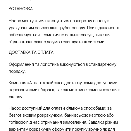
УСТАНОВКА
Насос монтується виконується на жорстку основу з
урахуванням осьової лінії трубопроводу. При підключенні
забезпечується герметичне сальникове ущільнення
з’єднань відповідно до умов експлуатації системи.
ДОСТАВКА ТА ОПЛАТА
Оформлення та логістика виконуються в стандартному
порядку.
Компанія «Атлант» здійснює доставку всіма доступними
перевізниками в Україні, також можливе самовивезення зі
складу.
Насос доступний для оплати кількома способами: за
безготівковим розрахунком, банківською карткою або
готівкою під час отримання замовлення. Завдяки різним
варіантам розрахунку оформити покупку зручно як для