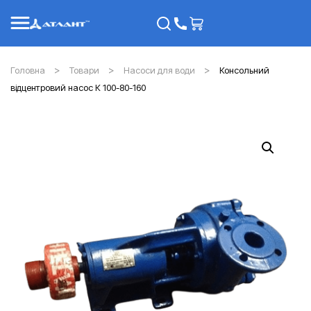
Головна
Товари
Насоси для води
Консольний
відцентровий насос К 100-80-160