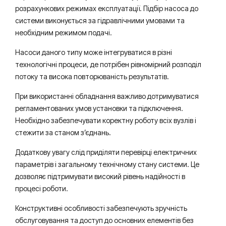
розрахункових режимах експлуатації. Підбір насоса до
системи виконується за гідравлічними умовами та
необхідним режимом подачі.
Насоси даного типу може інтегруватися в різні
технологічні процеси, де потрібен рівномірний розподіл
потоку та висока повторюваність результатів.
При використанні обладнання важливо дотримуватися
регламентованих умов установки та підключення.
Необхідно забезпечувати коректну роботу всіх вузлів і
стежити за станом з’єднань.
Додаткову увагу слід приділяти перевірці електричних
параметрів і загальному технічному стану системи. Це
дозволяє підтримувати високий рівень надійності в
процесі роботи.
Конструктивні особливості забезпечують зручність
обслуговування та доступ до основних елементів без