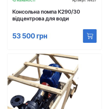
В наявності
Артикул: 14437
Консольна помпа К290/30
відцентрова для води
53 500
грн