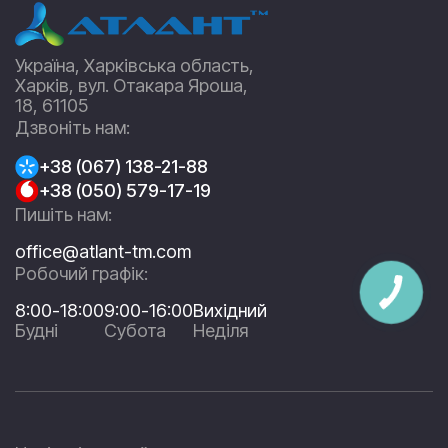
Україна, Харківська область,
Харків, вул. Отакара Яроша,
18, 61105
Дзвоніть нам:
+38 (067) 138-21-88
+38 (050) 579-17-19
Пишіть нам:
office@atlant-tm.com
Робочий графік:
8:00-18:00
9:00-16:00
Вихідний
Будні
Субота
Неділя