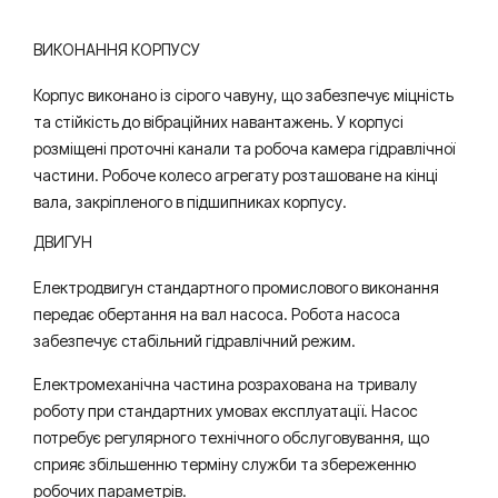
ВИКОНАННЯ КОРПУСУ
Корпус виконано із сірого чавуну, що забезпечує міцність
та стійкість до вібраційних навантажень. У корпусі
розміщені проточні канали та робоча камера гідравлічної
частини. Робоче колесо агрегату розташоване на кінці
вала, закріпленого в підшипниках корпусу.
ДВИГУН
Електродвигун стандартного промислового виконання
передає обертання на вал насоса. Робота насоса
забезпечує стабільний гідравлічний режим.
Електромеханічна частина розрахована на тривалу
роботу при стандартних умовах експлуатації. Насос
потребує регулярного технічного обслуговування, що
сприяє збільшенню терміну служби та збереженню
робочих параметрів.