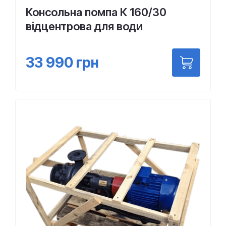
Консольна помпа К 160/30
відцентрова для води
33 990
грн