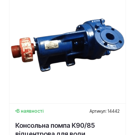
В наявності
Артикул: 14442
Консольна помпа К90/85
відцентрова для води