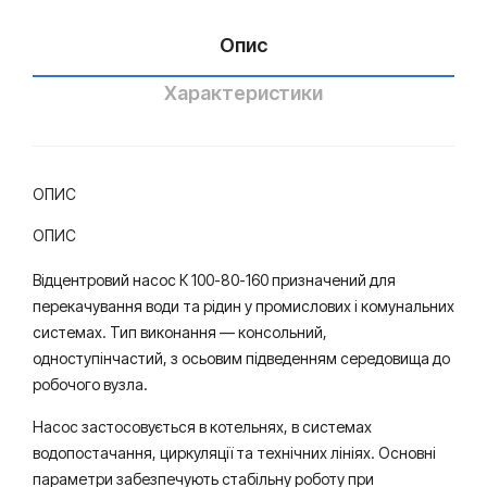
и
Опис
Характеристики
ОПИС
ОПИС
Відцентровий насос К 100-80-160 призначений для
перекачування води та рідин у промислових і комунальних
системах. Тип виконання — консольний,
одноступінчастий, з осьовим підведенням середовища до
робочого вузла.
Насос застосовується в котельнях, в системах
водопостачання, циркуляції та технічних лініях. Основні
параметри забезпечують стабільну роботу при