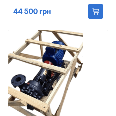
44 500
грн