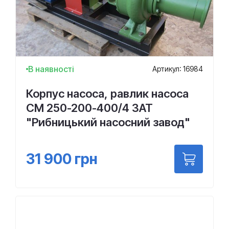
В наявності
Артикул: 16984
Корпус насоса, равлик насоса
СМ 250-200-400/4 ЗАТ
"Рибницький насосний завод"
31 900
грн