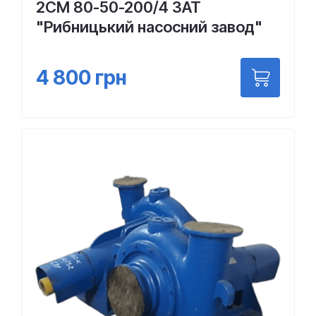
2СМ 80-50-200/4 ЗАТ
"Рибницький насосний завод"
4 800
грн