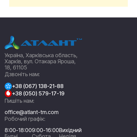
Україна, Харківська область,
Харків, вул. Отакара Яроша,
18, 61105
Дзвоніть нам:
+38 (067) 138-21-88
+38 (050) 579-17-19
Пишіть нам:
office@atlant-tm.com
Робочий графік:
8:00-18:00
9:00-16:00
Вихідний
Будні
Субота
Неділя