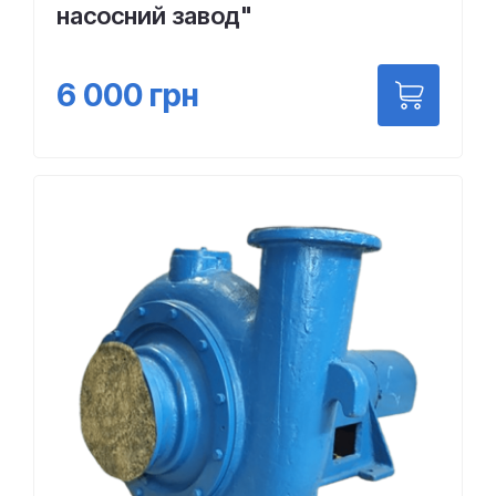
насосний завод"
6 000
грн