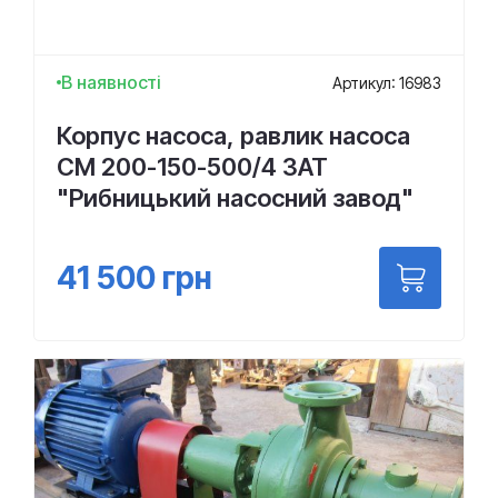
В наявності
Артикул: 16983
Корпус насоса, равлик насоса
СМ 200-150-500/4 ЗАТ
"Рибницький насосний завод"
41 500
грн