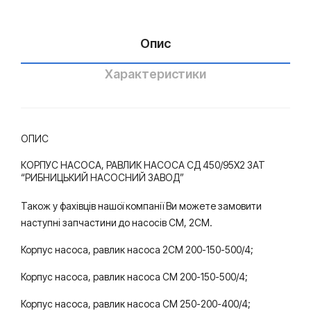
ий
ий
зав
зав
од”
од”
Опис
Характеристики
ОПИС
КОРПУС НАСОСА, РАВЛИК НАСОСА СД 450/95Х2 ЗАТ
“РИБНИЦЬКИЙ НАСОСНИЙ ЗАВОД”
Також у фахівців нашої компанії Ви можете замовити
наступні запчастини до насосів СМ, 2СМ.
Корпус насоса, равлик насоса 2СМ 200-150-500/4;
Корпус насоса, равлик насоса СМ 200-150-500/4;
Корпус насоса, равлик насоса СМ 250-200-400/4;