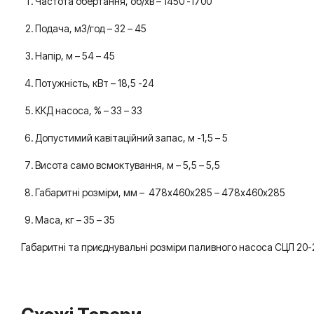
Частота обертання, об/хв – 1450 -1700
Подача, м3/год – 32 – 45
Напір, м – 54 – 45
Потужність, кВт – 18,5 -24
ККД насоса, % – 33 – 33
Допустимий кавітаційний запас, м -1,5 – 5
Висота само всмоктування, м – 5,5 – 5,5
Габаритні розміри, мм – 478х460х285 – 478х460х285
Маса, кг – 35 – 35
Габаритні та приєднувальні розміри паливного насоса СЦЛ 20-