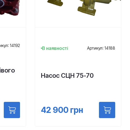
икул: 14192
В наявності
Артикул: 14188
івого
Насос СЦН 75-70
42 900
грн