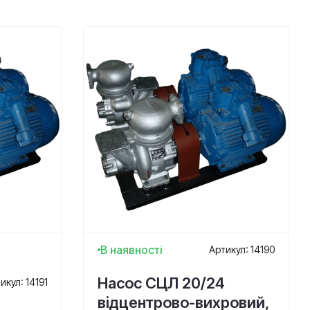
В наявності
Артикул: 14190
Насос СЦЛ 20/24
икул: 14191
відцентрово-вихровий,