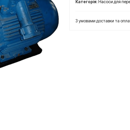
Категорія:
Насоси для пер
кількість
З умовами доставки та опл