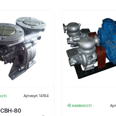
ості
Артикул: 14184
В наявності
Арт
 СВН-80