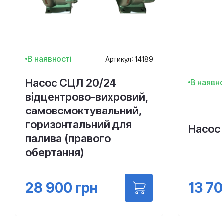
В наявності
Артикул: 14189
Насос СЦЛ 20/24
В наявн
відцентрово-вихровий,
самовсмоктувальний,
горизонтальний для
Насос
палива (правого
обертання)
13 7
28 900
грн