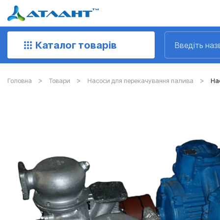
Каталог товарів
Головна
Товари
Насоси для перекачування палива
Нас