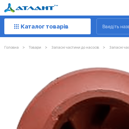
Каталог товарів
Головна
Товари
Запасні частини до насосів
Запасні ча