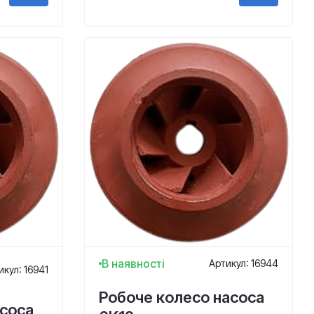
В наявності
Артикул: 16944
икул: 16941
Робоче колесо насоса
асоса