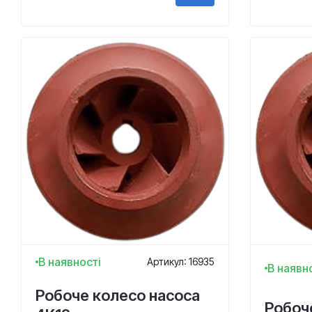
В наявності
Артикул: 16935
В наявн
Робоче колесо насоса
Робоч