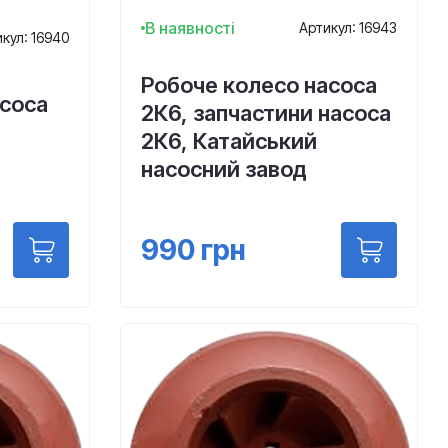
В наявності
Артикул: 16943
кул: 16940
Робоче колесо насоса
асоса
2К6, запчастини насоса
2К6, Катайський
насосний завод
990
грн