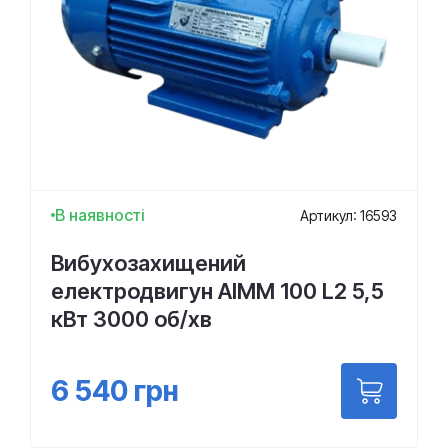
В наявності
Артикул: 16593
Вибухозахищений
електродвигун АІММ 100 L2 5,5
кВт 3000 об/хв
6 540
грн