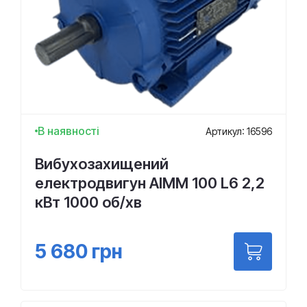
В наявності
Артикул: 16596
Вибухозахищений
електродвигун АІММ 100 L6 2,2
кВт 1000 об/хв
5 680
грн