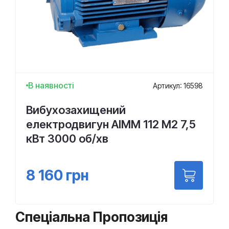
В наявності
Артикул: 16598
Вибухозахищений
електродвигун АІММ 112 М2 7,5
кВт 3000 об/хв
8 160
грн
Спеціальна Пропозиція