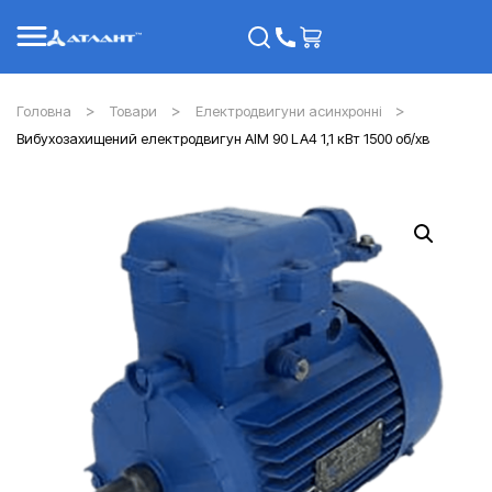
Головна
Товари
Електродвигуни асинхронні
Вибухозахищений електродвигун АІМ 90 LA4 1,1 кВт 1500 об/хв