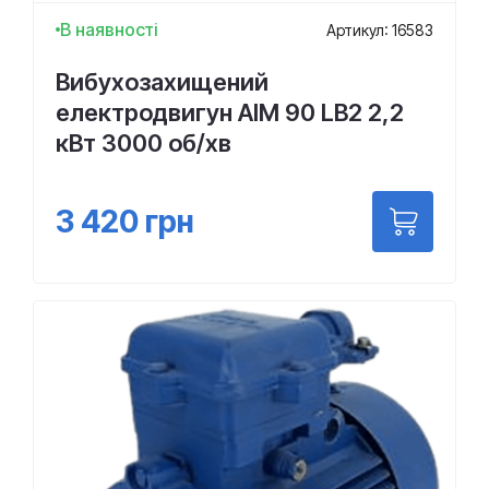
В наявності
Артикул: 16583
Вибухозахищений
електродвигун АІМ 90 LВ2 2,2
кВт 3000 об/хв
3 420
грн