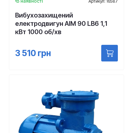
В наявності
Артикул: 16587
Вибухозахищений
електродвигун АІМ 90 LВ6 1,1
кВт 1000 об/хв
3 510
грн