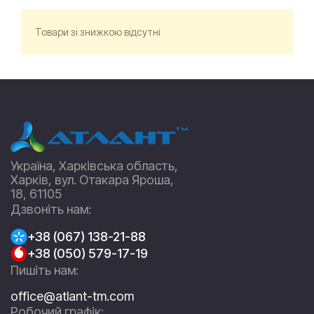
Товари зі знижкою відсутні
Україна, Харківська область,
Харків, вул. Отакара Яроша,
18, 61105
Дзвоніть нам:
+38 (067) 138-21-88
+38 (050) 579-17-19
Пишіть нам:
office@atlant-tm.com
Робочий графік: