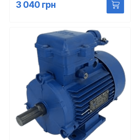
3 040
грн