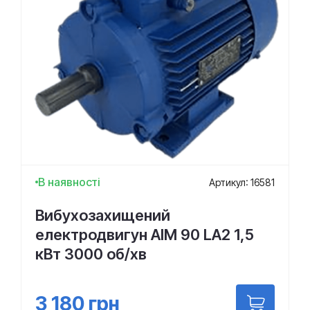
В наявності
Артикул: 16581
Вибухозахищений
електродвигун АІМ 90 LА2 1,5
кВт 3000 об/хв
3 180
грн