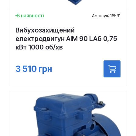
В наявності
Артикул: 16591
Вибухозахищений
електродвигун АІМ 90 LA6 0,75
кВт 1000 об/хв
3 510
грн