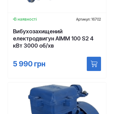
В наявності
Артикул: 16702
Вибухозахищений
електродвигун АІMM 100 S2 4
кВт 3000 об/хв
5 990
грн