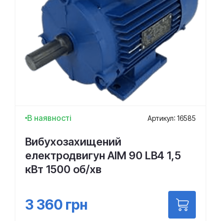
В наявності
Артикул: 16585
Вибухозахищений
електродвигун АІМ 90 LВ4 1,5
кВт 1500 об/хв
3 360
грн