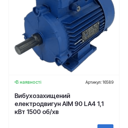
В наявності
Артикул: 16589
Вибухозахищений
електродвигун АІМ 90 LA4 1,1
кВт 1500 об/хв