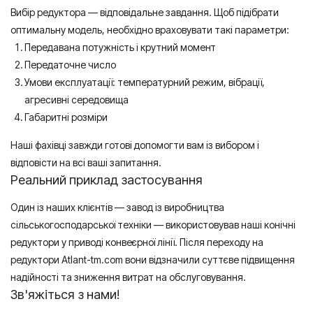
Вибір редуктора — відповідальне завдання. Щоб підібрати
оптимальну модель, необхідно враховувати такі параметри:
Передавана потужність і крутний момент
Передаточне число
Умови експлуатації: температурний режим, вібрації,
агресивні середовища
Габаритні розміри
Наші фахівці завжди готові допомогти вам із вибором і
відповісти на всі ваші запитання.
Реальний приклад застосування
Один із наших клієнтів — завод із виробництва
сільськогосподарської техніки — використовував наші конічні
редуктори у приводі конвеєрної лінії. Після переходу на
редуктори Atlant-tm.com вони відзначили суттєве підвищення
надійності та зниження витрат на обслуговування.
Зв'яжіться з нами!