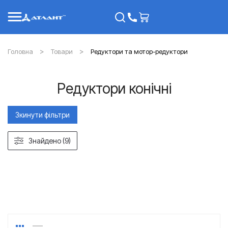
Головна
Товари
Редуктори та мотор-редуктори
Редуктори конічні
Зкинути фільтри
Знайдено (9)