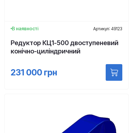
В наявності
Артикул: 49123
Редуктор КЦ1-500 двоступеневий
конічно-циліндричний
231 000
грн