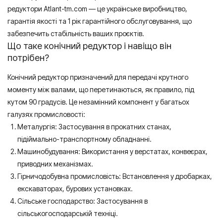
редуктори Atlant-tm.com — це українське виробництво,
гарантія якості та 1 рік гарантійного обслуговування, що
забезпечить стабільність ваших проєктів.
Що таке конічний редуктор і навіщо він
потрібен?
Конічний редуктор призначений для передачі крутного
моменту між валами, що перетинаються, як правило, під
кутом 90 градусів. Це незамінний компонент у багатьох
галузях промисловості:
Металургія: Застосування в прокатних станах,
підіймально-транспортному обладнанні.
Машинобудування: Використання у верстатах, конвеєрах,
приводних механізмах.
Гірничодобувна промисловість: Встановлення у дробарках,
екскаваторах, бурових установках.
Сільське господарство: Застосування в
сільськогосподарській техніці.