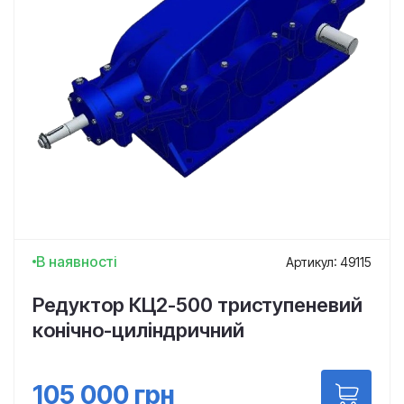
В наявності
Артикул: 49115
Редуктор КЦ2-500 триступеневий
конічно-циліндричний
105 000
грн