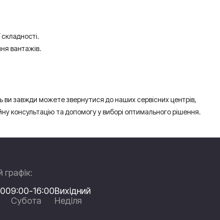
 складності.
ня вантажів.
ань ви завжди можете звернутися до наших сервісних центрів,
ійну консультацію та допомогу у виборі оптимального рішення.
 графік:
:00
9:00-16:00
Вихідний
Субота
Неділя