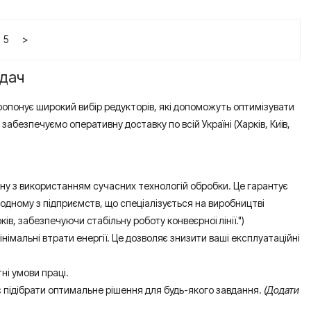
5
>
адач
ропонує широкий вибір редукторів, які допоможуть оптимізувати
забезпечуємо оперативну доставку по всій Україні (Харків, Київ,
уну з використанням сучасних технологій обробки. Це гарантує
 одному з підприємств, що спеціалізується на виробництві
в, забезпечуючи стабільну роботу конвеєрної лінії.")
імальні втрати енергії. Це дозволяє знизити ваші експлуатаційні
ні умови праці.
є підібрати оптимальне рішення для будь-якого завдання.
(Додати