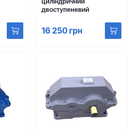
циліндричний
двоступеневий
16 250
грн