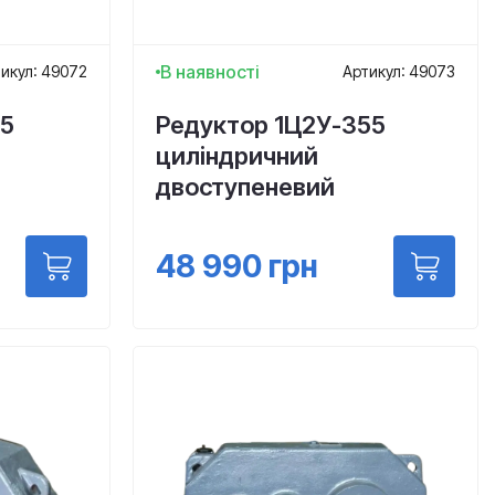
В наявності
икул: 49072
Артикул: 49073
15
Редуктор 1Ц2У-355
циліндричний
двоступеневий
48 990
грн