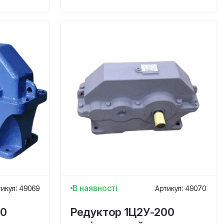
В наявності
икул: 49069
Артикул: 49070
60
Редуктор 1Ц2У-200