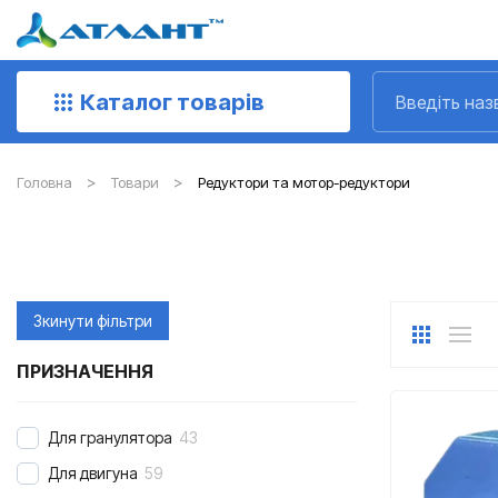
Каталог товарів
Головна
Товари
Редуктори та мотор-редуктори
Зкинути фільтри
ПРИЗНАЧЕННЯ
Для гранулятора
43
Для двигуна
59