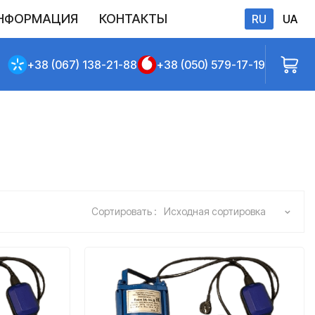
НФОРМАЦИЯ
КОНТАКТЫ
RU
UA
бличной оферты
+38 (067) 138-21-88
+38 (050) 579-17-19
Сортировать :
Исходная сортировка