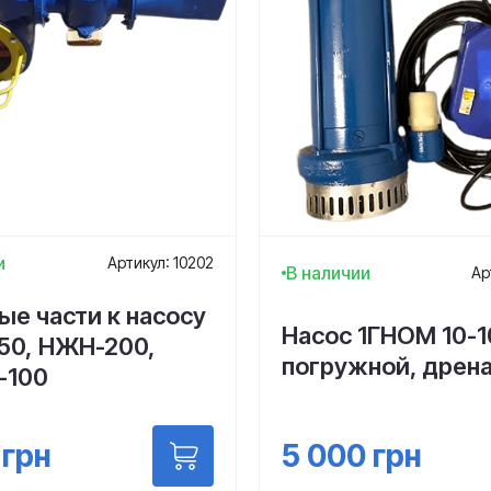
и
Артикул: 10202
В наличии
Ар
ые части к насосу
Насос 1ГНОМ 10-1
50, НЖН-200,
погружной, дрен
-100
5 000
грн
грн