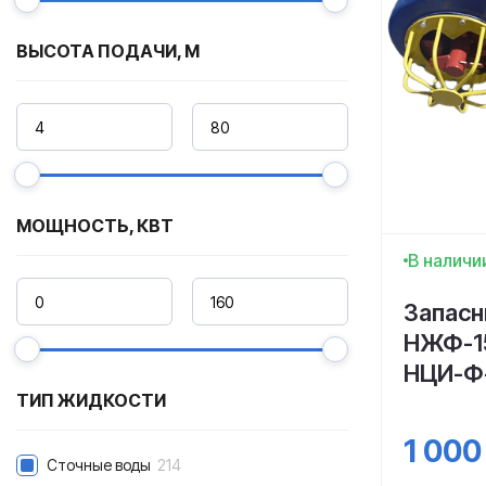
ВЫСОТА ПОДАЧИ, М
МОЩНОСТЬ, КВТ
В наличи
Запасн
НЖФ-1
НЦИ-Ф
ТИП ЖИДКОСТИ
1 000
Сточные воды
214