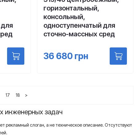
горизонтальный,
консольный,
 для
одноступенчатый для
сред
сточно-массных сред
36 680
грн
17
18
>
их инженерных задач
ет рекламный слоган, а не техническое описание. Отсутствуют
лей.