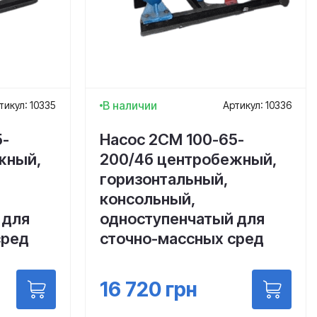
В наличии
тикул: 10335
Артикул: 10336
5-
Насос 2СМ 100-65-
жный,
200/4б центробежный,
горизонтальный,
консольный,
 для
одноступенчатый для
сред
сточно-массных сред
16 720
грн