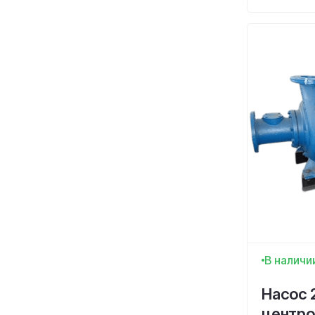
В наличи
Насос 
центр