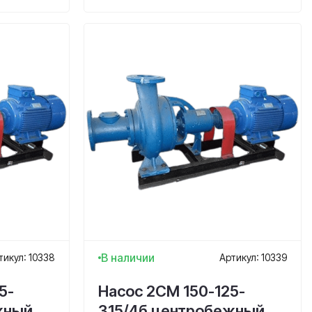
В наличии
тикул: 10338
Артикул: 10339
5-
Насос 2СМ 150-125-
жный,
315/4б центробежный,