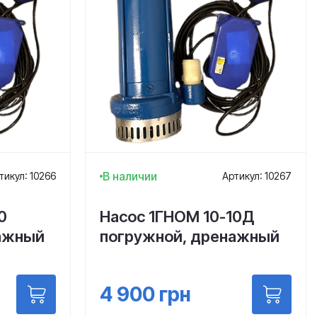
В наличии
тикул: 10266
Артикул: 10267
0
Насос 1ГНОМ 10-10Д
ажный
погружной, дренажный
4 900
грн