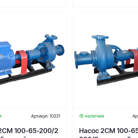
и
В наличии
Артикул: 10331
Ар
2СМ 100-65-200/2
Насос 2СМ 100-6