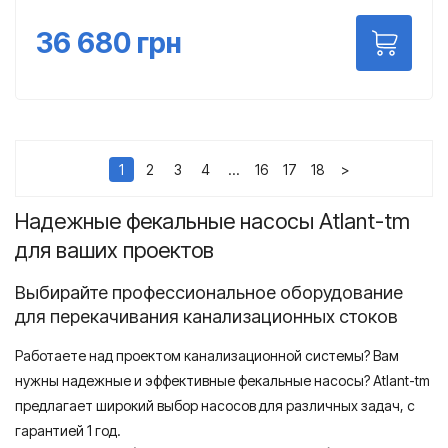
36 680
грн
1
2
3
4
…
16
17
18
>
Надежные фекальные насосы Atlant-tm
для ваших проектов
Выбирайте профессиональное оборудование
для перекачивания канализационных стоков
Работаете над проектом канализационной системы? Вам
нужны надежные и эффективные фекальные насосы? Atlant-tm
предлагает широкий выбор насосов для различных задач, с
гарантией 1 год.