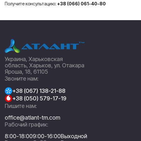
Получите консультацию:
+38 (066) 061-40-80
Украина, Харьковская
область, Харьков, ул. Отакара
Яроша, 18, 61105
Звоните нам:
+38 (067) 138-21-88
+38 (050) 579-17-19
Пишите нам:
office@atlant-tm.com
Рабочий график:
8:00-18:00
9:00-16:00
Выходной