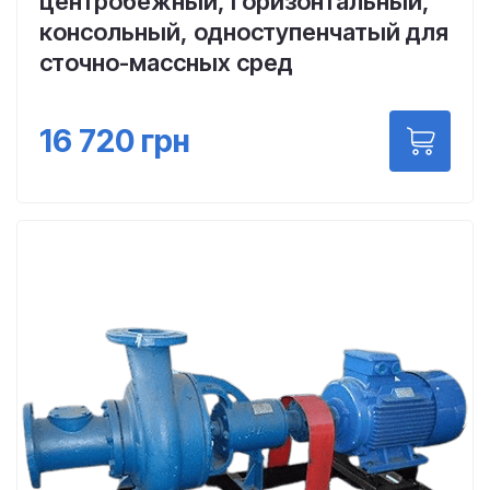
центробежный, горизонтальный,
консольный, одноступенчатый для
сточно-массных сред
16 720
грн