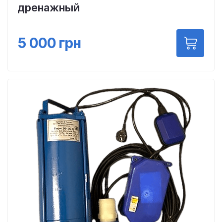
дренажный
5 000
грн