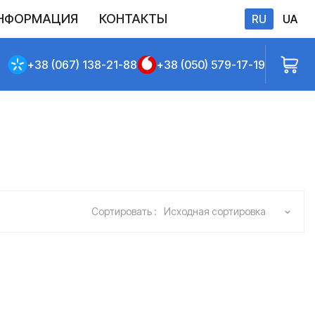
НФОРМАЦИЯ
КОНТАКТЫ
RU
UA
бличной оферты
+38 (067) 138-21-88
+38 (050) 579-17-19
Сортировать :
Исходная сортировка