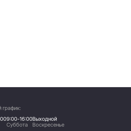
 график:
:00
9:00-16:00
Выходной
Суббота
Воскресенье