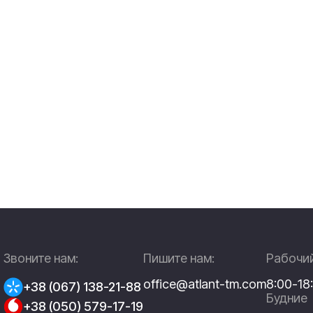
Звоните нам:
Пишите нам:
Рабочий
office@atlant-tm.com
8:00-18
+38 (067) 138-21-88
Будние
+38 (050) 579-17-19