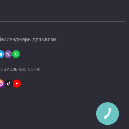
ессенджеры для связи:
оциальные сети:
КНОПКА
ЗВ'ЯЗКУ