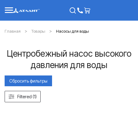
Главная
Товары
Насосы для воды
Центробежный насос высокого
давления для воды
Сбросить фильтры
Filtered (1)