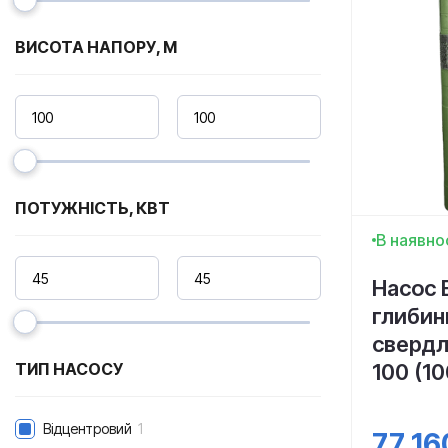
ВИСОТА НАПОРУ, М
ПОТУЖНІСТЬ, КВТ
В наявно
Насос 
глибин
свердл
100 (10
ТИП НАСОСУ
Відцентровий
1
77 16