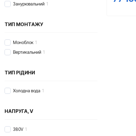
Занурювальний
1
ТИП МОНТАЖУ
Моноблок
1
Вертикальний
1
ТИП РІДИНИ
Холодна вода
1
НАПРУГА, V
380V
1