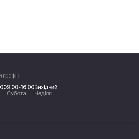
 графік:
:00
9:00-16:00
Вихідний
Субота
Неділя