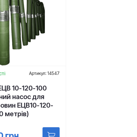
сті
Артикул: 14547
ЕЦВ 10-120-100
ний насос для
овин ЕЦВ10-120-
0 метрів)
0
грн