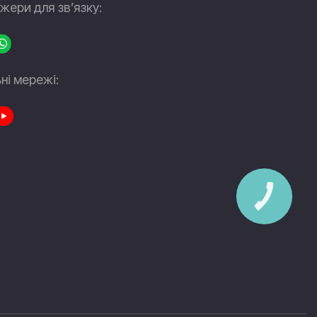
ери для зв’язку:
ні мережі:
КНОПКА
ЗВ'ЯЗКУ