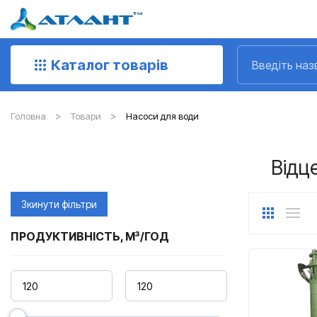
Каталог товарів
Головна
Товари
Насоси для води
Відц
Зкинути фільтри
ПРОДУКТИВНІСТЬ, М³/ГОД