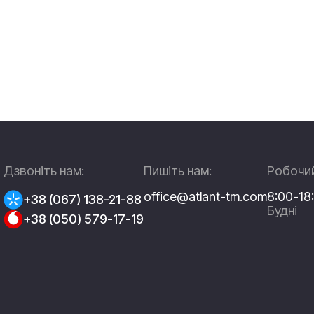
Дзвоніть нам:
Пишіть нам:
Робочий
office@atlant-tm.com
8:00-18
+38 (067) 138-21-88
Будні
+38 (050) 579-17-19