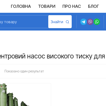
ГОЛОВНА
ТОВАРИ
ПРО НАС
БЛОГ
ентровий насос високого тиску для
Показано один результат