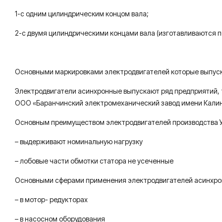
1-с одним цилиндрическим концом вала;
2-с двумя цилиндрическими концами вала (изготавливаются п
Основными маркировками электродвигателей которые выпускаютс
Электродвигатели асинхронные выпускают ряд предприятий, 
ООО «Баранчинский электромеханический завод имени Калин
Основным преимуществом электродвигателей производства 
– выдерживают номинальную нагрузку
– лобовые части обмотки статора не усеченные
Основными сферами применения электродвигателей асинхро
– в мотор- редукторах
– в насосном оборудования