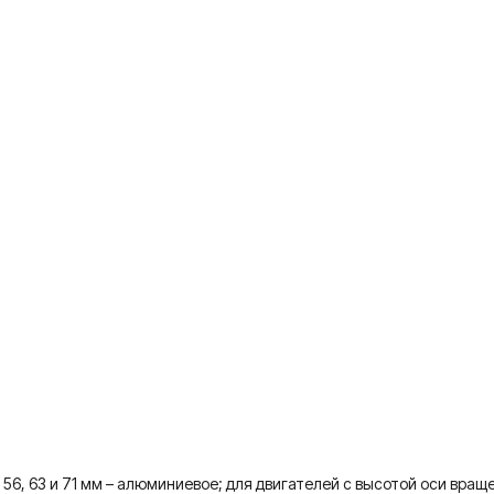
6, 63 и 71 мм – алюминиевое; для двигателей с высотой оси враще