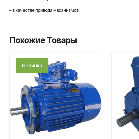
– в качестве привода механизмов
Похожие Товары
Новинка