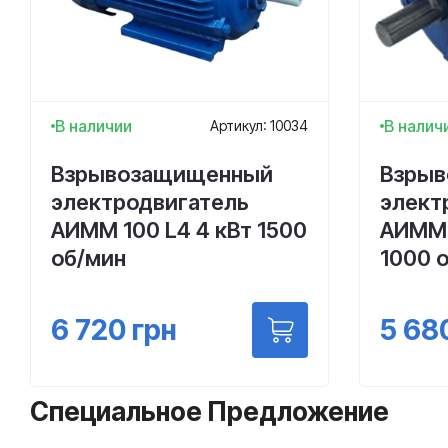
В наличии
В налич
Артикул: 10034
Взрывозащищенный
Взры
электродвигатель
элект
АИММ 100 L4 4 кВт 1500
АИММ 
об/мин
1000 
6 720
грн
5 68
Специальное Предложение