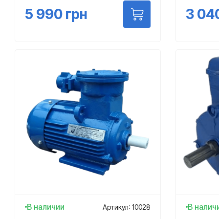
5 990
грн
3 04
В наличии
В налич
Артикул: 10028