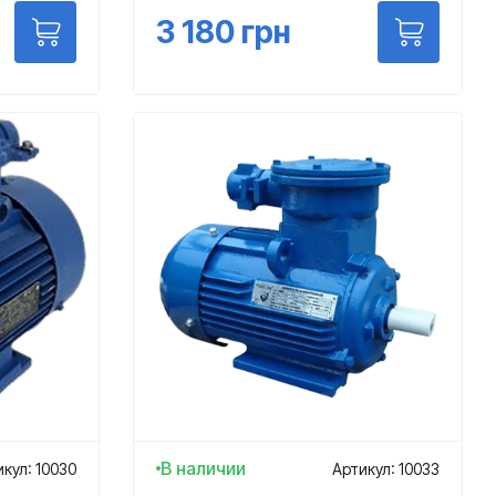
3 180
грн
В наличии
кул: 10030
Артикул: 10033