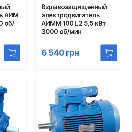
ный
Взрывозащищенный
ль АИМ
электродвигатель
0 об/
АИММ 100 L2 5,5 кВт
3000 об/мин
6 540
грн