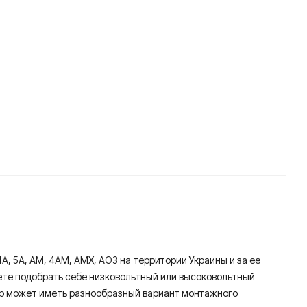
, 5А, АМ, 4АМ, АМХ, АО3 на территории Украины и за ее
ете подобрать себе низковольтный или высоковольтный
отор может иметь разнообразный вариант монтажного