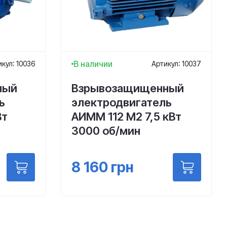
В наличии
кул: 10036
Артикул: 10037
ный
Взрывозащищенный
ь
электродвигатель
Вт
АИММ 112 М2 7,5 кВт
3000 об/мин
8 160
грн