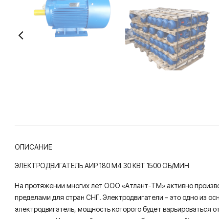
ОПИСАНИЕ
ЭЛЕКТРОДВИГАТЕЛЬ АИР 180 M4 30 КВТ 1500 ОБ/МИН
На протяжении многих лет ООО «Атлант-ТМ» активно производ
пределами для стран СНГ. Электродвигатели – это одно из о
электродвигатель, мощность которого будет варьироваться о