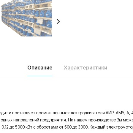
Описание
Характеристики
ит и поставляет промышленные электродвигатели АИР, АМУ, А, 4А
сновных направлений предприятия. На нашем производстве Вы мож
т 0,12 до 5000 кВт с оборотами от 500 до 3000. Каждый электром