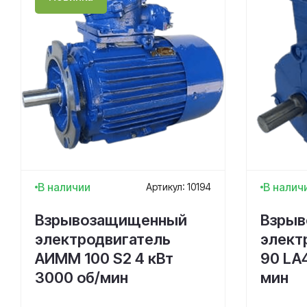
В наличии
В налич
Артикул: 10194
Взрывозащищенный
Взры
электродвигатель
элект
АИMM 100 S2 4 кВт
90 LA4
3000 об/мин
мин