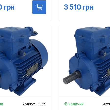
0
грн
3 510
грн
ии
В наличии
Артикул: 10029
Арти