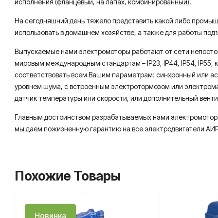
исполнения (фланцевый, на лапах, комбинированный).
На сегодняшний день тяжело представить какой либо промышл
использовать в домашнем хозяйстве, а также для работы под
Выпускаемые нами электромоторы работают от сети непостоян
мировым международным стандартам – IP23, IP44, IP54, IP55, 
соответствовать всем Вашим параметрам: синхронный или а
уровнем шума, с встроенным электротормозом или электрома
датчик температуры или скорости, или дополнительный вент
Главным достоинством разрабатываемых нами электромоторов
мы даем пожизненную гарантию на все электродвигатели АИР, 
Похожие Товары
Новинка