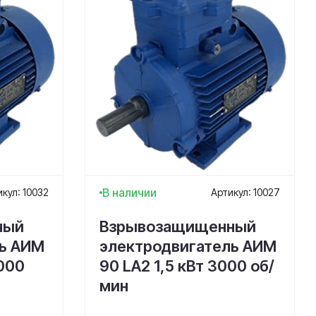
В наличии
кул: 10032
Артикул: 10027
ный
Взрывозащищенный
ль АИМ
электродвигатель АИМ
1000
90 LА2 1,5 кВт 3000 об/
мин