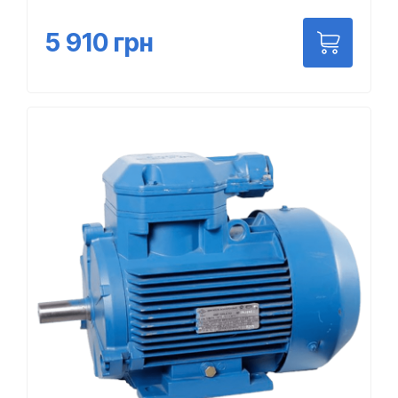
5 910
грн