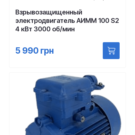
Взрывозащищенный
электродвигатель АИMM 100 S2
4 кВт 3000 об/мин
5 990
грн