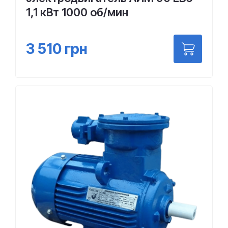
1,1 кВт 1000 об/мин
3 510
грн