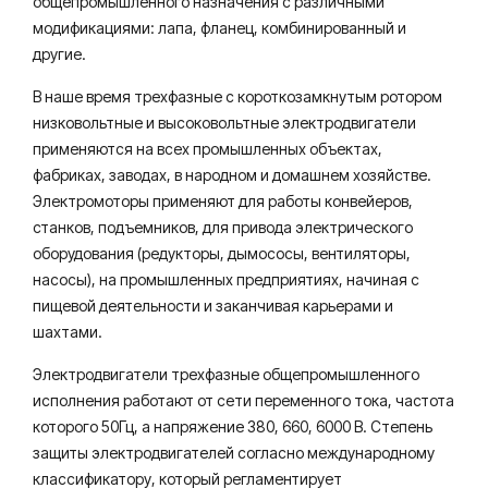
общепромышленного назначения с различными
модификациями: лапа, фланец, комбинированный и
другие.
В наше время трехфазные с короткозамкнутым ротором
низковольтные и высоковольтные электродвигатели
применяются на всех промышленных объектах,
фабриках, заводах, в народном и домашнем хозяйстве.
Электромоторы применяют для работы конвейеров,
станков, подъемников, для привода электрического
оборудования (редукторы, дымососы, вентиляторы,
насосы), на промышленных предприятиях, начиная с
пищевой деятельности и заканчивая карьерами и
шахтами.
Электродвигатели трехфазные общепромышленного
исполнения работают от сети переменного тока, частота
которого 50Гц, а напряжение 380, 660, 6000 В. Степень
защиты электродвигателей согласно международному
классификатору, который регламентирует