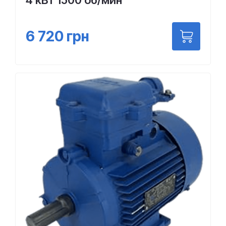
4 кВт 1500 об/мин
6 720
грн