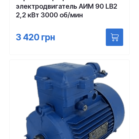
электродвигатель АИМ 90 LВ2
2,2 кВт 3000 об/мин
3 420
грн