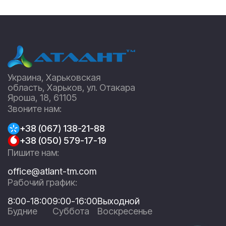
Украина, Харьковская
область, Харьков, ул. Отакара
Яроша, 18, 61105
Звоните нам:
+38 (067) 138-21-88
+38 (050) 579-17-19
Пишите нам:
office@atlant-tm.com
Рабочий график:
8:00-18:00
9:00-16:00
Выходной
Будние
Суббота
Воскресенье