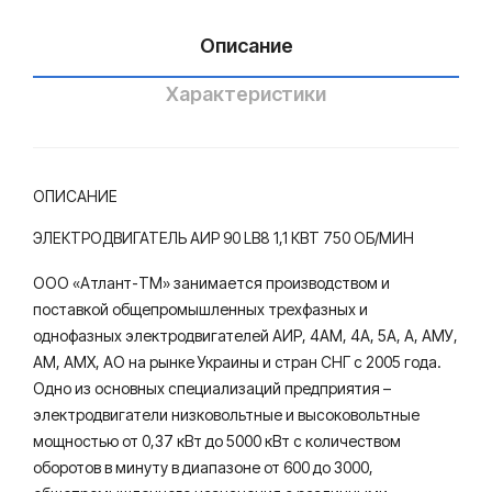
ия
Описание
Характеристики
ОПИСАНИЕ
ЭЛЕКТРОДВИГАТЕЛЬ АИР 90 LB8 1,1 КВТ 750 ОБ/МИН
ООО «Атлант-ТМ» занимается производством и
поставкой общепромышленных трехфазных и
однофазных электродвигателей АИР, 4АМ, 4А, 5А, А, АМУ,
АМ, АМХ, АО на рынке Украины и стран СНГ с 2005 года.
Одно из основных специализаций предприятия –
электродвигатели низковольтные и высоковольтные
мощностью от 0,37 кВт до 5000 кВт с количеством
оборотов в минуту в диапазоне от 600 до 3000,