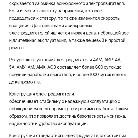
скрывается изюминка асинхронного электродвигателя.
Если изменить частоту напряжения, которое
подводиться к статору, то также изменится скорость
вращения. Достоинствами асинхронных
электродвигателей является низкая цена, небольшой вес
и длительная эксплуатация, а также дешевый и простой
ремонт.
Ресурс эксплуатации электродвигателя 4АМ, АИР, 4А,
5А, АМУ, АМ, АМХ, АО3 составляет более 800 суток до
средней наработки двигателя, и более 1000 суток вплоть
до капремонта.
Конструкция электродвигателя
обеспечивает стабильную надежную эксплуатацию с
соблюдением всех параметров и режимов работы. Таким
образом, это позволяет достичь безопасность монтажа,
надежность и удобство эксплуатации.
Конструкция стандартного электродвигателя состоит из