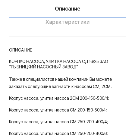
осн
нас
Описание
ый
осн
зав
ый
Характеристики
од”
зав
од”
ОПИСАНИЕ
КОРПУС НАСОСА, УЛИТКА НАСОСА СД 16/25 ЗАО
“РЫБНИЦКИЙ НАСОСНЫЙ ЗАВОД”
Также в специалистов нашей компании Вы можете
заказать следующие запчасти к насосам СМ, 2СМ.
Корпус насоса, улитка насоса 2СМ 200-150-500/4;
Корпус насоса, улитка насоса СМ 200-150-500/4;
Корпус насоса, улитка насоса СМ 250-200-400/4;
Корпус насоса, улитка насоса СМ 250-200-400/6;