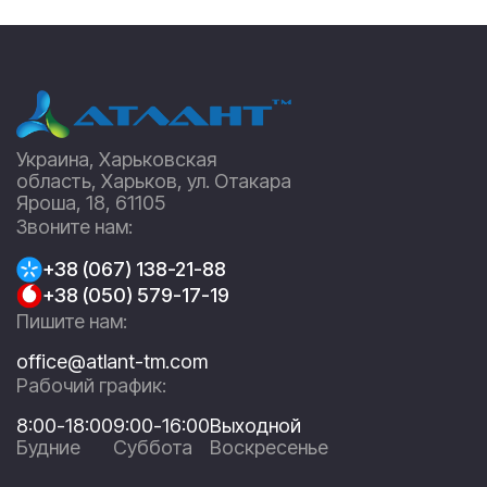
Украина, Харьковская
область, Харьков, ул. Отакара
Яроша, 18, 61105
Звоните нам:
+38 (067) 138-21-88
+38 (050) 579-17-19
Пишите нам:
office@atlant-tm.com
Рабочий график:
8:00-18:00
9:00-16:00
Выходной
Будние
Суббота
Воскресенье