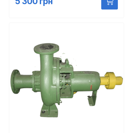
5 300
грн