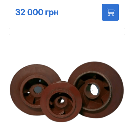
32 000
грн