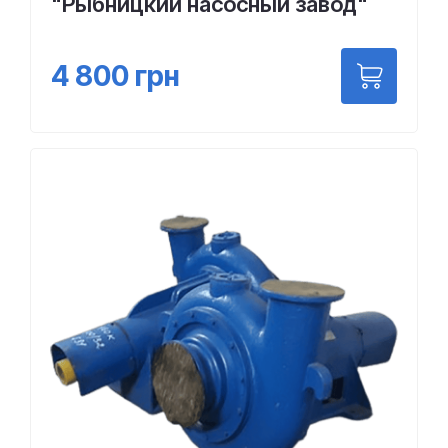
"Рыбницкий насосный завод"
4 800
грн