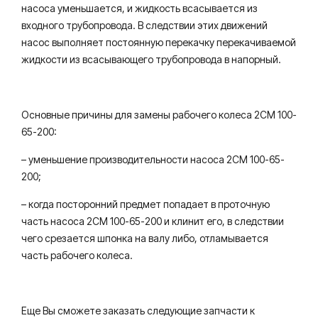
насоса уменьшается, и жидкость всасывается из
входного трубопровода. В следствии этих движений
насос выполняет постоянную перекачку перекачиваемой
жидкости из всасывающего трубопровода в напорный.
Основные причины для замены рабочего колеса 2СМ 100-
65-200:
– уменьшение производительности насоса 2СМ 100-65-
200;
– когда посторонний предмет попадает в проточную
часть насоса 2СМ 100-65-200 и клинит его, в следствии
чего срезается шпонка на валу либо, отламывается
часть рабочего колеса.
Еще Вы сможете заказать следующие запчасти к