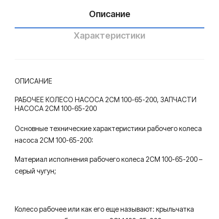
осн
ый
200
Описание
ый
зав
зав
од
Характеристики
од
ОПИСАНИЕ
РАБОЧЕЕ КОЛЕСО НАСОСА 2СМ 100-65-200, ЗАПЧАСТИ
НАСОСА 2СМ 100-65-200
Основные технические характеристики рабочего колеса
насоса 2СМ 100-65-200:
Материал исполнения рабочего колеса 2СМ 100-65-200 –
серый чугун;
Колесо рабочее или как его еще называют: крыльчатка