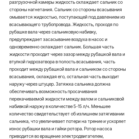
разгрузочной камеры жидкость охлаждает сальник со
стороны нагнетания. Сальник со стороны всасывания
омывается жидкостью, поступающей под давлением из
всасывающего трубопровода. Жидкость, проходя по
рубашке вала через сальниковую набивку,
предупреждает засасывание воздуха в насос и
одновременно охлаждает сальник. Большая часть
жидкости проходит через зазор между рубашкой вала и
втулкой гидрозатвора в полость всасывания, часть
проходит между рубашкой вала и сальником со стороны
всасывания, охлаждая его, остальная часть выходит
наружу через штуцер. Затяжка сальника должна
обеспечивать возможность просачивания
перекачиваемой жидкости между валом и сальниковой
набивкой наружу в количестве 5-15 л/ч. Меньшее
количество свидетельствует об излишнем затягивании
сальника, что увеличивает потери на трение и ускоряет
износ рубашки вала и гайки ротора. Ротор насоса
приводится во вращение электродвигателем,