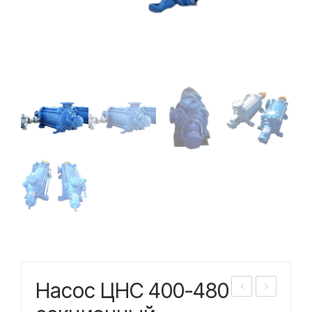
Насос ЦНС 400-480
асо
асо