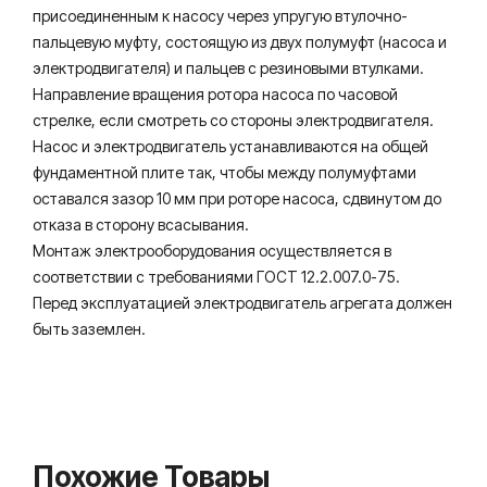
присоединенным к насосу через упругую втулочно-
пальцевую муфту, состоящую из двух полумуфт (насоса и
электродвигателя) и пальцев с резиновыми втулками.
Направление вращения ротора насоса по часовой
стрелке, если смотреть со стороны электродвигателя.
Насос и электродвигатель устанавливаются на общей
фундаментной плите так, чтобы между полумуфтами
оставался зазор 10 мм при роторе насоса, сдвинутом до
отказа в сторону всасывания.
Монтаж электрооборудования осуществляется в
соответствии с требованиями ГОСТ 12.2.007.0-75.
Перед эксплуатацией электродвигатель агрегата должен
быть заземлен.
Похожие Товары