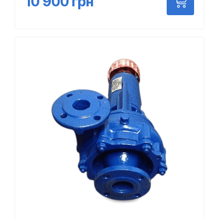
10 900
грн