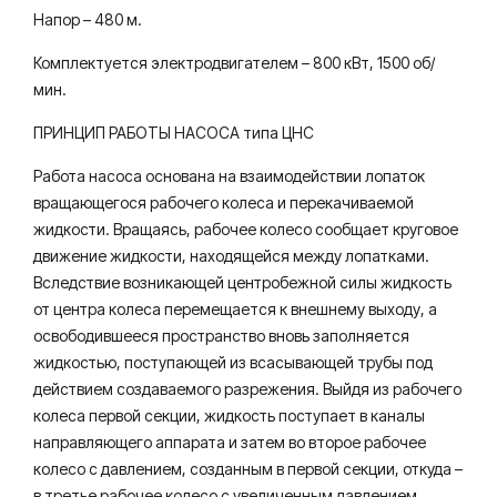
Напор – 480 м.
Комплектуется электродвигателем – 800 кВт, 1500 об/
мин.
ПРИНЦИП РАБОТЫ НАСОСА типа ЦНС
Работа насоса основана на взаимодействии лопаток
вращающегося рабочего колеса и перекачиваемой
жидкости. Вращаясь, рабочее колесо сообщает круговое
движение жидкости, находящейся между лопатками.
Вследствие возникающей центробежной силы жидкость
от центра колеса перемещается к внешнему выходу, а
освободившееся пространство вновь заполняется
жидкостью, поступающей из всасывающей трубы под
действием создаваемого разрежения. Выйдя из рабочего
колеса первой секции, жидкость поступает в каналы
направляющего аппарата и затем во второе рабочее
колесо с давлением, созданным в первой секции, откуда –
в третье рабочее колесо с увеличенным давлением,