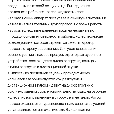
созданным во второй секции и т.д. Вышедшая из
последнего рабочего колеса жидкость через
направляющий аппарат поступает в крышку нагнетания и
из нее в нагнетательный трубопровод. Во время работы
насоса, вследствие давления воды на неравные по
площади боковые поверхности рабочих колес, возникает
осевое усилие, которое стремится сместить ротор
насоса в сторону всасывания. Для уравновешивания
осевого усилия в насосе предусмотрено разгрузочное
устройство, состоящее из диска разгрузки, кольца и
втулки разгрузки и дистанционной втулки.
Жидкость из последней ступени проходит через
кольцевой зазор между втулкой разгрузки и
дистанционной втулкой и давит на диск рагрузки с
усилием, равным сумме усилий, действующих на рабочие
колеса, но направленным в сторону нагнетания. Ротор
насоса оказывается уравновешенным, равенство усилий
устанавливается автоматически. Выходящая из