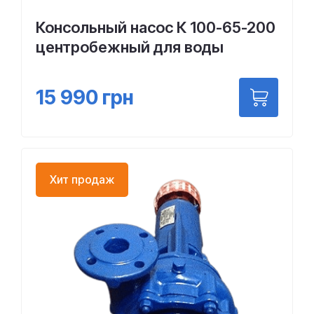
Консольный насос К 100-65-200
центробежный для воды
15 990
грн
Хит продаж