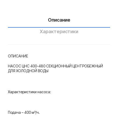
хол
хол
одн
одн
Описание
ой
ой
вод
вод
Характеристики
ы
ы
ОПИСАНИЕ
НАСОС ЦНС 400-480 СЕКЦИОННЫЙ ЦЕНТРОБЕЖНЫЙ
ДЛЯ ХОЛОДНОЙ ВОДЫ
Характеристики насоса:
Подача – 400 м³/ч.