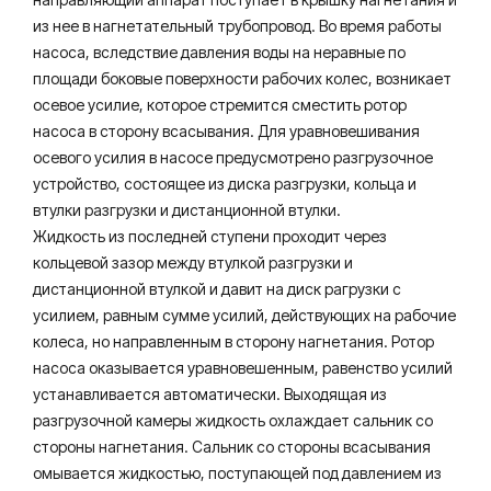
из нее в нагнетательный трубопровод. Во время работы
насоса, вследствие давления воды на неравные по
площади боковые поверхности рабочих колес, возникает
осевое усилие, которое стремится сместить ротор
насоса в сторону всасывания. Для уравновешивания
осевого усилия в насосе предусмотрено разгрузочное
устройство, состоящее из диска разгрузки, кольца и
втулки разгрузки и дистанционной втулки.
Жидкость из последней ступени проходит через
кольцевой зазор между втулкой разгрузки и
дистанционной втулкой и давит на диск рагрузки с
усилием, равным сумме усилий, действующих на рабочие
колеса, но направленным в сторону нагнетания. Ротор
насоса оказывается уравновешенным, равенство усилий
устанавливается автоматически. Выходящая из
разгрузочной камеры жидкость охлаждает сальник со
стороны нагнетания. Сальник со стороны всасывания
омывается жидкостью, поступающей под давлением из