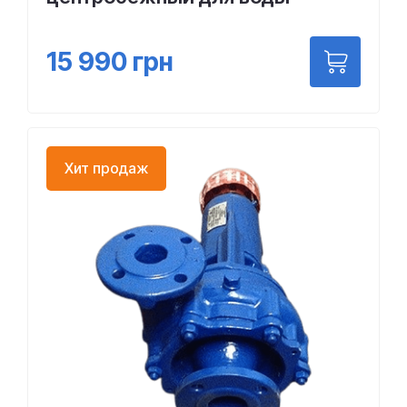
15 990
грн
Хит продаж