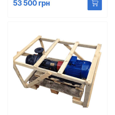
53 500
грн