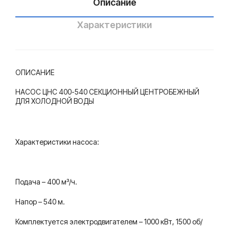
Описание
ой
ой
вод
вод
Характеристики
ы
ы
ОПИСАНИЕ
НАСОС ЦНС 400-540 СЕКЦИОННЫЙ ЦЕНТРОБЕЖНЫЙ
ДЛЯ ХОЛОДНОЙ ВОДЫ
Характеристики насоса:
Подача – 400 м³/ч.
Напор – 540 м.
Комплектуется электродвигателем – 1000 кВт, 1500 об/