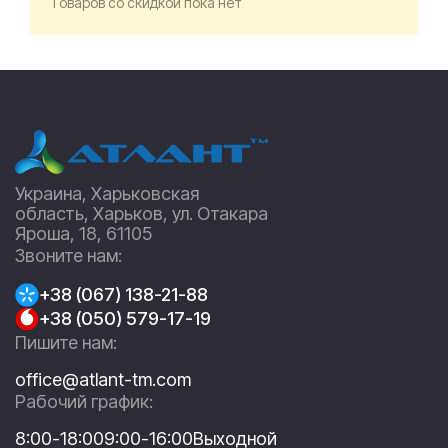
Товаров со скидкой пока нет
Украина, Харьковская
область, Харьков, ул. Отакара
Яроша, 18, 61105
Звоните нам:
+38 (067) 138-21-88
+38 (050) 579-17-19
Пишите нам:
office@atlant-tm.com
Рабочий график:
8:00-18:00
9:00-16:00
Выходной