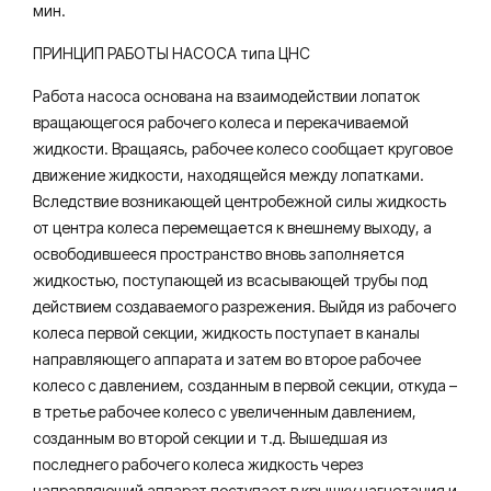
мин.
ПРИНЦИП РАБОТЫ НАСОСА типа ЦНС
Работа насоса основана на взаимодействии лопаток
вращающегося рабочего колеса и перекачиваемой
жидкости. Вращаясь, рабочее колесо сообщает круговое
движение жидкости, находящейся между лопатками.
Вследствие возникающей центробежной силы жидкость
от центра колеса перемещается к внешнему выходу, а
освободившееся пространство вновь заполняется
жидкостью, поступающей из всасывающей трубы под
действием создаваемого разрежения. Выйдя из рабочего
колеса первой секции, жидкость поступает в каналы
направляющего аппарата и затем во второе рабочее
колесо с давлением, созданным в первой секции, откуда –
в третье рабочее колесо с увеличенным давлением,
созданным во второй секции и т.д. Вышедшая из
последнего рабочего колеса жидкость через
направляющий аппарат поступает в крышку нагнетания и