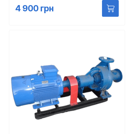
4 900
грн