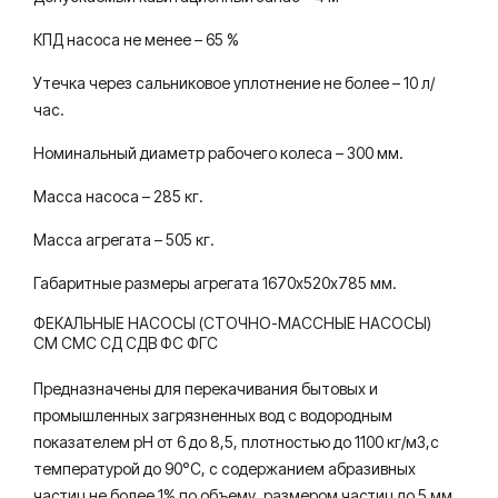
КПД насоса не менее – 65 %
Утечка через сальниковое уплотнение не более – 10 л/
час.
Номинальный диаметр рабочего колеса – 300 мм.
Масса насоса – 285 кг.
Масса агрегата – 505 кг.
Габаритные размеры агрегата 1670х520х785 мм.
ФЕКАЛЬНЫЕ НАСОСЫ (СТОЧНО-МАССНЫЕ НАСОСЫ)
СМ СМС СД СДВ ФС ФГС
Предназначены для перекачивания бытовых и
промышленных загрязненных вод с водородным
показателем рН от 6 до 8,5, плотностью до 1100 кг/м3,с
температурой до 90°С, с содержанием абразивных
частиц не более 1% по объему, размером частиц до 5 мм.