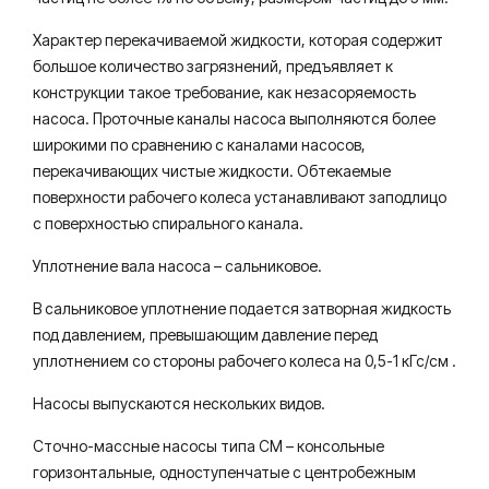
Характер перекачиваемой жидкости, которая содержит
большое количество загрязнений, предъявляет к
конструкции такое требование, как незасоряемость
насоса. Проточные каналы насоса выполняются более
широкими по сравнению с каналами насосов,
перекачивающих чистые жидкости. Обтекаемые
поверхности рабочего колеса устанавливают заподлицо
с поверхностью спирального канала.
Уплотнение вала насоса – сальниковое.
В сальниковое уплотнение подается затворная жидкость
под давлением, превышающим давление перед
уплотнением со стороны рабочего колеса на 0,5-1 кГс/см .
Насосы выпускаются нескольких видов.
Сточно-массные насосы типа СМ – консольные
горизонтальные, одноступенчатые с центробежным