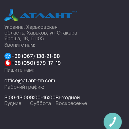
Украина, Харьковская
область, Харьков, ул. Отакара
Яроша, 18, 61105
Звоните нам:
+38 (067) 138-21-88
+38 (050) 579-17-19
Пишите нам:
office@atlant-tm.com
Рабочий график:
8:00-18:00
9:00-16:00
Выходной
Будние
Суббота
Воскресенье