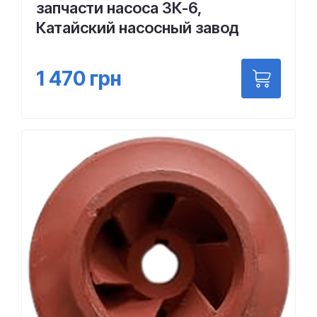
запчасти насоса 3К-6,
Катайский насосный завод
1 470
грн