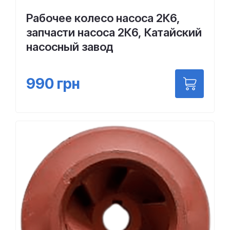
Рабочее колесо насоса 2К6,
запчасти насоса 2К6, Катайский
насосный завод
990
грн