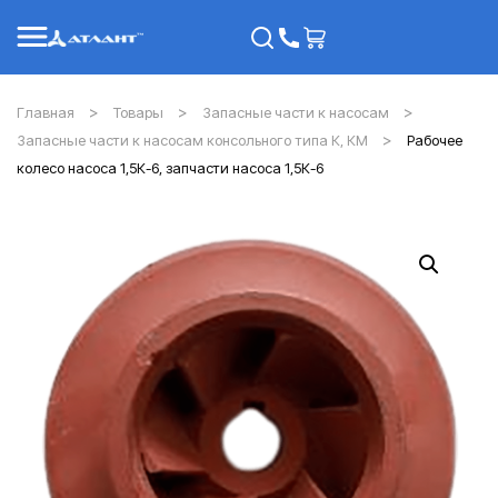
Главная
Товары
Запасные части к насосам
Запасные части к насосам консольного типа К, КМ
Рабочее
колесо насоса 1,5К-6, запчасти насоса 1,5К-6