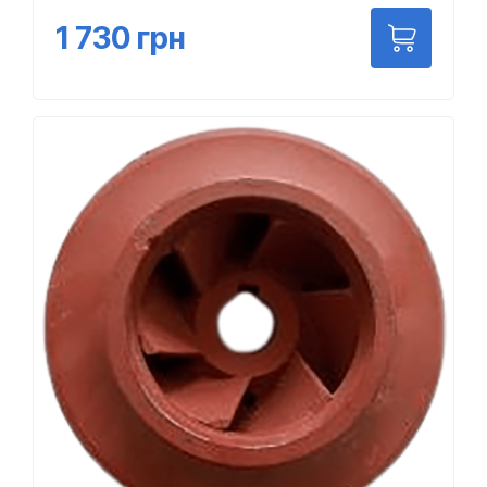
1 730
грн