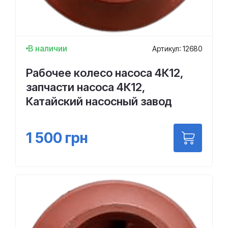
В наличии
Артикул: 12680
Рабочее колесо насоса 4К12,
запчасти насоса 4К12,
Катайский насосный завод
1 500
грн