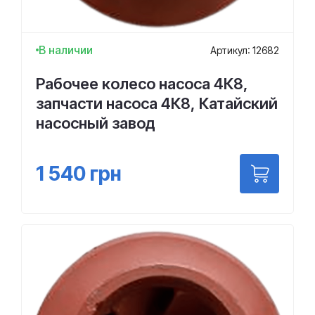
В наличии
Артикул: 12682
Рабочее колесо насоса 4К8,
запчасти насоса 4К8, Катайский
насосный завод
1 540
грн