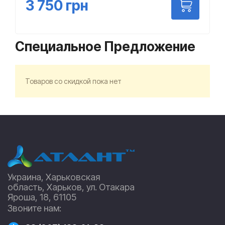
3 750
грн
Специальное Предложение
Товаров со скидкой пока нет
Украина, Харьковская
область, Харьков, ул. Отакара
Яроша, 18, 61105
Звоните нам: