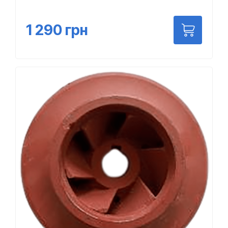
1 290
грн