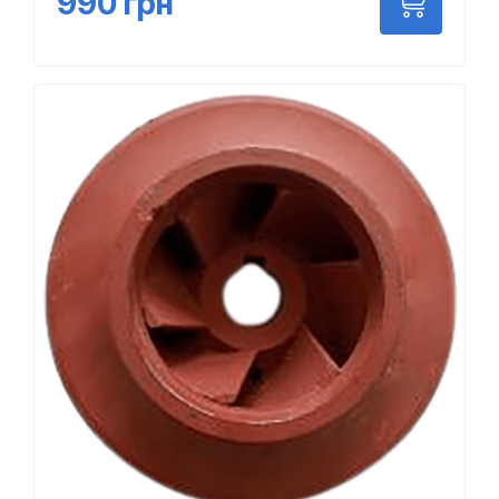
990
грн