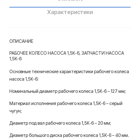
осн
ый
Характеристики
зав
од
ОПИСАНИЕ
РАБОЧЕЕ КОЛЕСО НАСОСА 1,5К-6, ЗАПЧАСТИ НАСОСА
1,5К-6
Основные технические характеристики рабочего колеса
насоса 1,5К-6:
Номинальный диаметр рабочего колеса 1,5К-6 – 127 мм;
Материал исполнения рабочего колеса 1,5К-6 – серый
чугун;
Диаметр под вал рабочего колеса 1,5К-6 – 20 мм;
Диаметр большого диска рабочего колеса 1,5К-6 – 40 мм.