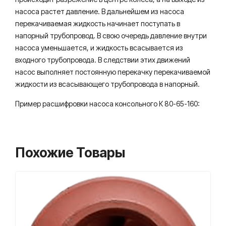
насоса растет давление. В дальнейшем из насоса
перекачиваемая жидкость начинает поступать в
напорный трубопровод. В свою очередь давление внутри
насоса уменьшается, и жидкость всасывается из
входного трубопровода. В следствии этих движений
насос выполняет постоянную перекачку перекачиваемой
жидкости из всасывающего трубопровода в напорный.
Пример расшифровки насоса консольного К 80-65-160:
Похожие Товары