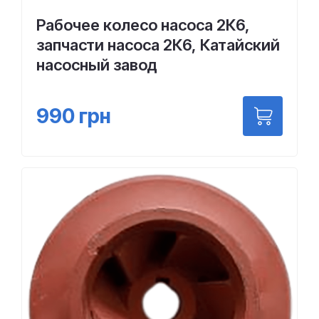
Рабочее колесо насоса 2К6,
запчасти насоса 2К6, Катайский
насосный завод
990
грн