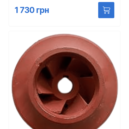
1 730
грн