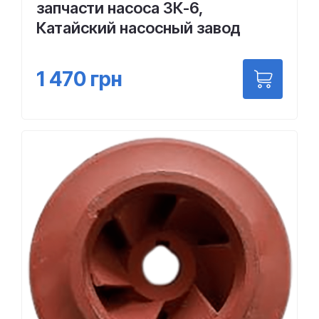
запчасти насоса 3К-6,
Катайский насосный завод
1 470
грн