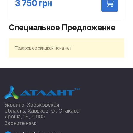
3 750
грн
Специальное Предложение
Товаров со скидкой пока нет
Украина, Харьковская
область, Харьков, ул. Отакара
Яроша, 18, 61105
Звоните нам: