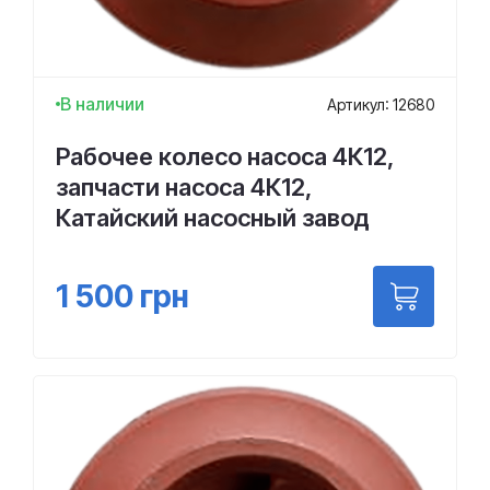
В наличии
Артикул: 12680
Рабочее колесо насоса 4К12,
запчасти насоса 4К12,
Катайский насосный завод
1 500
грн