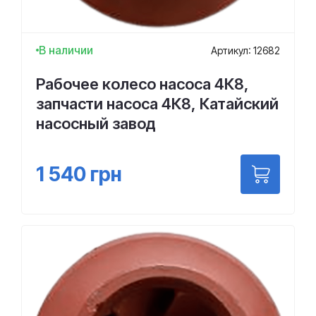
В наличии
Артикул: 12682
Рабочее колесо насоса 4К8,
запчасти насоса 4К8, Катайский
насосный завод
1 540
грн