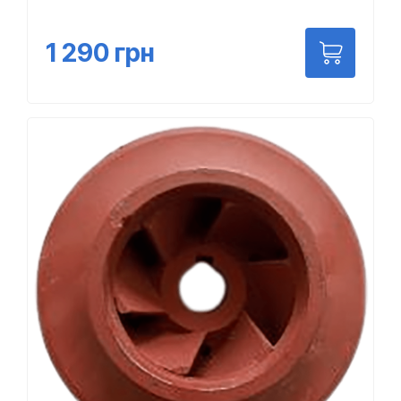
1 290
грн