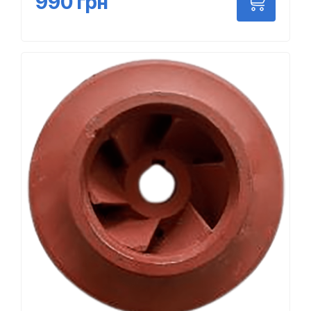
990
грн