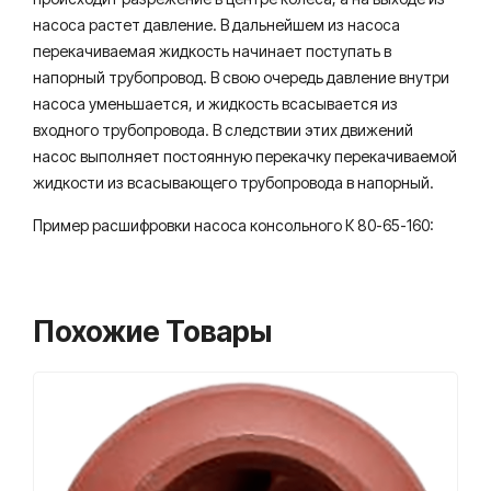
насоса растет давление. В дальнейшем из насоса
перекачиваемая жидкость начинает поступать в
напорный трубопровод. В свою очередь давление внутри
насоса уменьшается, и жидкость всасывается из
входного трубопровода. В следствии этих движений
насос выполняет постоянную перекачку перекачиваемой
жидкости из всасывающего трубопровода в напорный.
Пример расшифровки насоса консольного К 80-65-160:
Похожие Товары