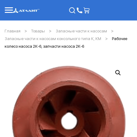
Главная
Товары
Запасные части к насосам
Запасные части к насосам консольного типа К, КМ
Рабочее
колесо насоса 2К-6, запчасти насоса 2К-6