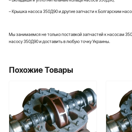
– Крышка насоса 350Д90 и другие запчасти к Болгарским нас
Мы занимаемся не только поставкой запчастей к насосам 35
насосу 350Д90 и доставить в любую точку Украины.
Похожие Товары