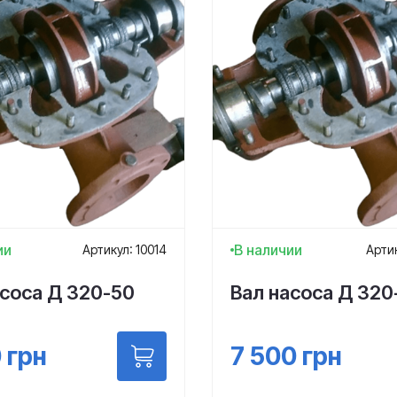
ии
В наличии
Артикул: 10014
Арти
асоса Д 320-50
Вал насоса Д 320
0
грн
7 500
грн