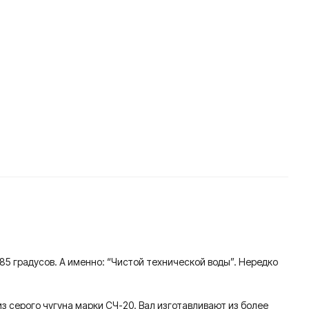
85 градусов. А именно: “Чистой технической воды”. Нередко
з серого чугуна марки СЧ-20. Вал изготавливают из более