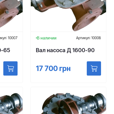
В наличии
кул: 10007
Артикул: 10008
0-65
Вал насоса Д 1600-90
17 700
грн