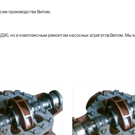
осам производства Випом.
0Д90, но и комплексным ремонтом насосных агрегатов Випом. Мы м