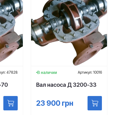
В наличии
кул: 47828
Артикул: 10016
-70
Вал насоса Д 3200-33
23 900
грн