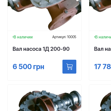
В наличии
В налич
Артикул: 10005
Вал насоса 1Д 200-90
Вал на
6 500
грн
17 7