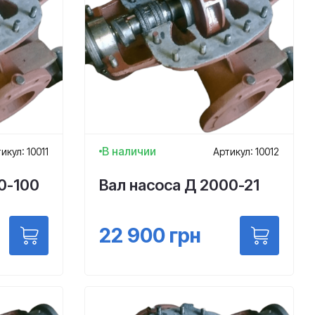
В наличии
икул: 10011
Артикул: 10012
0-100
Вал насоса Д 2000-21
22 900
грн