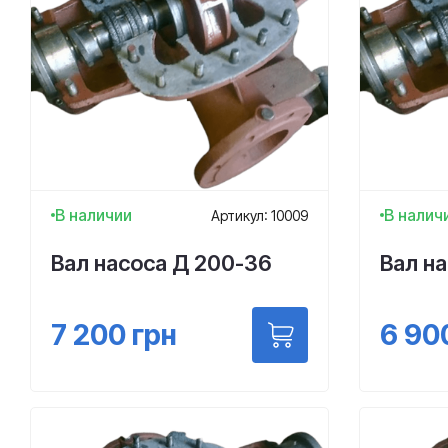
В наличии
В налич
Артикул: 10009
Вал насоса Д 200-36
Вал н
7 200
грн
6 90