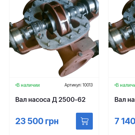
В наличии
В налич
Артикул: 10013
Вал насоса Д 2500-62
Вал н
23 500
грн
7 14