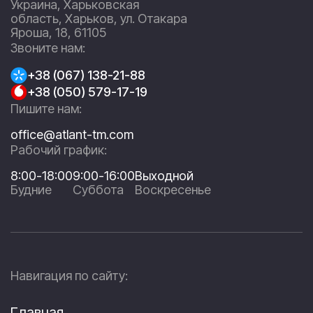
Украина, Харьковская
область, Харьков, ул. Отакара
Яроша, 18, 61105
Звоните нам:
+38 (067) 138-21-88
+38 (050) 579-17-19
Пишите нам:
office@atlant-tm.com
Рабочий график:
8:00-18:00
9:00-16:00
Выходной
Будние
Суббота
Воскресенье
Навигация по сайту:
Главная