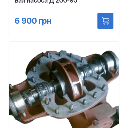
Вал насоса Д 200-95
6 900
грн