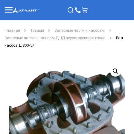
Главная
Товары
Запасные части к насосам
Запасные части к насосам Д, 1Д двухстороннего входа
Вал
насоса Д 800-57