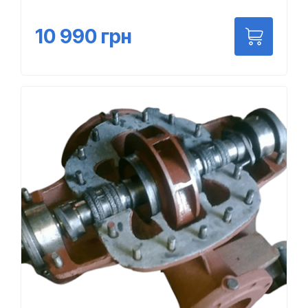
10 990
грн