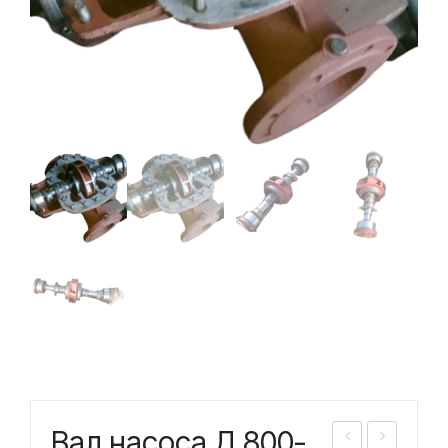
Вал насоса Д 800-