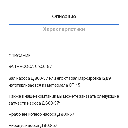
Описание
Характеристики
ОПИСАНИЕ
ВАЛ НАСОСА Д 800-57
Вал насоса Д 800-57 или его старая маркировка 12Д9
изготавливается из материала СТ 45.
Также в нашей компании Вы можете заказать следующие
запчасти насоса Д 800-57:
– рабочее колесо насоса Д 800-57;
– корпус насоса Д 800-57;