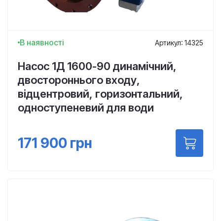
В наявності
Артикул: 14325
Насос 1Д 1600-90 динамічний,
двостороннього входу,
відцентровий, горизонтальний,
одноступеневий для води
171 900
грн