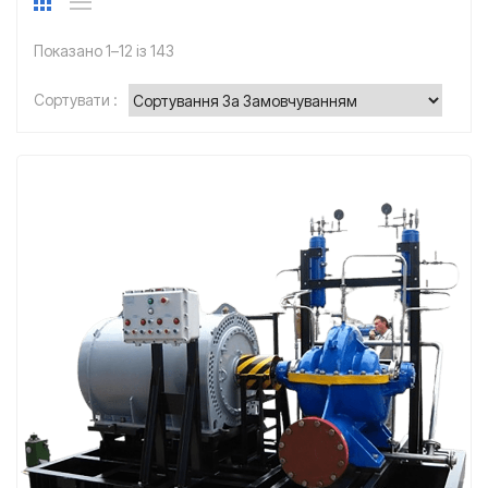
Показано 1–12 із 143
Сортувати :