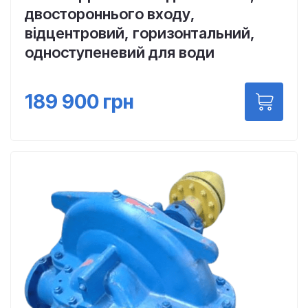
двостороннього входу,
відцентровий, горизонтальний,
одноступеневий для води
189 900
грн