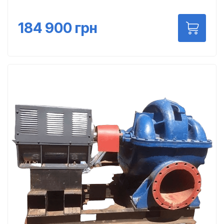
184 900
грн