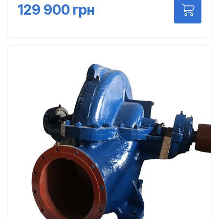
129 900
грн