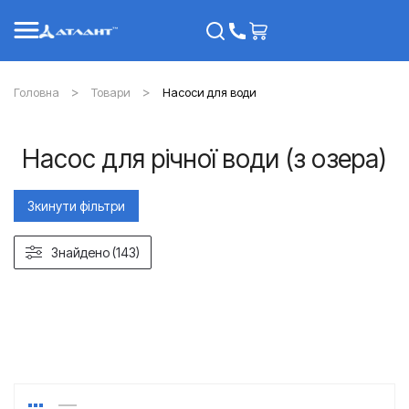
Головна
Товари
Насоси для води
Насос для річної води (з озера)
Зкинути фільтри
Знайдено (143)