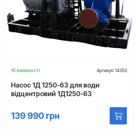
В наявності
Артикул: 14350
Насос 1Д 1250-63 для води
відцентровий 1Д1250-63
139 990
грн