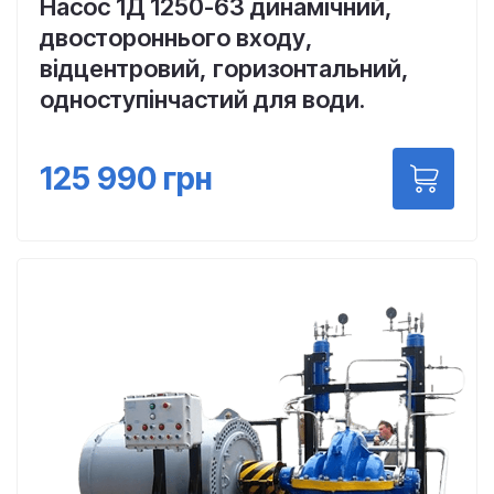
Насос 1Д 1250-63 динамічний,
двостороннього входу,
відцентровий, горизонтальний,
одноступінчастий для води.
125 990
грн