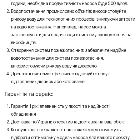
години, необхідна продуктивність насоса буде 500 л/год.
Водопостачання промислових об’єктів: використовуйте
річкову воду для технологічних процесів, знижуючи витрати
на водопостачання. Наприклад, насос можна
застосовувати для подачі води в систему охолодження на
виробництві.
Створення систем пожежогасіння: забезпечте надійне
водопостачання для систем пожежогасіння,
використовуючи річкову воду як джерело
Дренажні системи: ефективно відкачуйте воду з
підтоплених ділянок або котлованів
Гарантія та сервіс:
Гарантія 1 рік: впевненість у якості та надійності
обладнання
Доставка по Україні: оперативна доставка на ваш об’єкт
Консультації спеціалістів: наші інженери допоможуть
підібрати оптимальну модель насоса для вашого проєкту