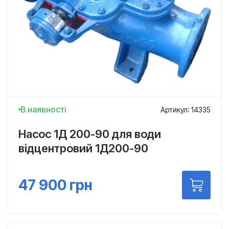
В наявності
Артикул: 14335
Насос 1Д 200-90 для води
відцентровий 1Д200-90
47 900
грн