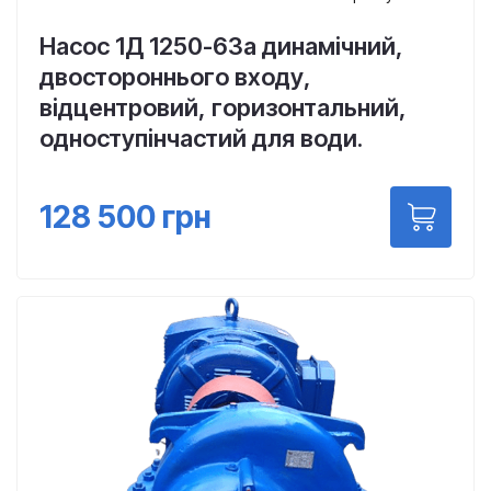
Насос 1Д 1250-63а динамічний,
двостороннього входу,
відцентровий, горизонтальний,
одноступінчастий для води.
128 500
грн