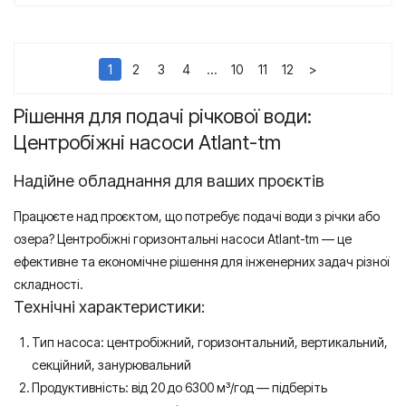
1
2
3
4
…
10
11
12
>
Рішення для подачі річкової води:
Центробіжні насоси Atlant-tm
Надійне обладнання для ваших проєктів
Працюєте над проєктом, що потребує подачі води з річки або
озера? Центробіжні горизонтальні насоси Atlant-tm — це
ефективне та економічне рішення для інженерних задач різної
складності.
Технічні характеристики:
Тип насоса: центробіжний, горизонтальний, вертикальний,
секційний, занурювальний
Продуктивність: від 20 до 6300 м³/год — підберіть