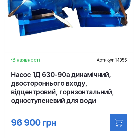
В наявності
Артикул: 14355
Насос 1Д 630-90а динамічний,
двостороннього входу,
відцентровий, горизонтальний,
одноступеневий для води
96 900
грн