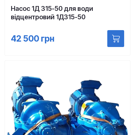
Насос 1Д 315-50 для води
відцентровий 1Д315-50
42 500
грн