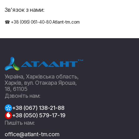
Зв’язок з нами:
☎ +38 (066) 061-40-80
Atlant-tm.com
Україна, Харківська область,
Харків, вул. Отакара Яроша,
18, 61105
Дзвоніть нам:
+38 (067) 138-21-88
+38 (050) 579-17-19
Пишіть нам:
office@atlant-tm.com