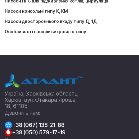
Насоси НГС для підживлення котлів, циркуляції
Насоси консольні типу К, КМ
Насоси двостороннього входу типу Д, 1Д
Особливості насосів вихрового типу
Україна, Харківська область,
Харків, вул. Отакара Яроша,
18, 61105
Дзвоніть нам:
+38 (067) 138-21-88
+38 (050) 579-17-19