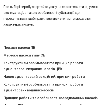
При виборі виробу звертайте увагу на характеристики, умови
експлуатації, а також особливості субстанції, що
перекачується, щоб правильно визначитися з моделлю і
характеристиками.
Поживні насоси ПЕ
Мережні насоси типу СЕ
Конструктивні особливості та принцип роботи
відцентрово-вихрових насосів ЦВК
Насос відцентровий секційний: принцип роботи
Конструктивні особливості та принцип роботи
відцентрових водяних насосів
Принцип роботи та особливості свердловинних насосів