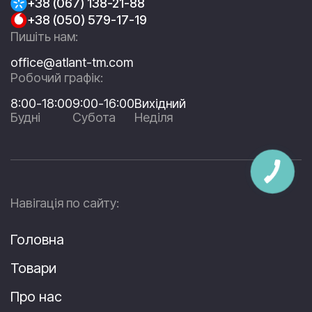
+38 (067) 138-21-88
+38 (050) 579-17-19
Пишіть нам:
office@atlant-tm.com
Робочий графік:
8:00-18:00
9:00-16:00
Вихідний
Будні
Субота
Неділя
Навігація по сайту:
Головна
Товари
Про нас