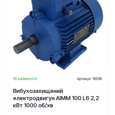
В наявності
Артикул: 16596
Вибухозахищений
електродвигун АІММ 100 L6 2,2
кВт 1000 об/хв