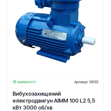
В наявності
Артикул: 16593
Вибухозахищений
електродвигун АІММ 100 L2 5,5
кВт 3000 об/хв