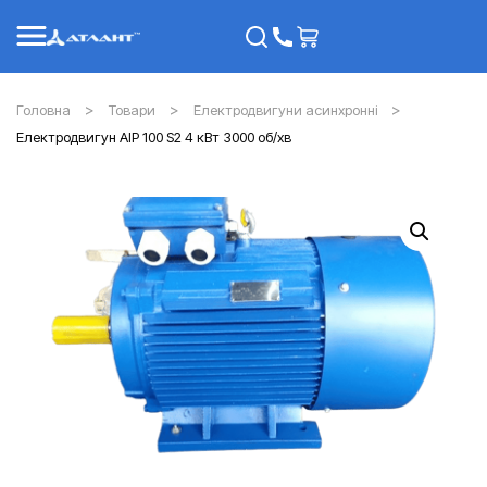
Головна
Товари
Електродвигуни асинхронні
Електродвигун АІР 100 S2 4 кВт 3000 об/хв