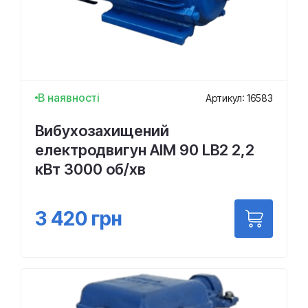
В наявності
Артикул: 16583
Вибухозахищений
електродвигун АІМ 90 LВ2 2,2
кВт 3000 об/хв
3 420
грн