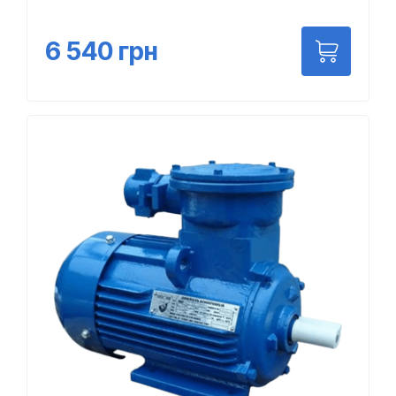
6 540
грн