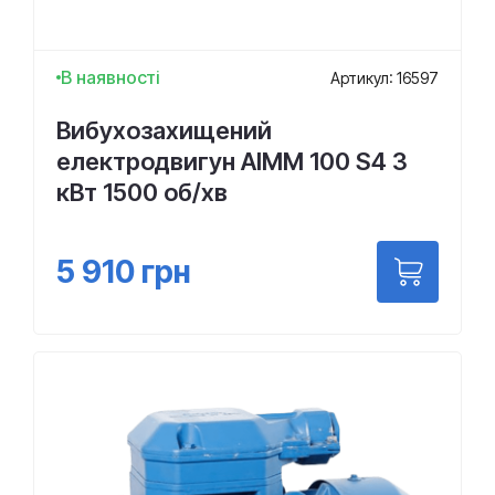
В наявності
Артикул: 16597
Вибухозахищений
електродвигун АІММ 100 S4 3
кВт 1500 об/хв
5 910
грн