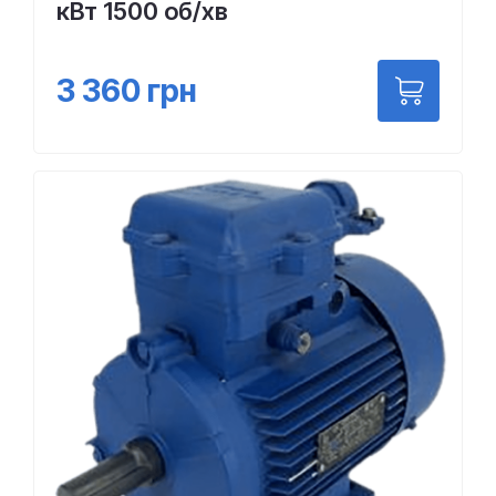
кВт 1500 об/хв
3 360
грн