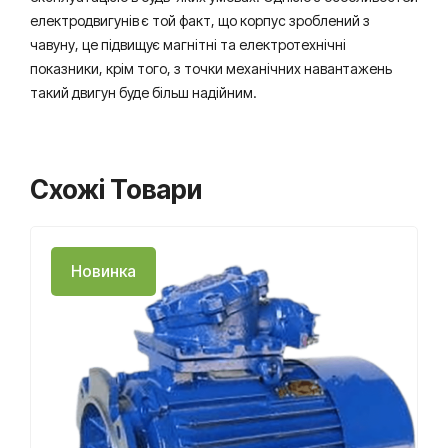
електродвигунів є той факт, що корпус зроблений з
чавуну, це підвищує магнітні та електротехнічні
показники, крім того, з точки механічних навантажень
такий двигун буде більш надійним.
Схожі Товари
Новинка