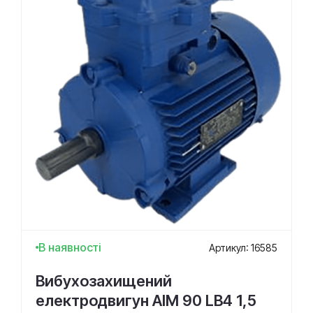
В наявності
Артикул: 16585
Вибухозахищений
електродвигун АІМ 90 LВ4 1,5