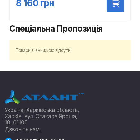
8 160
грн
Спеціальна Пропозиція
Товари зі знижкою відсутні
Україна, Харківська область,
Харків, вул. Отакара Яроша,
18, 61105
Дзвоніть нам: