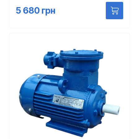
5 680
грн