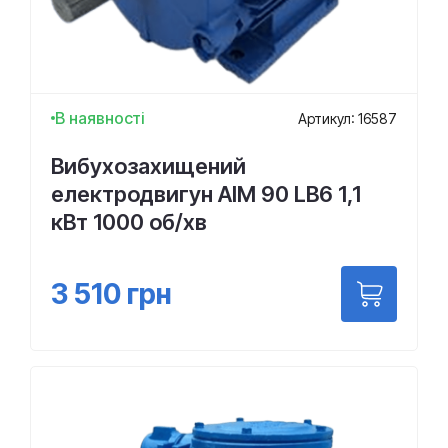
В наявності
Артикул: 16587
Вибухозахищений
електродвигун АІМ 90 LВ6 1,1
кВт 1000 об/хв
3 510
грн