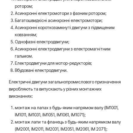
ротором;
Асинхронні електромотори з фазним ротором;
Багатошвидкісні асинхронні електромотори;
Асинхронні короткозамкнуті двигуни з підвищеним
ковзанням;
Однофазні електродвигуни;
Асинхронні електродвигуни з електромагнітним
гальмом.
Електродвигуни для мотор-редукторів;
Вбудовані електродвигуни.
Електричні двигуни загальнопромислового призначення
виробляють та випускають у різних монтажних
виконаннях:
монтаж на лапах з будь-яким напрямом валу (IM1001,
IM1011, IM1031, IM1051, IM1061, IM1071);
монтаж лапи та фланець з будь-яким напрямком валу
(IM2001, IM2011, IM2031, IM2051, IM2061, IM 2071);