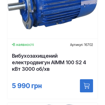
В наявності
Артикул: 16702
Вибухозахищений
електродвигун АІMM 100 S2 4
кВт 3000 об/хв
5 990
грн