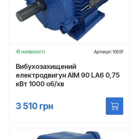
В наявності
Артикул: 16591
Вибухозахищений
електродвигун АІМ 90 LA6 0,75
кВт 1000 об/хв
3 510
грн