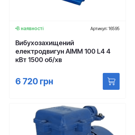
В наявності
Артикул: 16595
Вибухозахищений
електродвигун АІММ 100 L4 4
кВт 1500 об/хв
6 720
грн