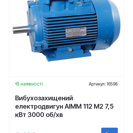
В наявності
Артикул: 16598
Вибухозахищений
електродвигун АІММ 112 М2 7,5
кВт 3000 об/хв