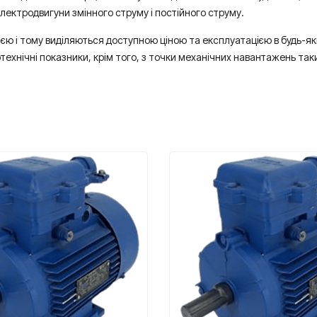
електродвигуни змінного струму і постійного струму.
єю і тому виділяються доступною ціною та експлуатацією в будь-як
технічні показники, крім того, з точки механічних навантажень так