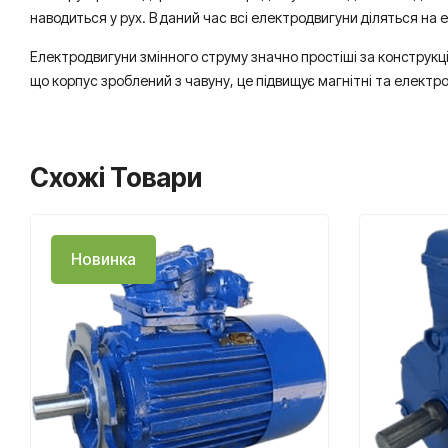
наводиться у рух. В даний час всі електродвигуни діляться на 
Електродвигуни змінного струму значно простіші за конструкці
що корпус зроблений з чавуну, це підвищує магнітні та електро
Схожі Товари
Новинка