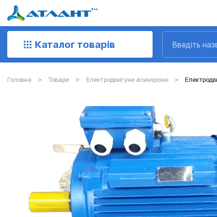
Каталог товарів
Головна
Товари
Електродвигуни асинхронні
Електродвиг