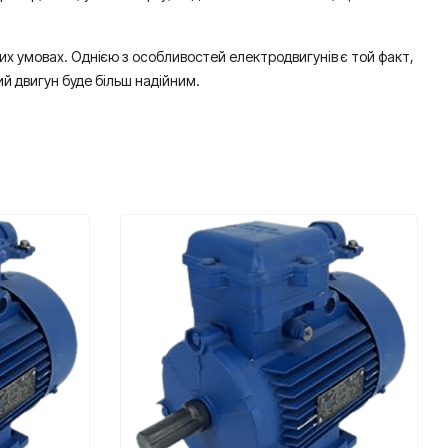
их умовах. Однією з особливостей електродвигунів є той факт,
ий двигун буде більш надійним.