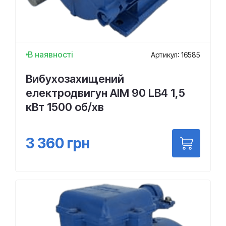
В наявності
Артикул: 16585
Вибухозахищений
електродвигун АІМ 90 LВ4 1,5
кВт 1500 об/хв
3 360
грн