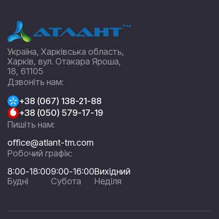
Україна, Харківська область,
Харків, вул. Отакара Яроша,
18, 61105
Дзвоніть нам:
+38 (067) 138-21-88
+38 (050) 579-17-19
Пишіть нам:
office@atlant-tm.com
Робочий графік:
8:00-18:00
9:00-16:00
Вихідний
Будні
Субота
Неділя