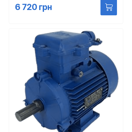
6 720
грн