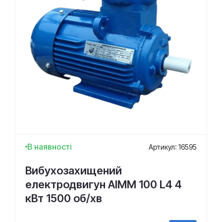
В наявності
Артикул: 16595
Вибухозахищений
електродвигун АІММ 100 L4 4
кВт 1500 об/хв