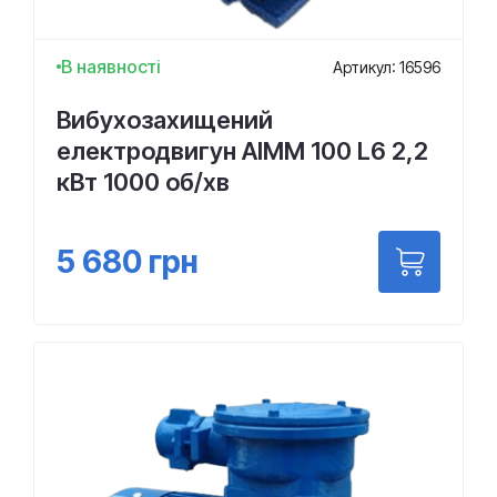
В наявності
Артикул: 16596
Вибухозахищений
електродвигун АІММ 100 L6 2,2
кВт 1000 об/хв
5 680
грн