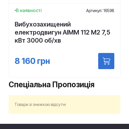
В наявності
Артикул: 16598
Вибухозахищений
електродвигун АІММ 112 М2 7,5
кВт 3000 об/хв
8 160
грн
Спеціальна Пропозиція
Товари зі знижкою відсутні