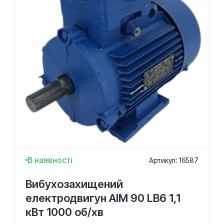
В наявності
Артикул: 16587
Вибухозахищений
електродвигун АІМ 90 LВ6 1,1
кВт 1000 об/хв