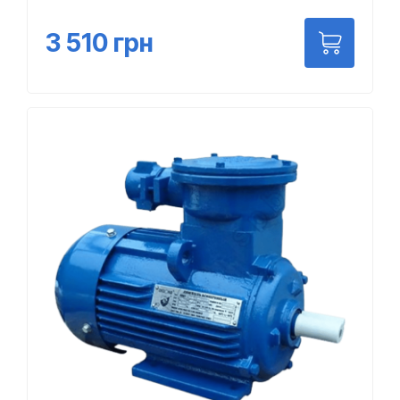
3 510
грн