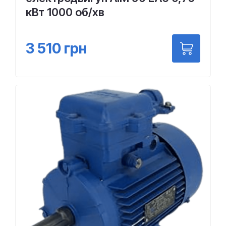
кВт 1000 об/хв
3 510
грн