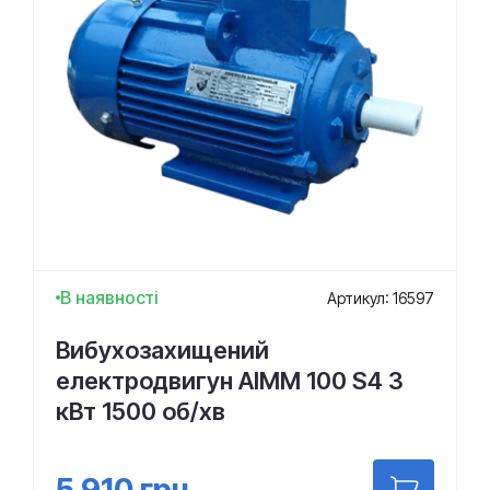
В наявності
Артикул: 16597
Вибухозахищений
електродвигун АІММ 100 S4 3
кВт 1500 об/хв