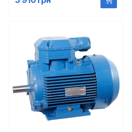
5 910
грн