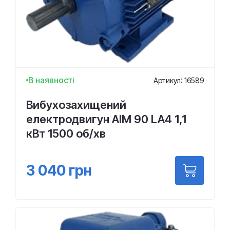
В наявності
Артикул: 16589
Вибухозахищений
електродвигун АІМ 90 LA4 1,1
кВт 1500 об/хв
3 040
грн