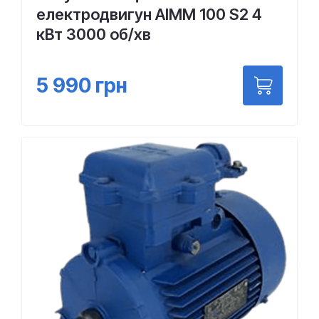
електродвигун АІMM 100 S2 4
кВт 3000 об/хв
5 990
грн