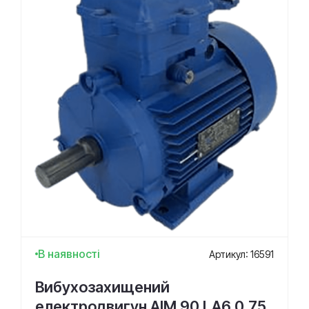
В наявності
Артикул: 16591
Вибухозахищений
електродвигун АІМ 90 LA6 0,75