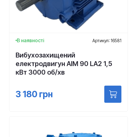
В наявності
Артикул: 16581
Вибухозахищений
електродвигун АІМ 90 LА2 1,5
кВт 3000 об/хв
3 180
грн