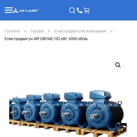
Головна
Товари
Електродвигуни асинхронні
Електродвигун АІР 280 M2 132 кВт 3000 об/хв