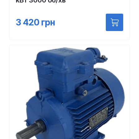
кВт 3000 об/хв
3 420
грн