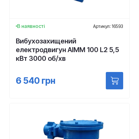
В наявності
Артикул: 16593
Вибухозахищений
електродвигун АІММ 100 L2 5,5
кВт 3000 об/хв
6 540
грн