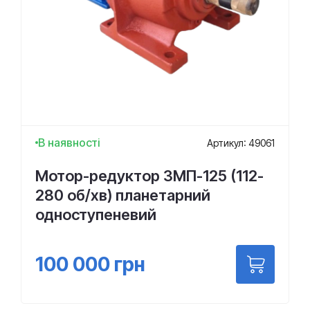
В наявності
Артикул: 49061
Мотор-редуктор 3МП-125 (112-
280 об/хв) планетарний
одноступеневий
100 000
грн