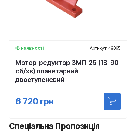
В наявності
Артикул: 49065
Мотор-редуктор 3МП-25 (18-90
об/хв) планетарний
двоступеневий
6 720
грн
Спеціальна Пропозиція