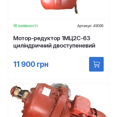
В наявності
Артикул: 49095
Мотор-редуктор 1МЦ2С-63
циліндричний двоступеневий
11 900
грн