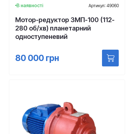
В наявності
Артикул: 49060
Мотор-редуктор 3МП-100 (112-
280 об/хв) планетарний
одноступеневий
80 000
грн