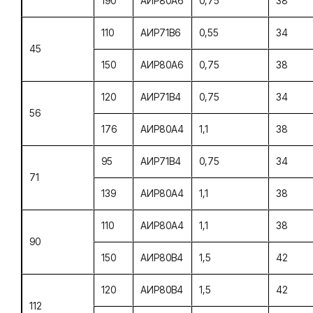
190
АИР80А6
0,75
38
110
АИР71В6
0,55
34
45
150
АИР80А6
0,75
38
120
АИР71В4
0,75
34
56
176
АИР80А4
1,1
38
95
АИР71B4
0,75
34
71
139
АИР80А4
1,1
38
110
АИР80А4
1,1
38
90
150
АИР80В4
1,5
42
120
АИР80В4
1,5
42
112