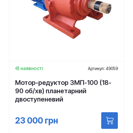
В наявності
Артикул: 49059
Мотор-редуктор 3МП-100 (18-
90 об/хв) планетарний
двоступеневий
23 000
грн