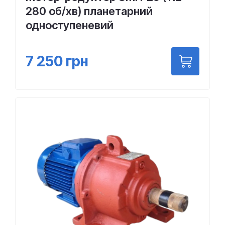
280 об/хв) планетарний
одноступеневий
7 250
грн