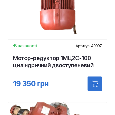
В наявності
Артикул: 49097
Мотор-редуктор 1МЦ2С-100
циліндричний двоступеневий
19 350
грн