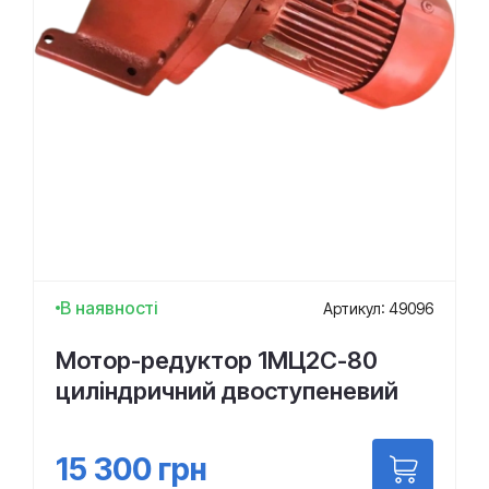
В наявності
Артикул: 49096
Мотор-редуктор 1МЦ2С-80
циліндричний двоступеневий
15 300
грн