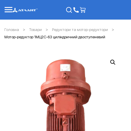
Головна
Товари
Редуктори та мотор-редуктори
Мотор-редуктор 1МЦ2С-63 циліндричний двоступеневий