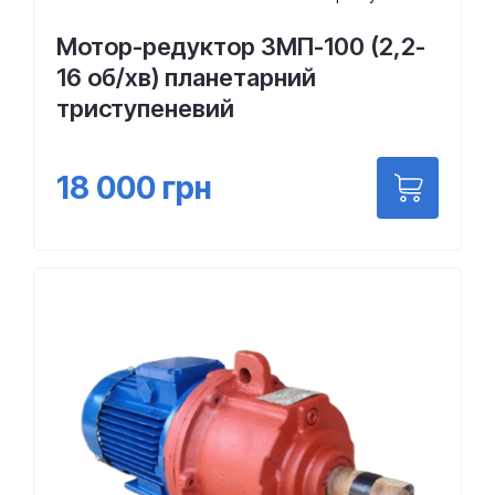
Мотор-редуктор 3МП-100 (2,2-
16 об/хв) планетарний
триступеневий
18 000
грн