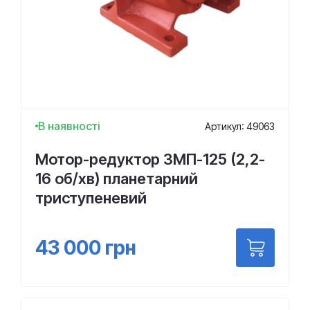
В наявності
Артикул: 49063
Мотор-редуктор 3МП-125 (2,2-
16 об/хв) планетарний
триступеневий
43 000
грн