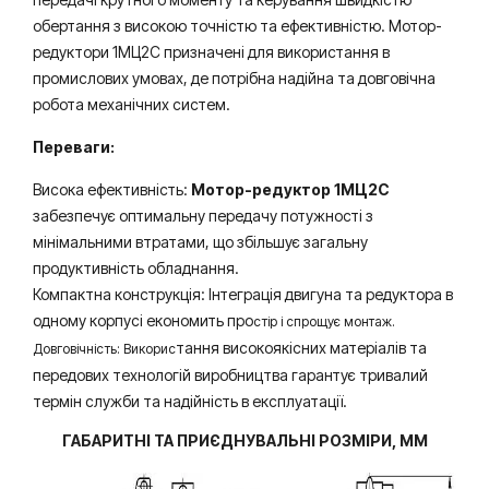
обертання з високою точністю та ефективністю. Мотор-
редуктори 1МЦ2С призначені для використання в
промислових умовах, де потрібна надійна та довговічна
робота механічних систем.
Переваги:
Висока ефективність:
Мотор-редуктор 1МЦ2С
забезпечує оптимальну передачу потужності з
мінімальними втратами, що збільшує загальну
продуктивність обладнання.
Компактна конструкція: Інтеграція двигуна та редуктора в
одному корпусі економить про
стір і спрощує монтаж.
тання високоякісних матеріалів та
Довговічність: Викорис
передових технологій виробництва гарантує тривалий
термін служби та надійність в експлуатації.
ГАБАРИТНІ ТА ПРИЄДНУВАЛЬНІ РОЗМІРИ, ММ