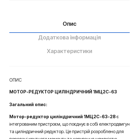
Опис
Додаткова інформація
Характеристики
ОПИС
МОТОР-РЕДУКТОР ЦИЛІНДРИЧНИЙ 1МЦ2С-63
Загальний опис:
Мотор-редуктор циліндричний 1МЦ2С-63-28
є
інтегрованим пристроєм, що поєднує в собі електродвигун
та циліндричний редуктор. Це пристрій розроблено для
передачі крутного моменту та керування швидкістю