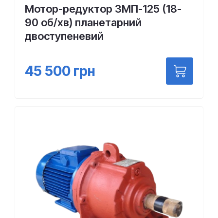
Мотор-редуктор 3МП-125 (18-
90 об/хв) планетарний
двоступеневий
45 500
грн