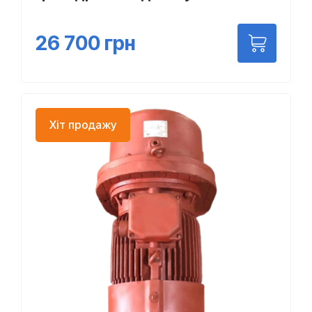
26 700
грн
Хіт продажу