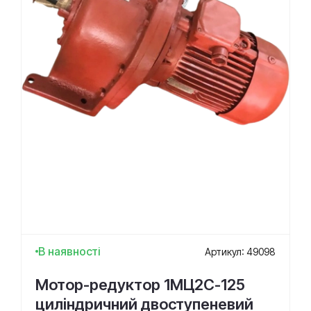
В наявності
Артикул: 49098
Мотор-редуктор 1МЦ2С-125
циліндричний двоступеневий