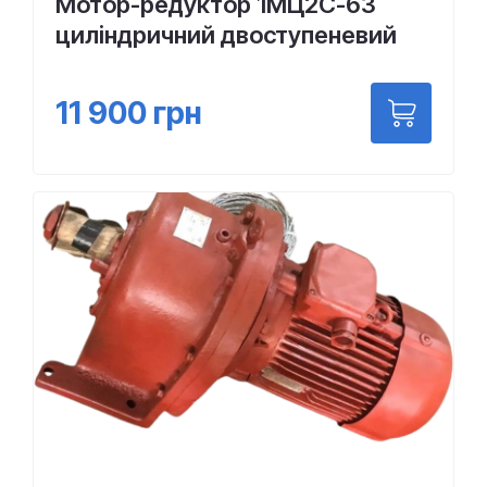
Мотор-редуктор 1МЦ2С-63
циліндричний двоступеневий
11 900
грн