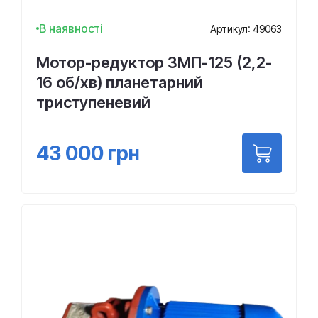
В наявності
Артикул: 49063
Мотор-редуктор 3МП-125 (2,2-
16 об/хв) планетарний
триступеневий
43 000
грн