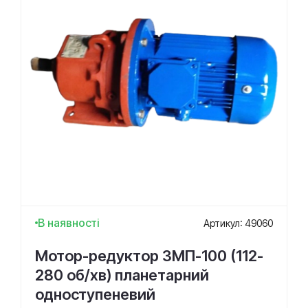
В наявності
Артикул: 49060
Мотор-редуктор 3МП-100 (112-
280 об/хв) планетарний
одноступеневий