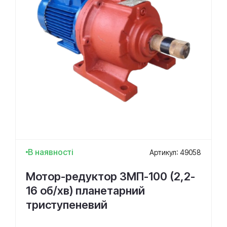
В наявності
Артикул: 49058
Мотор-редуктор 3МП-100 (2,2-
16 об/хв) планетарний
триступеневий