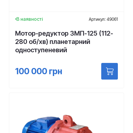
В наявності
Артикул: 49061
Мотор-редуктор 3МП-125 (112-
280 об/хв) планетарний
одноступеневий
100 000
грн