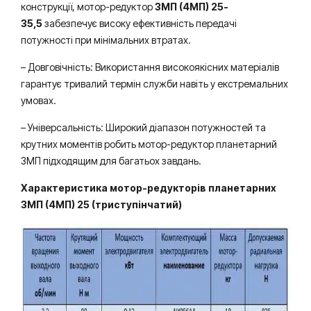
конструкції, мотор-редуктор
3МП (4МП) 25-
35,5
забезпечує високу ефективність передачі
потужності при мінімальних втратах.
– Довговічність: Використання високоякісних матеріалів
гарантує тривалий термін служби навіть у екстремальних
умовах.
– Універсальність: Широкий діапазон потужностей та
крутних моментів робить мотор-редуктор планетарний
3МП підходящим для багатьох завдань.
Характеристика мотор-редукторів планетарних
3МП (4МП) 25 (триступінчатий)