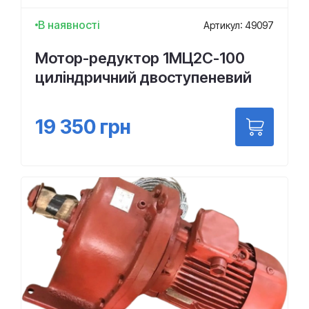
В наявності
Артикул: 49097
Мотор-редуктор 1МЦ2С-100
циліндричний двоступеневий
19 350
грн