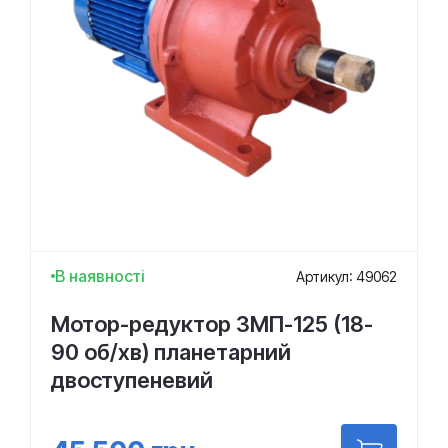
В наявності
Артикул: 49062
Мотор-редуктор 3МП-125 (18-
90 об/хв) планетарний
двоступеневий