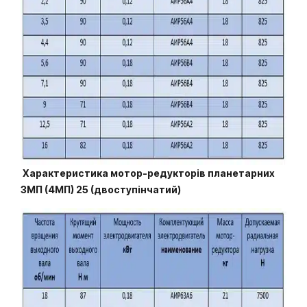
Характеристика мотор-редукторів планетарних
3МП (4МП) 25 (двоступінчатий)