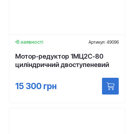
В наявності
Артикул: 49096
Мотор-редуктор 1МЦ2С-80
циліндричний двоступеневий
15 300
грн