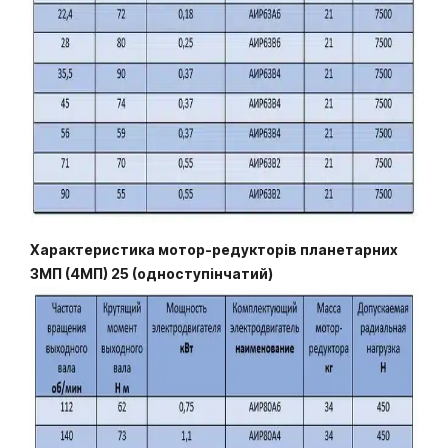
Характеристика мотор-редукторів планетарних
3МП (4МП) 25 (одноступінчатий)