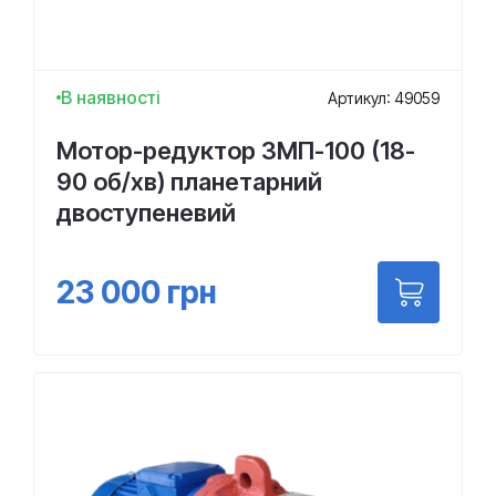
В наявності
Артикул: 49059
Мотор-редуктор 3МП-100 (18-
90 об/хв) планетарний
двоступеневий
23 000
грн