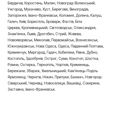
Бердичів, Коростень, Малин, Новоград-Волинський,
Ужгород, Мукачево, Хуст, Берегове, Виноградів,
Запоріжжя, Івано-Франківськ, Коломия, Долина, Калуш,
Галич, Київ, Бориспіль, Бровари, Фастів, Біла
Церква, Кропивницький, Світловодськ, Олександрія,
Знам’янка, Львів, Дрогобич, Стрий, Жовква,
Новояворівськ, Миколаїв, Первомайськ, Вознесенськ,
Южноукраїнськ, Нова Одеса, Одеса, Південний Полтава,
Кременчук, Миргород, Гадяч, Кобеляки, Рівне, Дубно,
Костопіль, Здолбунів, Острог, Суми, Конотоп, Шостка,
Ромни, Охтирка, Тернопіль, Чортків, Кременець,
Бережани, Збараж, Хмельницький, Кам’янець-Поділь
Ярмолинці, Чернігів, Ніжин, Прилуки, Бахмач, Новгород-
Сіверський, Чернівці, Новоселиця, Вашківці, Сокиряни,
Заставна, Івано-Франківськ.