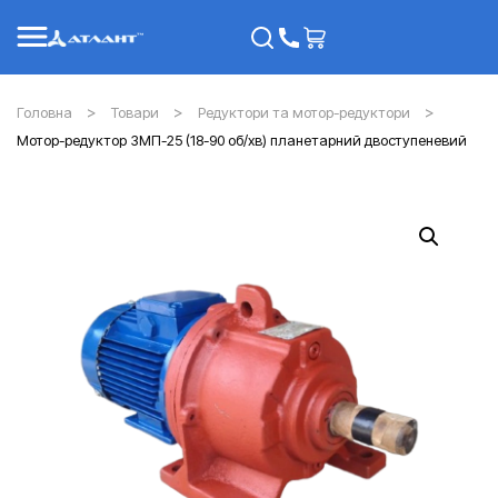
Головна
Товари
Редуктори та мотор-редуктори
Мотор-редуктор 3МП-25 (18-90 об/хв) планетарний двоступеневий