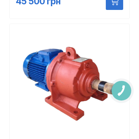
45 500
грн