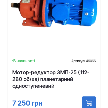
В наявності
Артикул: 49066
Мотор-редуктор 3МП-25 (112-
280 об/хв) планетарний
одноступеневий
7 250
грн