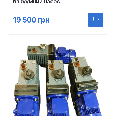
вакуумний насос
19 500
грн