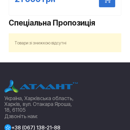
Спеціальна Пропозиція
Товари зі знижкою відсутні
Україна, Харківська область,
Харків, вул. Отакара Яроша,
18, 61105
Дзвоніть нам:
+38 (067) 138-21-88