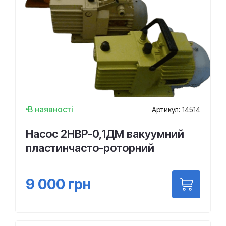
В наявності
Артикул: 14514
Насос 2НВР-0,1ДМ вакуумний
пластинчасто-роторний
9 000
грн