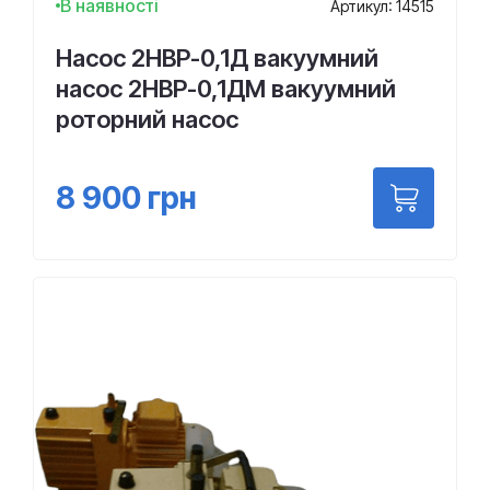
В наявності
Артикул: 14515
Насос 2НВР-0,1Д вакуумний
насос 2НВР-0,1ДМ вакуумний
роторний насос
8 900
грн