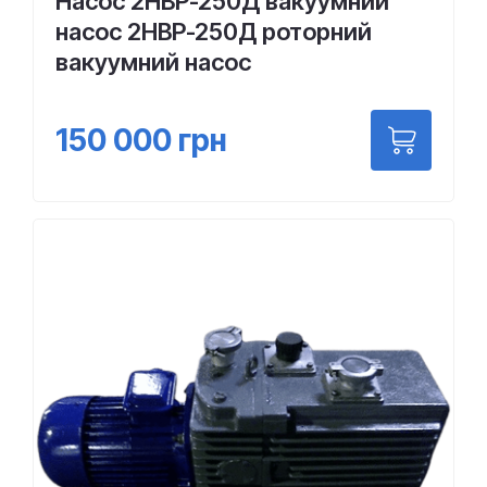
Насос 2НВР-250Д вакуумний
насос 2НВР-250Д роторний
вакуумний насос
150 000
грн