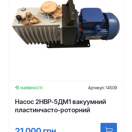
В наявності
Артикул: 14509
Насос 2НВР-5ДМ1 вакуумний
пластинчасто-роторний
21 000
грн