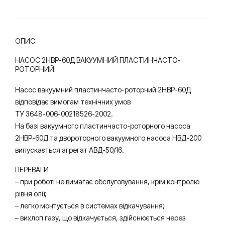
ос
ОПИС
НАСОС 2НВР-60Д ВАКУУМНИЙ ПЛАСТИНЧАСТО-
РОТОРНИЙ
Насос вакуумний пластинчасто-роторний 2НВР-60Д
відповідає вимогам технічних умов
ТУ 3648-006-00218526-2002.
На базі вакуумного пластинчасто-роторного насоса
2НВР-60Д та двороторного вакуумного насоса НВД-200
випускається агрегат АВД-50/16.
ПЕРЕВАГИ
– при роботі не вимагає обслуговування, крім контролю
рівня олії;
– легко монтується в системах відкачування;
– вихлоп газу, що відкачується, здійснюється через