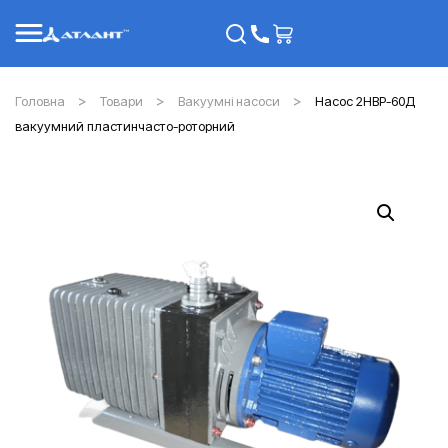
Головна
Товари
Вакуумні насоси
Насос 2НВР-60Д
вакуумний пластинчасто-роторний