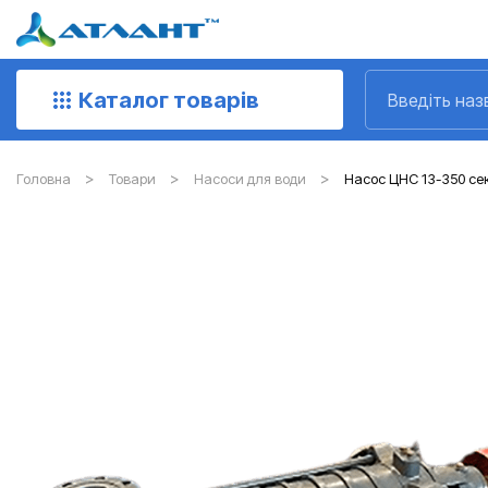
Каталог товарів
Головна
Товари
Насоси для води
Насос ЦНС 13-350 сек