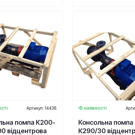
ості
В наявності
Артикул: 14438
Арти
льна помпа К200-
Консольна помпа
00 відцентрова
К290/30 відцент