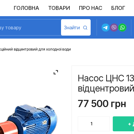
ГОЛОВНА
ТОВАРИ
ПРО НАС
БЛОГ
ційний відцентровий для холодної води
Насос ЦНС 13
відцентровий
77 500
грн
Насос
ЦНС