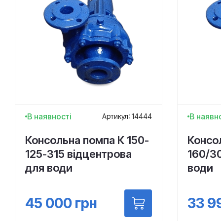
В наявності
В наявн
Артикул: 14444
Консольна помпа К 150-
Консо
125-315 відцентрова
160/3
для води
води
45 000
грн
33 9