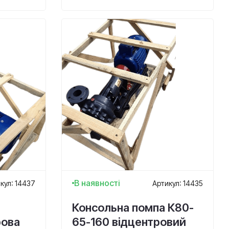
В наявності
кул: 14437
Артикул: 14435
Консольна помпа К80-
рова
65-160 відцентровий