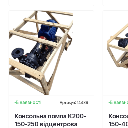
В наявності
В наявн
Артикул: 14439
Консольна помпа К200-
Консо
150-250 відцентрова
150-4