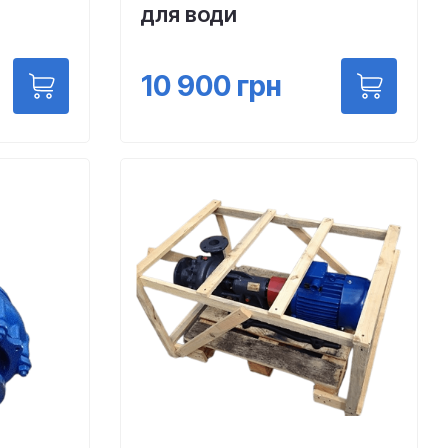
для води
10 900
грн