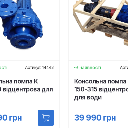
ості
В наявності
Артикул: 14443
Арти
льна помпа К
Консольна помпа 
0 відцентрова для
150-315 відцентр
для води
90
грн
39 990
грн