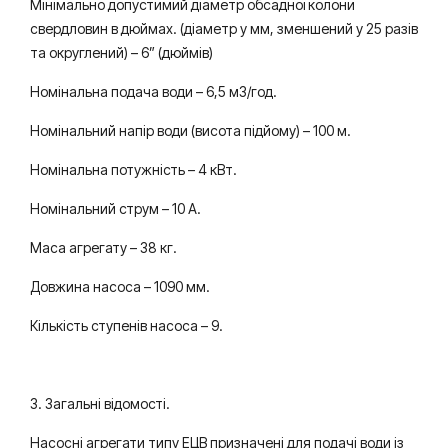
Мінімально допустимий діаметр обсадної колони
свердловин в дюймах. (діаметр у мм, зменшений у 25 разів
та округлений) – 6” (дюймів)
Номінальна подача води – 6,5 м3/год.
Номінальний напір води (висота підйому) – 100 м.
Номінальна потужність – 4 кВт.
Номінальний струм – 10 А.
Маса агрегату – 38 кг.
Довжина насоса – 1090 мм.
Кількість ступенів насоса – 9.
3. Загальні відомості.
Насосні агрегати типу ЕЦВ призначені для подачі води із