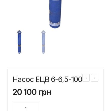
Насос ЕЦВ 6-6,5-100
асо
асо
20 100
грн
с
с
ЕЦВ
ЕЦВ
8-
6-
Насос