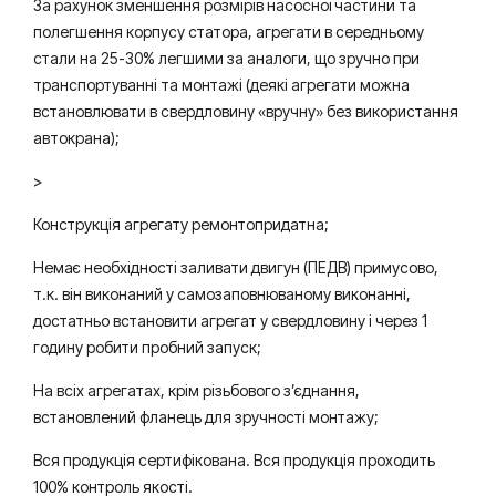
За рахунок зменшення розмірів насосної частини та
полегшення корпусу статора, агрегати в середньому
стали на 25-30% легшими за аналоги, що зручно при
транспортуванні та монтажі (деякі агрегати можна
встановлювати в свердловину «вручну» без використання
автокрана);
>
Конструкція агрегату ремонтопридатна;
Немає необхідності заливати двигун (ПЕДВ) примусово,
т.к. він виконаний у самозаповнюваному виконанні,
достатньо встановити агрегат у свердловину і через 1
годину робити пробний запуск;
На всіх агрегатах, крім різьбового з’єднання,
встановлений фланець для зручності монтажу;
Вся продукція сертифікована. Вся продукція проходить
100% контроль якості.