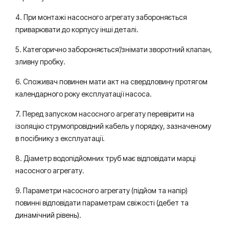
4. При монтажі насосного агрегату забороняється
приварювати до корпусу інші деталі.
5. Категорично забороняється’/знімати зворотний клапан,
зливну пробку.
6. Споживач повинен мати акт на свердловину протягом
календарного року експлуатації насоса.
7. Перед запуском насосного агрегату перевірити на
ізоляцію струмопровідний кабель у порядку, зазначеному
в посібнику з експлуатації.
8. Діаметр водопідйомних труб має відповідати марці
насосного агрегату.
9. Параметри насосного агрегату (підйом та напір)
повинні відповідати параметрам свіжості (дебет та
динамічний рівень).