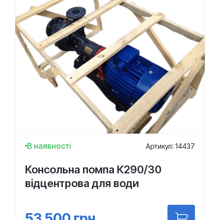
В наявності
Артикул: 14437
Консольна помпа К290/30
відцентрова для води
53 500
грн