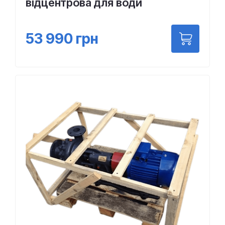
відцентрова для води
53 990
грн