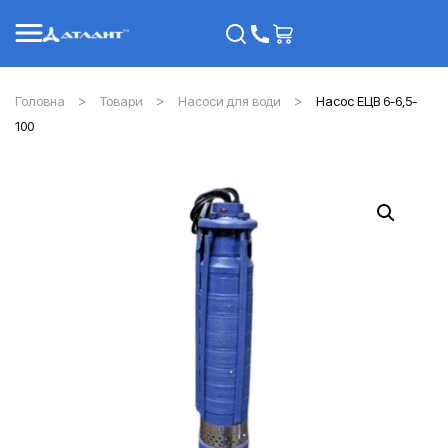
Головна
Товари
Насоси для води
Насос ЕЦВ 6-6,5-
100