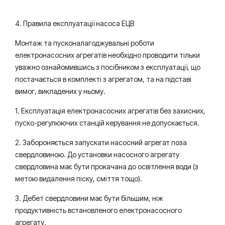
4. Правила експлуатації насоса ЕЦВ
Монтаж та пусконалагоджувальні роботи
електронасосних агрегатів необхідно проводити тільки
уважно ознайомившись з посібником з експлуатації, що
постачається в комплекті з агрегатом, та на підставі
вимог, викладених у ньому.
1. Експлуатація електронасосних агрегатів без захисних,
пуско-регулюючих станцій керування не допускається.
2. Забороняється запускати насосний агрегат поза
свердловиною. До установки насосного агрегату
свердловина має бути прокачана до освітлення води (з
метою видалення піску, сміття тощо).
3. Дебет свердловини має бути більшим, ніж
продуктивність встановленого електронасосного
агрегату.