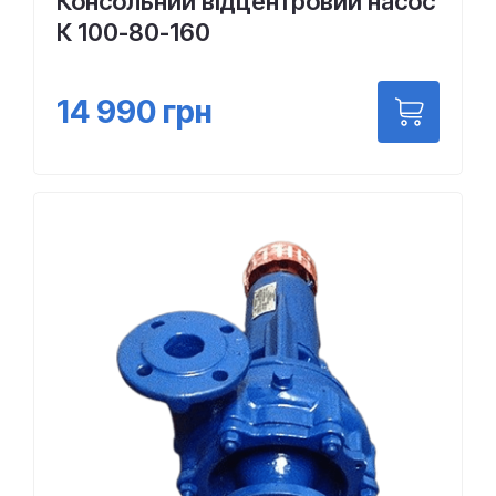
Консольний відцентровий насос
К 100-80-160
14 990
грн