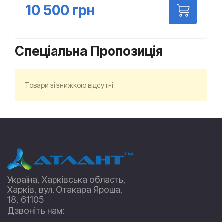
10 500
грн
Спеціальна Пропозиція
Товари зі знижкою відсутні
Україна, Харківська область,
Харків, вул. Отакара Яроша,
18, 61105
Дзвоніть нам: