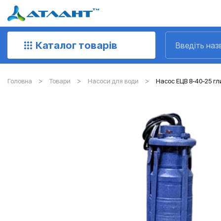
Каталог товарів
Головна
Товари
Насоси для води
Насос ЕЦВ 8-40-25 гл