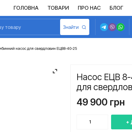
ГОЛОВНА
ТОВАРИ
ПРО НАС
БЛОГ
ибинний насос для свердловин ЕЦВ8-40-25
Насос ЕЦВ 8-
для свердло
49 900
грн
Насос
ЕЦВ