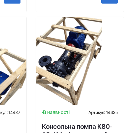
В наявності
кул: 14437
Артикул: 14435
Консольна помпа К80-