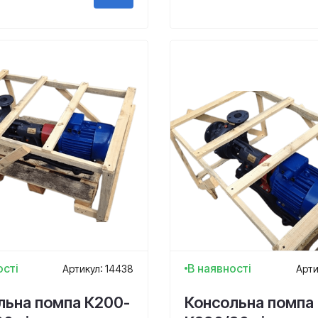
ості
В наявності
Артикул: 14438
Арти
льна помпа К200-
Консольна помпа