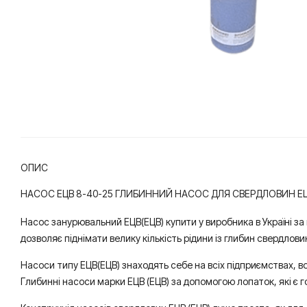
ОПИС
НАСОС ЕЦВ 8-40-25 ГЛИБИННИЙ НАСОС ДЛЯ СВЕРДЛОВИН ЕЦ
Насос занурювальний ЕЦВ(ЕЦВ) купити у виробника в Україні за
дозволяє піднімати велику кількість рідини із глибин свердлов
Насоси типу ЕЦВ(ЕЦВ) знаходять себе на всіх підприємствах, в
Глибинні насоси марки ЕЦВ (ЕЦВ) за допомогою лопаток, які є г