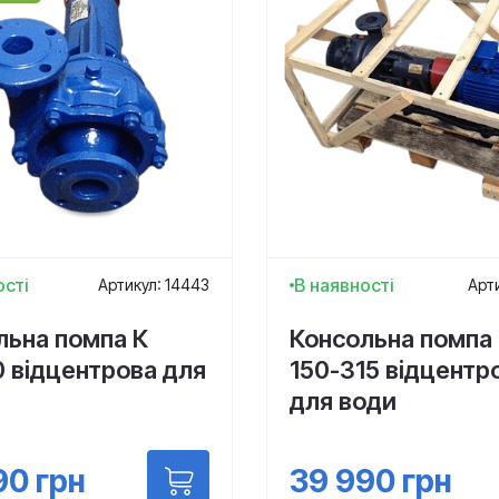
ості
В наявності
Артикул: 14443
Арти
льна помпа К
Консольна помпа 
0 відцентрова для
150-315 відцентр
для води
90
грн
39 990
грн