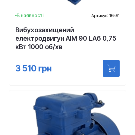
В наявності
Артикул: 16591
Вибухозахищений
електродвигун АІМ 90 LA6 0,75
кВт 1000 об/хв
3 510
грн