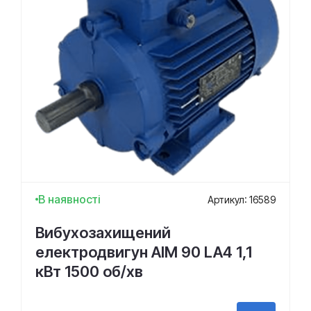
В наявності
Артикул: 16589
Вибухозахищений
електродвигун АІМ 90 LA4 1,1
кВт 1500 об/хв