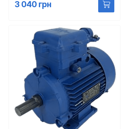
3 040
грн