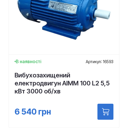
В наявності
Артикул: 16593
Вибухозахищений
електродвигун АІММ 100 L2 5,5
кВт 3000 об/хв
6 540
грн