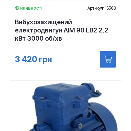
В наявності
Артикул: 16583
Вибухозахищений
електродвигун АІМ 90 LВ2 2,2
кВт 3000 об/хв
3 420
грн