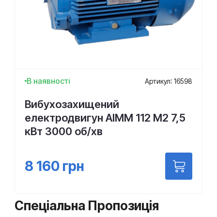
В наявності
Артикул: 16598
Вибухозахищений
електродвигун АІММ 112 М2 7,5
кВт 3000 об/хв
8 160
грн
Спеціальна Пропозиція