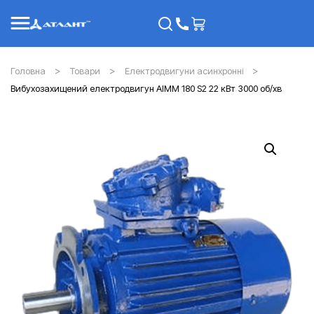
Головна
Товари
Електродвигуни асинхронні
Вибухозахищений електродвигун АІММ 180 S2 22 кВт 3000 об/хв