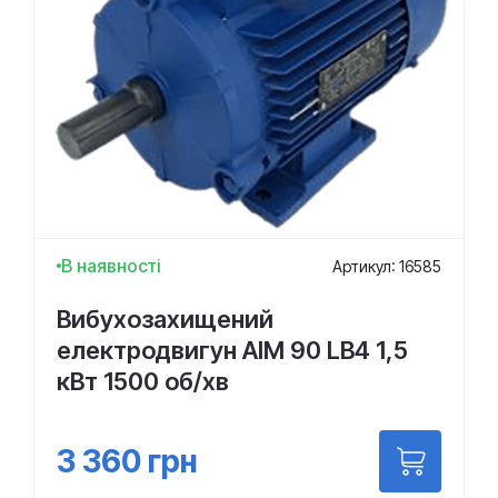
В наявності
Артикул: 16585
Вибухозахищений
електродвигун АІМ 90 LВ4 1,5
кВт 1500 об/хв
3 360
грн