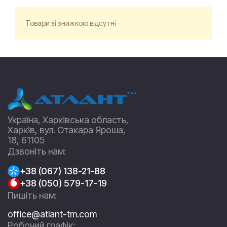
Товари зі знижкою відсутні
Україна, Харківська область,
Харків, вул. Отакара Яроша,
18, 61105
Дзвоніть нам:
+38 (067) 138-21-88
+38 (050) 579-17-19
Пишіть нам:
office@atlant-tm.com
Робочий графік: