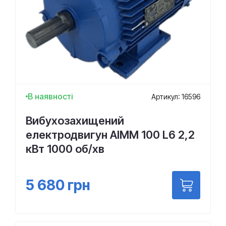
В наявності
Артикул: 16596
Вибухозахищений
електродвигун АІММ 100 L6 2,2
кВт 1000 об/хв
5 680
грн