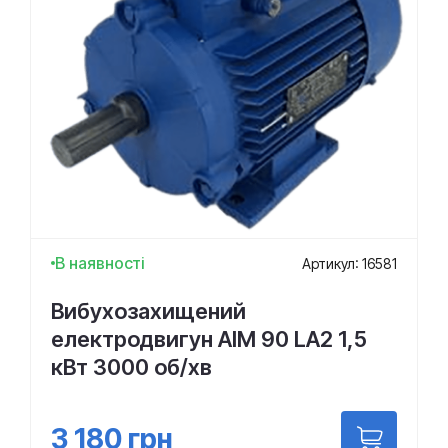
В наявності
Артикул: 16581
Вибухозахищений
електродвигун АІМ 90 LА2 1,5
кВт 3000 об/хв
3 180
грн