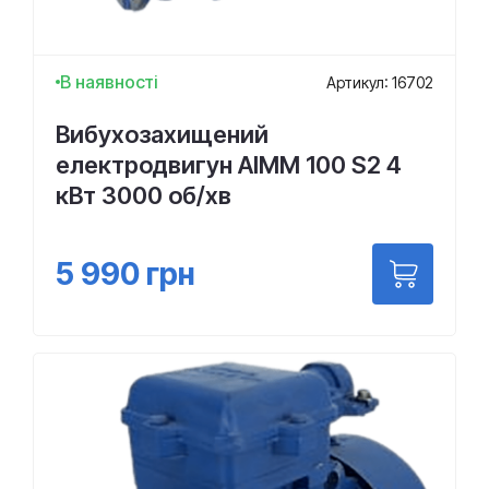
В наявності
Артикул: 16702
Вибухозахищений
електродвигун АІMM 100 S2 4
кВт 3000 об/хв
5 990
грн