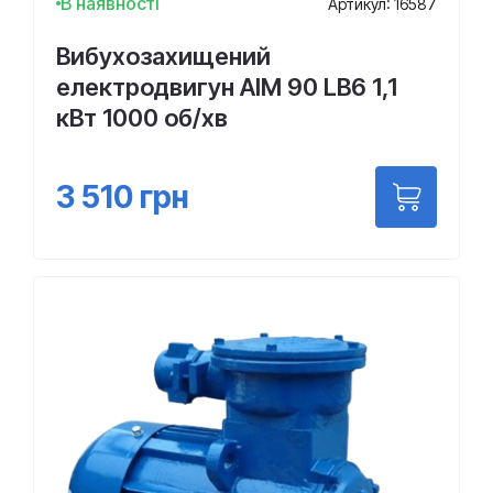
В наявності
Артикул: 16587
Вибухозахищений
електродвигун АІМ 90 LВ6 1,1
кВт 1000 об/хв
3 510
грн