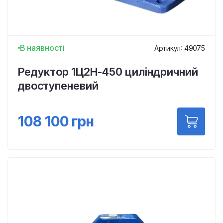
В наявності
Артикул: 49075
Редуктор 1Ц2Н-450 циліндричний
двоступеневий
108 100
грн