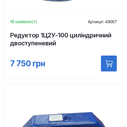
В наявності
Артикул: 49067
Редуктор 1Ц2У-100 циліндричний
двоступеневий
7 750
грн