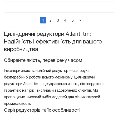
1
2
3
4
5
>
Циліндричні редуктори Atlant-tm:
Надійність і ефективність для вашого
виробництва
Обирайте якість, перевірену часом
Інженери знають: надійний редуктор — запорука
безперебійної роботи всього механізму. Циліндричні
редуктори Atlant-tm — це українська якість, підтверджена
гарантією на 1 рік і тисячами задоволених клієнтів. Ми
пропонуємо широкий вибір моделей для різних галузей
промисловості.
Серії редукторів та їх особливості