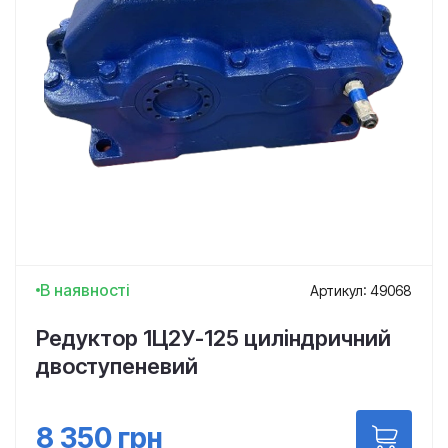
В наявності
Артикул: 49068
Редуктор 1Ц2У-125 циліндричний
двоступеневий
8 350
грн