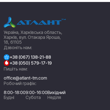
Україна, Харківська область,
Харків, вул. Отакара Яроша,
18, 61105
Дзвоніть нам:
+38 (067) 138-21-88
+38 (050) 579-17-19
Пишіть нам:
office@atlant-tm.com
Робочий графік:
8:00-18:00
9:00-16:00
Вихідний
Будні
Субота
Неділя