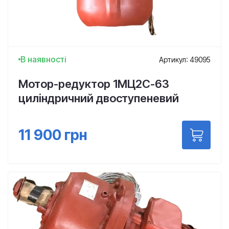
В наявності
Артикул: 49095
Мотор-редуктор 1МЦ2С-63
циліндричний двоступеневий
11 900
грн