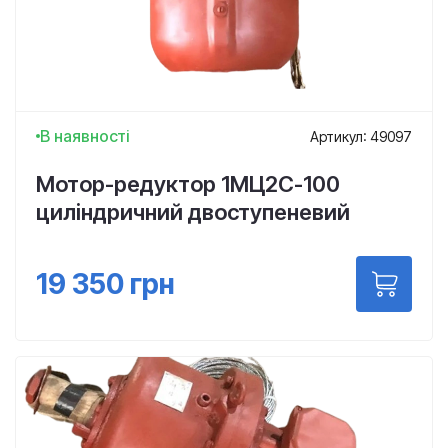
В наявності
Артикул: 49097
Мотор-редуктор 1МЦ2С-100
циліндричний двоступеневий
19 350
грн