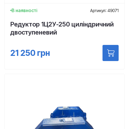
В наявності
Артикул: 49071
Редуктор 1Ц2У-250 циліндричний
двоступеневий
21 250
грн