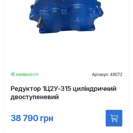
В наявності
Артикул: 49072
Редуктор 1Ц2У-315 циліндричний
двоступеневий
38 790
грн