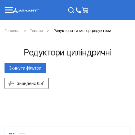
Головна
Товари
Редуктори та мотор-редуктори
Редуктори циліндричні
Зкинути фільтри
Знайдено (54)