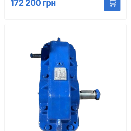
172 200
грн