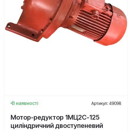
В наявності
Артикул: 49098
Мотор-редуктор 1МЦ2С-125
циліндричний двоступеневий