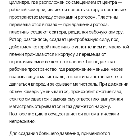
цилиндре, где расположен со смещением от центра —
рабочей камерой, является полость которую составляет
пространство между стенками и ротором. Пластины
перемещаются в пазах — при вращении ротора,
пластины создают сектора, разделяя рабочую камеру.
Ротор, разгоняясь, создает центробежную силу, под
действием которой пластины с уплотнением из масляной
пленки прижимаются к корпусу и перемещают
перекачиваемое вещество в насосе. Газ подается в
рабочее пространство, где разряжение меньше, через
всасывающую магистраль, а пластина заставляет его
двигаться вперед и закрывает магистраль. При движении
объем камеры уменьшается, происходит сжатие газа,
сектор смещается к выходному отверстию, выпускная
магистраль открывается и газ движется наружу.
Повторение цикла осуществляется автоматически и
непрерывно.
Для создания большего давления, применяются