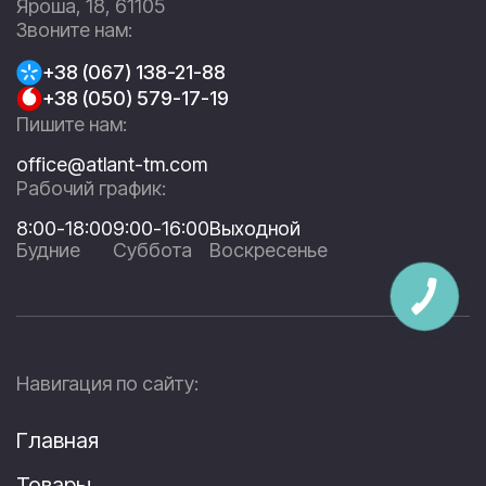
Яроша, 18, 61105
Звоните нам:
+38 (067) 138-21-88
+38 (050) 579-17-19
Пишите нам:
office@atlant-tm.com
Рабочий график:
8:00-18:00
9:00-16:00
Выходной
Будние
Суббота
Воскресенье
Навигация по сайту:
Главная
Товары