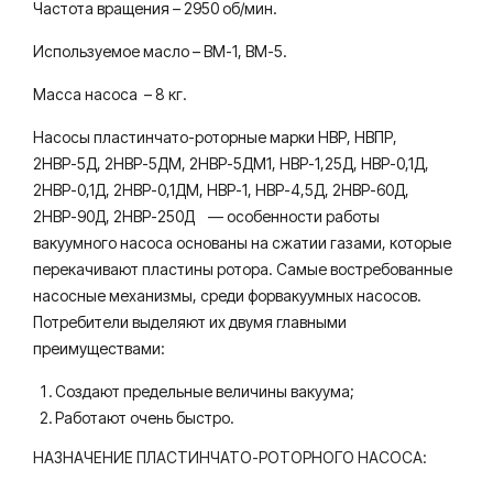
Частота вращения – 2950 об/мин.
Используемое масло – ВМ-1, ВМ-5.
Масса насоса – 8 кг.
Насосы пластинчато-роторные марки НВР, НВПР,
2НВР-5Д, 2НВР-5ДМ, 2НВР-5ДМ1, НВР-1,25Д, НВР-0,1Д,
2НВР-0,1Д, 2НВР-0,1ДМ, НВР-1, НВР-4,5Д, 2НВР-60Д,
2НВР-90Д, 2НВР-250Д — особенности работы
вакуумного насоса основаны на сжатии газами, которые
перекачивают пластины ротора. Самые востребованные
насосные механизмы, среди форвакуумных насосов.
Потребители выделяют их двумя главными
преимуществами:
Создают предельные величины вакуума;
Работают очень быстро.
НАЗНАЧЕНИЕ ПЛАСТИНЧАТО-РОТОРНОГО НАСОСА: