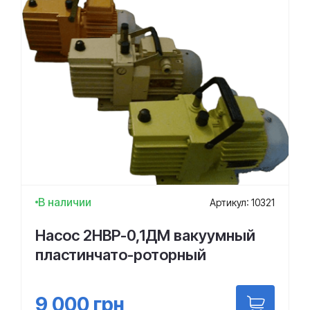
В наличии
Артикул: 10321
Насос 2НВР-0,1ДМ вакуумный
пластинчато-роторный
9 000
грн