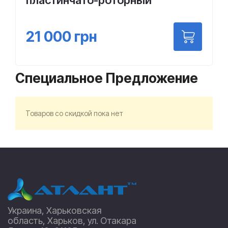
пластинчато-роторный
21 000
грн
Специальное Предложение
Товаров со скидкой пока нет
Украина, Харьковская
область, Харьков, ул. Отакара