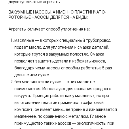
двухступенчатые агрегаты.
ВАКУУМНЫЕ НАСОСЫ, А ИМЕННО ПЛАСТИНЧАТО-
РОТОРНЫЕ НАСОСЫ ДЕЛЯТСЯ НА ВИДЫ:
Агрегаты отличает способ уплотнения на:
масляные — в которых специальный трубопровод
подает масло, для уплотнения и смазки деталей,
которые трутся в вакуумных полостях. Смазка
позволяет защитить детали и избежать износа,
благодаря чему насосы способны работать в 5 раз
дольше чем сухие.
без масляные или сухие — в них масло не
применяется. Используют для создания среднего
вакуума. Принцип работы как у масляных, но при
изготовлении пластин применяют графитовый
композит, он имеет меньшее трение и изнашивается
медленнее, по сравнению с металлом. Главное
преимущество таких насосов — экологичность, при