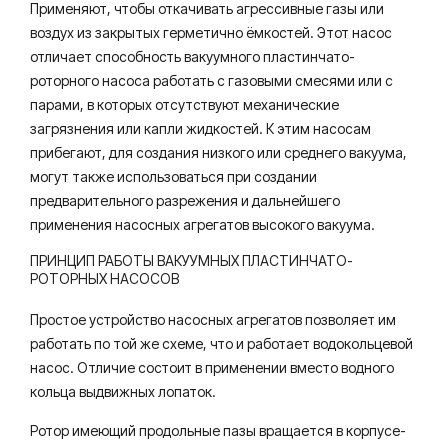
Применяют, чтобы откачивать агрессивные газы или
воздух из закрытых герметично ёмкостей. Этот насос
отличает способность вакуумного пластинчато-
роторного насоса работать с газовыми смесями или с
парами, в которых отсутствуют механические
загрязнения или капли жидкостей. К этим насосам
прибегают, для создания низкого или среднего вакуума,
могут также использоваться при создании
предварительного разрежения и дальнейшего
применения насосных агрегатов высокого вакуума.
ПРИНЦИП РАБОТЫ ВАКУУМНЫХ ПЛАСТИНЧАТО-
РОТОРНЫХ НАСОСОВ
Простое устройство насосных агрегатов позволяет им
работать по той же схеме, что и работает водокольцевой
насос. Отличие состоит в применении вместо водного
кольца выдвижных лопаток.
Ротор имеющий продольные пазы вращается в корпусе-