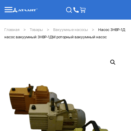
Главная
Товары
Вакуумные насосы
Насос 3НВР-1Д
насос вакуумный 3НВР-1ДМ роторный вакуумный насос