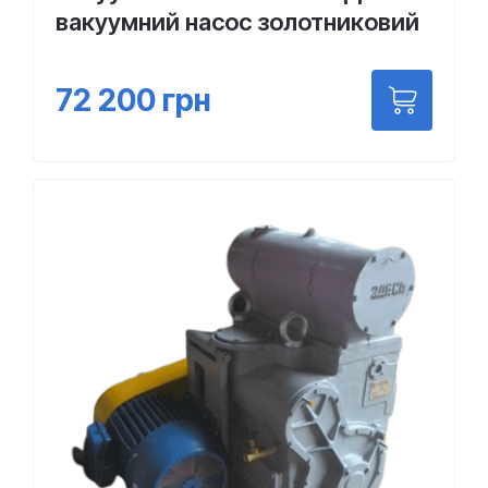
вакуумний насос золотниковий
72 200
грн