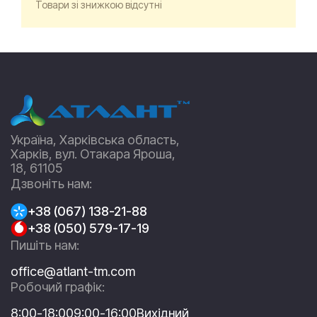
Товари зі знижкою відсутні
Україна, Харківська область,
Харків, вул. Отакара Яроша,
18, 61105
Дзвоніть нам:
+38 (067) 138-21-88
+38 (050) 579-17-19
Пишіть нам:
office@atlant-tm.com
Робочий графік:
8:00-18:00
9:00-16:00
Вихідний