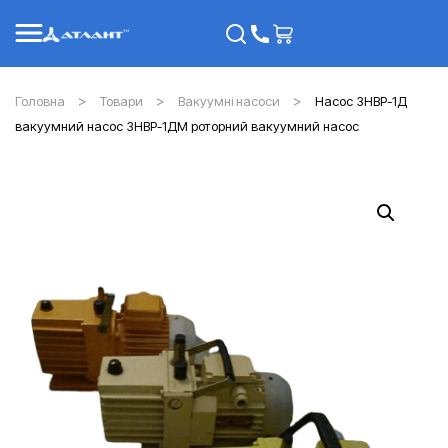
Головна
Товари
Вакуумні насоси
Насос 3НВР-1Д
вакуумний насос 3НВР-1ДМ роторний вакуумний насос