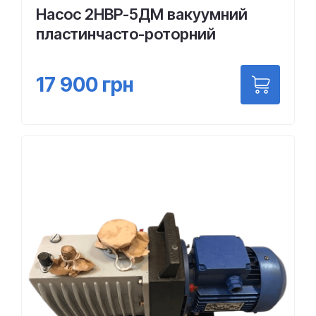
Насос 2НВР-5ДМ вакуумний
пластинчасто-роторний
17 900
грн