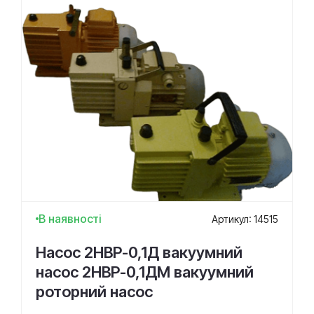
В наявності
Артикул: 14515
Насос 2НВР-0,1Д вакуумний
насос 2НВР-0,1ДМ вакуумний
роторний насос