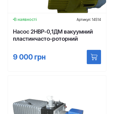
В наявності
Артикул: 14514
Насос 2НВР-0,1ДМ вакуумний
пластинчасто-роторний
9 000
грн