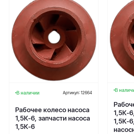
В налич
В наличии
Артикул: 12664
Рабоч
Рабочее колесо насоса
1,5К-6
1,5К-6, запчасти насоса
1,5К-6
1,5К-6
насос