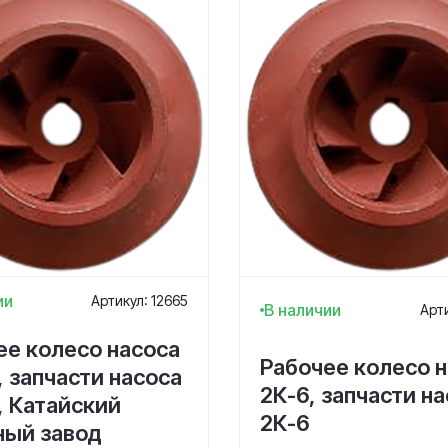
ии
Артикул: 12665
В наличии
Арти
ее колесо насоса
Рабочее колесо 
, запчасти насоса
2К-6, запчасти н
, Катайский
2К-6
ный завод