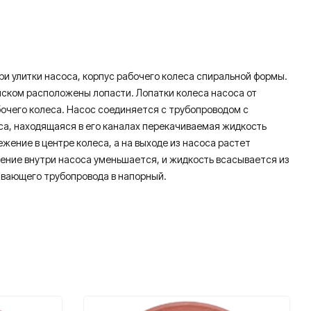
три улитки насоса, корпус рабочего колеса спиральной формы.
диском расположены лопасти. Лопатки колеса насоса от
очего колеса. Насос соединяется с трубопроводом с
са, находящаяся в его каналах перекачиваемая жидкость
жение в центре колеса, а на выходе из насоса растет
ление внутри насоса уменьшается, и жидкость всасывается из
ывающего трубопровода в напорный.