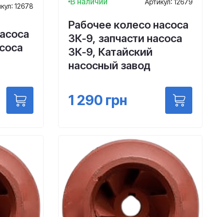
В наличии
Артикул: 12679
кул: 12678
Рабочее колесо насоса
насоса
3К-9, запчасти насоса
асоса
3К-9, Катайский
насосный завод
1 290
грн