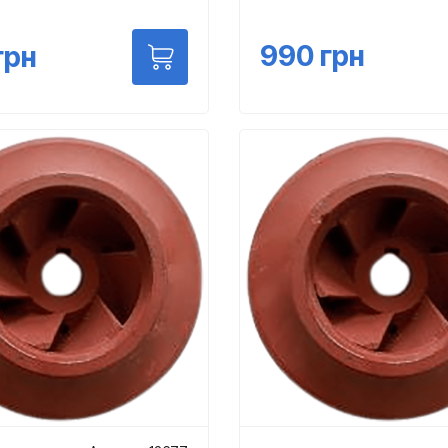
990
грн
грн