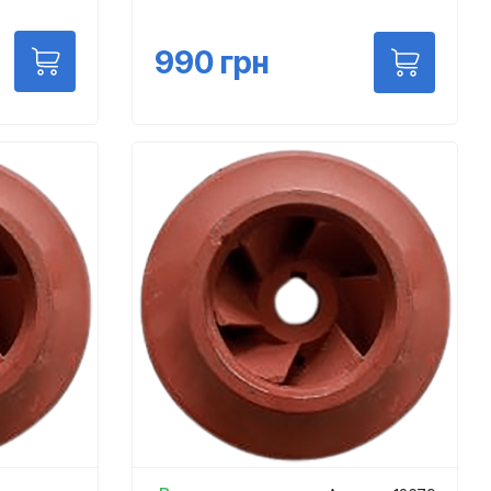
990
грн