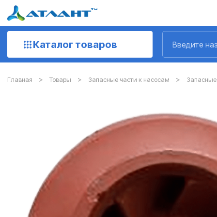
Каталог товаров
Главная
Товары
Запасные части к насосам
Запасные 