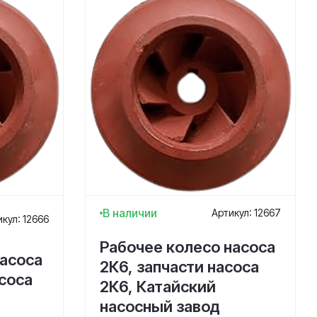
В наличии
Артикул: 12667
кул: 12666
Рабочее колесо насоса
насоса
2К6, запчасти насоса
асоса
2К6, Катайский
насосный завод