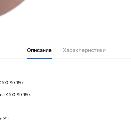
Описание
Характеристики
100-80-160
а К 100-80-160:
угун;