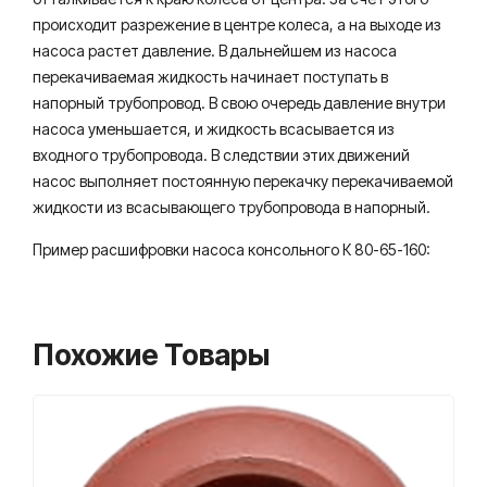
происходит разрежение в центре колеса, а на выходе из
насоса растет давление. В дальнейшем из насоса
перекачиваемая жидкость начинает поступать в
напорный трубопровод. В свою очередь давление внутри
насоса уменьшается, и жидкость всасывается из
входного трубопровода. В следствии этих движений
насос выполняет постоянную перекачку перекачиваемой
жидкости из всасывающего трубопровода в напорный.
Пример расшифровки насоса консольного К 80-65-160:
Похожие Товары