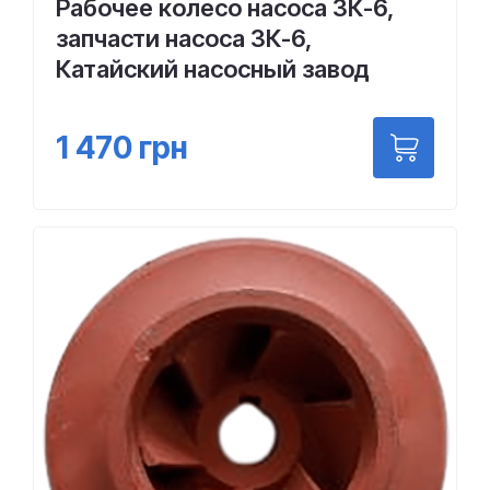
Рабочее колесо насоса 3К-6,
запчасти насоса 3К-6,
Катайский насосный завод
1 470
грн