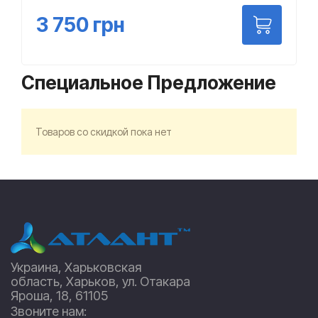
3 750
грн
Специальное Предложение
Товаров со скидкой пока нет
Украина, Харьковская
область, Харьков, ул. Отакара
Яроша, 18, 61105
Звоните нам: