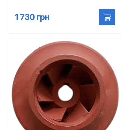
1 730
грн