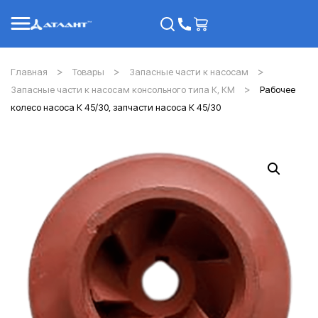
Главная
Товары
Запасные части к насосам
Запасные части к насосам консольного типа К, КМ
Рабочее
колесо насоса К 45/30, запчасти насоса К 45/30