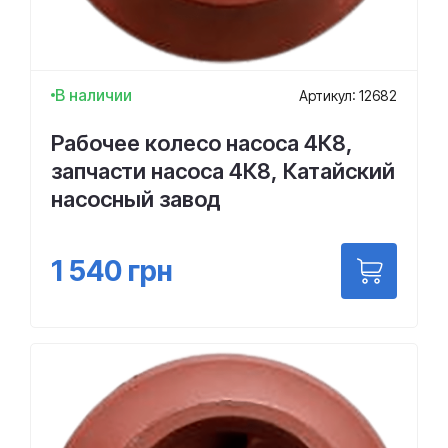
В наличии
Артикул: 12682
Рабочее колесо насоса 4К8,
запчасти насоса 4К8, Катайский
насосный завод
1 540
грн