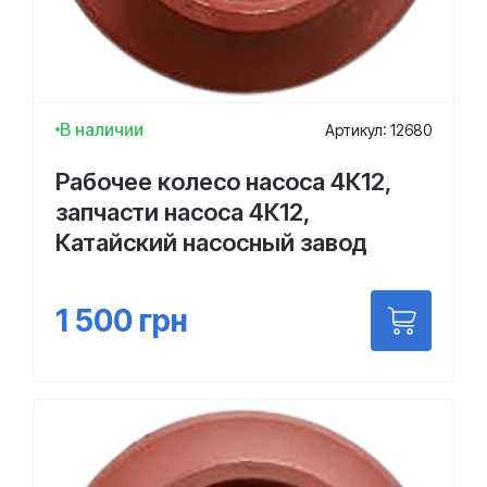
В наличии
Артикул: 12680
Рабочее колесо насоса 4К12,
запчасти насоса 4К12,
Катайский насосный завод
1 500
грн