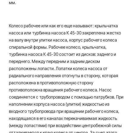
мм.
Колесо рабочее или как его еще называют: крыльчатка
насоса или турбинка насоса К 45-30 закреплена жестко
на валу внутри улитки насоса, корпус рабочего колеса
спиральной формы. Рабочее колесо, крыльчатка,
турбинка насоса К 45-30 состоит из дисков: заднего и
переднего. Между передним и задним диском
расположены лопасти. Лопатки колеса насоса от
радиального направления отогнуты в сторону, которая
расположена в противоположную сторону
противоположна вращения рабочего колеса. Насос
соединяется с трубопроводом с помощью патрубков. При
наполнении корпуса насоса (улитки) жидкостью из
входного трубопровода при вращении рабочего колеса,
находящаяся в его каналах перекачиваемая жидкость
(между лопастями) при воздействии центробежной силы
отталкивается к краю колеса от центра. За счет этого