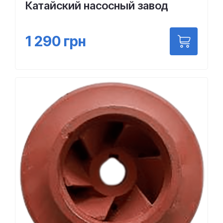
Катайский насосный завод
1 290
грн