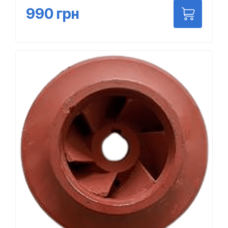
990
грн