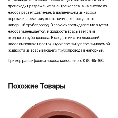
происходит разрежение в центре колеса, а на выходе из
насоса растет давление. В дальнейшем из насоса
перекачиваемая жидкость начинает поступать в
напорный трубопровод. В свою очередь давление внутри
насоса уменьшается, и жидкость всасывается из
входного трубопровода. В следствии этих движений
насос выполняет постоянную перекачку перекачиваемой
жидкости из всасывающего трубопровода в напорный.
Пример расшифровки насоса консольного К 80-65-160:
Похожие Товары