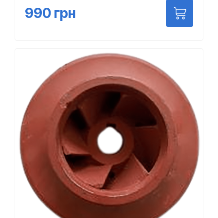
990
грн