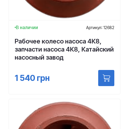
В наличии
Артикул: 12682
Рабочее колесо насоса 4К8,
запчасти насоса 4К8, Катайский
насосный завод
1 540
грн