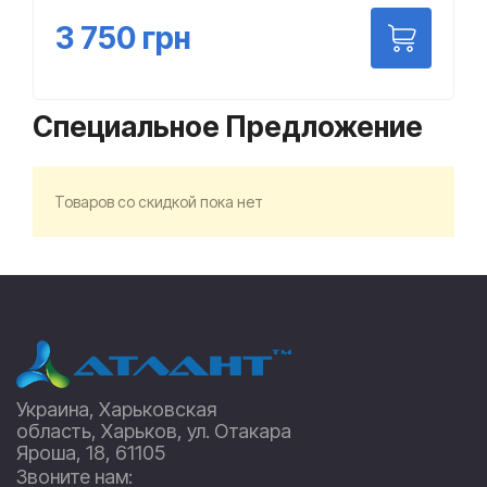
3 750
грн
Специальное Предложение
Товаров со скидкой пока нет
Украина, Харьковская
область, Харьков, ул. Отакара
Яроша, 18, 61105
Звоните нам: