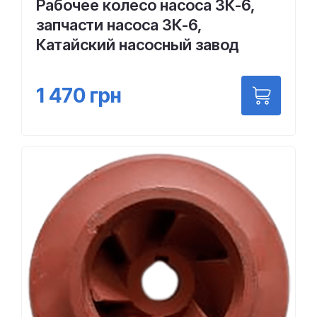
Рабочее колесо насоса 3К-6,
запчасти насоса 3К-6,
Катайский насосный завод
1 470
грн