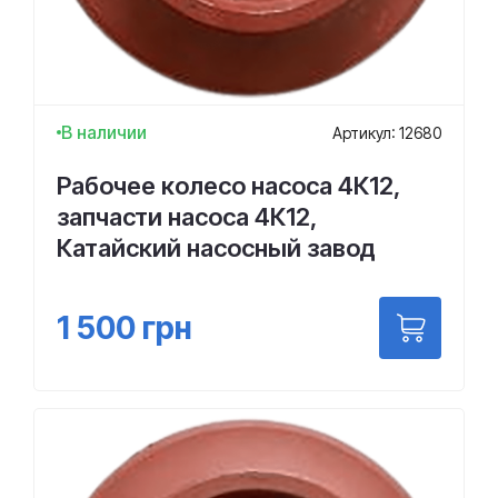
В наличии
Артикул: 12680
Рабочее колесо насоса 4К12,
запчасти насоса 4К12,
Катайский насосный завод
1 500
грн