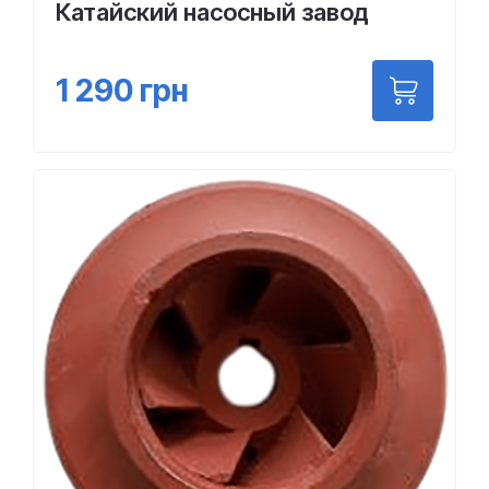
Катайский насосный завод
1 290
грн