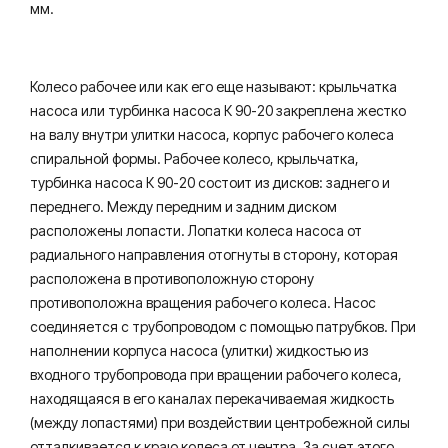
мм.
Колесо рабочее или как его еще называют: крыльчатка
насоса или турбинка насоса К 90-20 закреплена жестко
на валу внутри улитки насоса, корпус рабочего колеса
спиральной формы. Рабочее колесо, крыльчатка,
турбинка насоса К 90-20 состоит из дисков: заднего и
переднего. Между передним и задним диском
расположены лопасти. Лопатки колеса насоса от
радиального направления отогнуты в сторону, которая
расположена в противоположную сторону
противоположна вращения рабочего колеса. Насос
соединяется с трубопроводом с помощью патрубков. При
наполнении корпуса насоса (улитки) жидкостью из
входного трубопровода при вращении рабочего колеса,
находящаяся в его каналах перекачиваемая жидкость
(между лопастями) при воздействии центробежной силы
отталкивается к краю колеса от центра. За счет этого