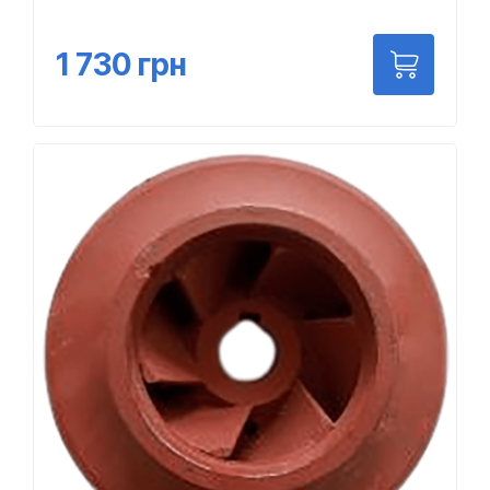
1 730
грн