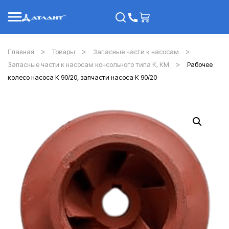
Главная
Товары
Запасные части к насосам
Запасные части к насосам консольного типа К, КМ
Рабочее
колесо насоса К 90/20, запчасти насоса К 90/20