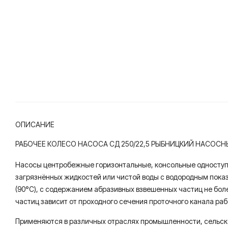
ОПИСАНИЕ
РАБОЧЕЕ КОЛЕСО НАСОСА СД 250/22,5 РЫБНИЦКИЙ НАСОСН
Насосы центробежные горизонтальные, консольные одноступ
загрязнённых жидкостей или чистой воды с водородным показат
(90°С), с содержанием абразивных взвешенных частиц не бол
частиц зависит от проходного сечения проточного канала раб
Применяются в различных отраслях промышленности, сельско