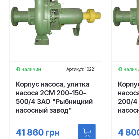
В наличии
В налич
Артикул: 10221
Корпус насоса, улитка
Корпус
насоса 2СМ 200-150-
насос
500/4 ЗАО "Рыбницкий
200/4
насосный завод"
насос
41 860
грн
4 80