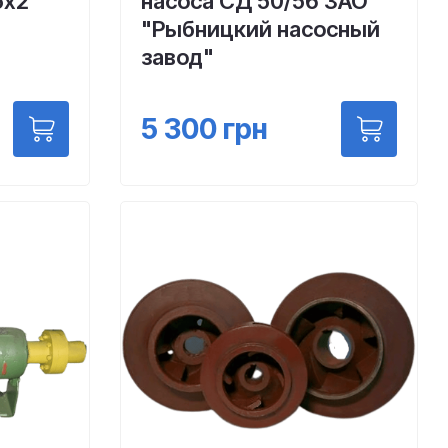
5х2
насоса СД 50/56 ЗАО
"Рыбницкий насосный
завод"
5 300
грн