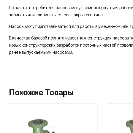
По заявке потребителя насосы могут комплектоваться рабоч
забивать или заиливать колёса закрытого типа.
Насосы могут изготавливаться для работы в умеренном или т
В качестве базовой принята известная конструкция насосов
новых конструкторских разработок проточных частей позвол
ранее выпускаемыми насосами.
Похожие Товары