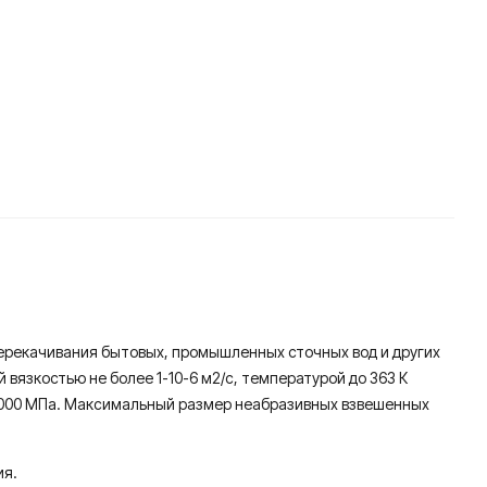
ерекачивания бытовых, промышленных сточных вод и других
 вязкостью не более 1-10-6 м2/с, температурой до 363 К
е 9000 МПа. Максимальный размер неабразивных взвешенных
ия.