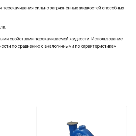
ля перекачивания сильно загрязнённых жидкостей способных
ла.
нными свойствами перекачиваемой жидкости. Использование
ности по сравнению с аналогичными по характеристикам