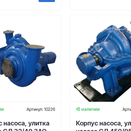
ии
В наличии
Артикул: 10226
Арти
 насоса, улитка
Корпус насоса, у