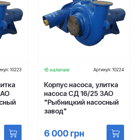
В наличии
кул: 10223
Артикул: 10224
литка
Корпус насоса, улитка
ЗАО
насоса СД 16/25 ЗАО
осный
"Рыбницкий насосный
завод"
6 000
грн