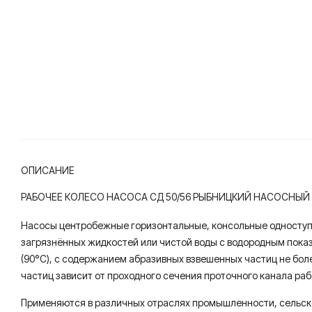
ОПИСАНИЕ
РАБОЧЕЕ КОЛЕСО НАСОСА СД 50/56 РЫБНИЦКИЙ НАСОСНЫЙ
Насосы центробежные горизонтальные, консольные одноступ
загрязнённых жидкостей или чистой воды с водородным показат
(90°С), с содержанием абразивных взвешенных частиц не бол
частиц зависит от проходного сечения проточного канала раб
Применяются в различных отраслях промышленности, сельско