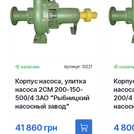
В наличии
В налич
Артикул: 10221
Корпус насоса, улитка
Корпус
насоса 2СМ 200-150-
насос
500/4 ЗАО "Рыбницкий
200/4
насосный завод"
насос
41 860
грн
4 80