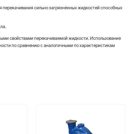
ля перекачивания сильно загрязнённых жидкостей способных
ла.
нными свойствами перекачиваемой жидкости. Использование
ности по сравнению с аналогичными по характеристикам