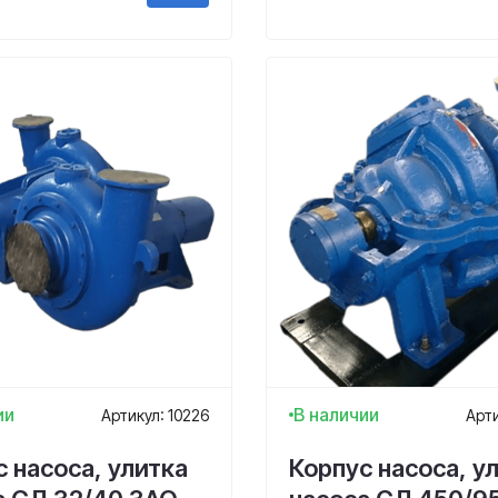
ии
В наличии
Артикул: 10226
Арти
 насоса, улитка
Корпус насоса, у