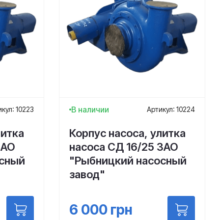
В наличии
кул: 10223
Артикул: 10224
литка
Корпус насоса, улитка
ЗАО
насоса СД 16/25 ЗАО
осный
"Рыбницкий насосный
завод"
6 000
грн