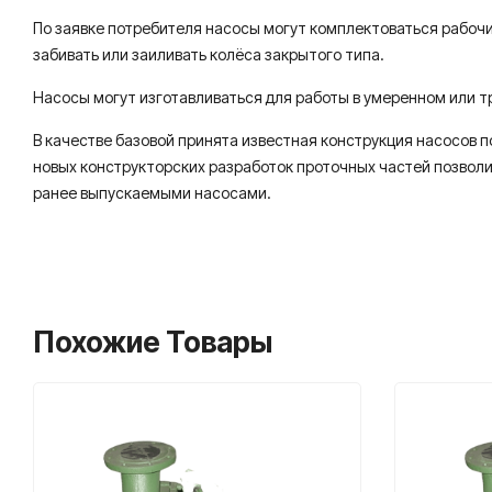
По заявке потребителя насосы могут комплектоваться рабоч
забивать или заиливать колёса закрытого типа.
Насосы могут изготавливаться для работы в умеренном или т
В качестве базовой принята известная конструкция насосов
новых конструкторских разработок проточных частей позвол
ранее выпускаемыми насосами.
Похожие Товары