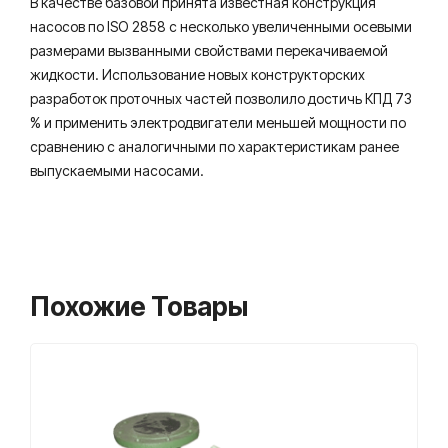
В качестве базовой принята известная конструкция
насосов по ISO 2858 с несколько увеличенными осевыми
размерами вызванными свойствами перекачиваемой
жидкости. Использование новых конструкторских
разработок проточных частей позволило достичь КПД 73
% и применить электродвигатели меньшей мощности по
сравнению с аналогичными по характеристикам ранее
выпускаемыми насосами.
Похожие Товары