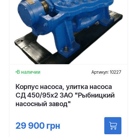
В наличии
Артикул: 10227
Корпус насоса, улитка насоса
СД 450/95х2 ЗАО "Рыбницкий
насосный завод"
29 900
грн