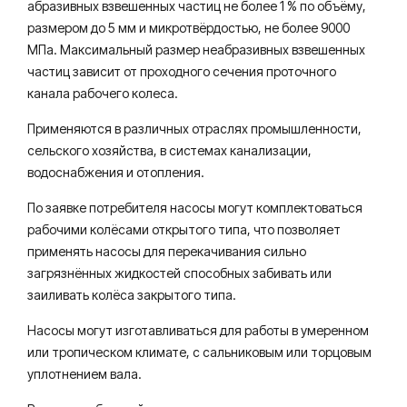
абразивных взвешенных частиц не более 1 % по объёму,
размером до 5 мм и микротвёрдостью, не более 9000
МПа. Максимальный размер неабразивных взвешенных
частиц зависит от проходного сечения проточного
канала рабочего колеса.
Применяются в различных отраслях промышленности,
сельского хозяйства, в системах канализации,
водоснабжения и отопления.
По заявке потребителя насосы могут комплектоваться
рабочими колёсами открытого типа, что позволяет
применять насосы для перекачивания сильно
загрязнённых жидкостей способных забивать или
заиливать колёса закрытого типа.
Насосы могут изготавливаться для работы в умеренном
или тропическом климате, с сальниковым или торцовым
уплотнением вала.