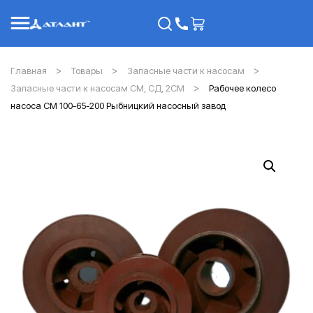
Главная
Товары
Запасные части к насосам
Запасные части к насосам СМ, СД, 2СМ
Рабочее колесо
насоса СМ 100-65-200 Рыбницкий насосный завод