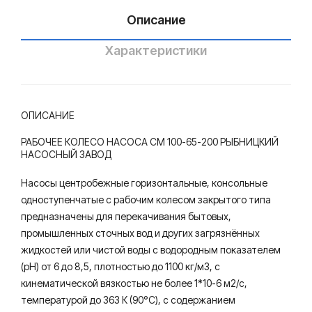
-
Описание
65-
200
Характеристики
ОПИСАНИЕ
РАБОЧЕЕ КОЛЕСО НАСОСА СМ 100-65-200 РЫБНИЦКИЙ
НАСОСНЫЙ ЗАВОД
Насосы центробежные горизонтальные, консольные
одноступенчатые с рабочим колесом закрытого типа
предназначены для перекачивания бытовых,
промышленных сточных вод и других загрязнённых
жидкостей или чистой воды с водородным показателем
(рН) от 6 до 8,5, плотностью до 1100 кг/м3, с
кинематической вязкостью не более 1*10-6 м2/с,
температурой до 363 К (90°С), с содержанием