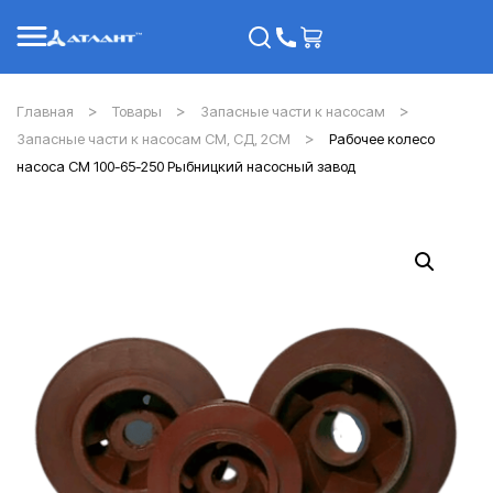
Главная
Товары
Запасные части к насосам
Запасные части к насосам СМ, СД, 2СМ
Рабочее колесо
насоса СМ 100-65-250 Рыбницкий насосный завод