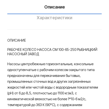
-
-
Описание
65-
65-
200
250
Характеристики
/4
ОПИСАНИЕ
РАБОЧЕЕ КОЛЕСО НАСОСА СМ 100-65-250 РЫБНИЦКИЙ
НАСОСНЫЙ ЗАВОД
Насосы центробежные горизонтальные, консольные
одноступенчатые с рабочим колесом закрытого типа
предназначены для перекачивания бытовых,
промышленных сточных вод и других загрязнённых
жидкостей или чистой воды с водородным показателем
(рН) от 6 до 8,5, плотностью до 1100 кг/м3, с
кинематической вязкостью не более 1*10-6 м2/с,
температурой до 363 К (90°С), с содержанием