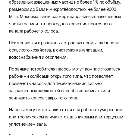
абразивных взвешенных частиц не более 1 % по объёму,
размером до 5 мм и микротвёрдостью, не более 9000
МПа. Максимальный размер неабразивных взвешенных
частиц зависит от проходного сечения проточного
канала рабочего колеса.
Применяются в различных отраслях промышленности,
сельского хозяйства, в системах канализации,
водоснабжения и отопления.
По заявке потребителя насосы могут комплектоваться
рабочими колёсами открытого типа, что позволяет
применять насосы для перекачивания сильно
загрязнённых жидкостей способных забивать или
заиливать колёса закрытого типа.
Насосы могут изготавливаться для работы в умеренном
или тропическом климате, с сальниковым или торцовым
уплотнением вала.