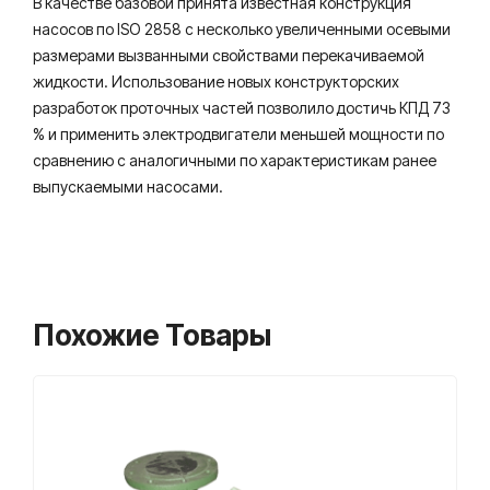
В качестве базовой принята известная конструкция
насосов по ISO 2858 с несколько увеличенными осевыми
размерами вызванными свойствами перекачиваемой
жидкости. Использование новых конструкторских
разработок проточных частей позволило достичь КПД 73
% и применить электродвигатели меньшей мощности по
сравнению с аналогичными по характеристикам ранее
выпускаемыми насосами.
Похожие Товары