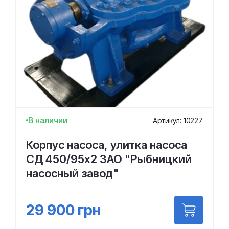
В наличии
Артикул: 10227
Корпус насоса, улитка насоса
СД 450/95х2 ЗАО "Рыбницкий
насосный завод"
29 900
грн