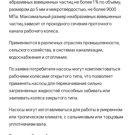
абразивных взвешенных частиц не более 1 % по объёму,
размером до 5 мм и микротвёрдостью, не более 9000
МПа. Максимальный размер неабразивных взвешенных
частиц зависит от проходного сечения проточного
канала рабочего колеса.
Применяются в различных отраслях промышленности,
сельского хозяйства, в системах канализации,
водоснабжения и отопления.
По заявке потребителя насосы могут комплектоваться
рабочими колёсами открытого типа, что позволяет
применять насосы для перекачивания сильно
загрязнённых жидкостей способных забивать или
заиливать колёса закрытого типа.
Насосы могут изготавливаться для работы в умеренном
или тропическом климате, с сальниковым или торцовым
уплотнением вала.