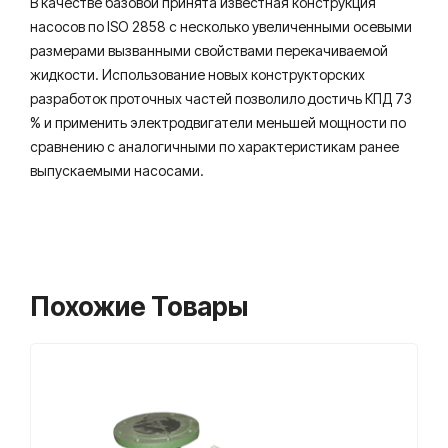
В качестве базовой принята известная конструкция
насосов по ISO 2858 с несколько увеличенными осевыми
размерами вызванными свойствами перекачиваемой
жидкости. Использование новых конструкторских
разработок проточных частей позволило достичь КПД 73
% и применить электродвигатели меньшей мощности по
сравнению с аналогичными по характеристикам ранее
выпускаемыми насосами.
Похожие Товары