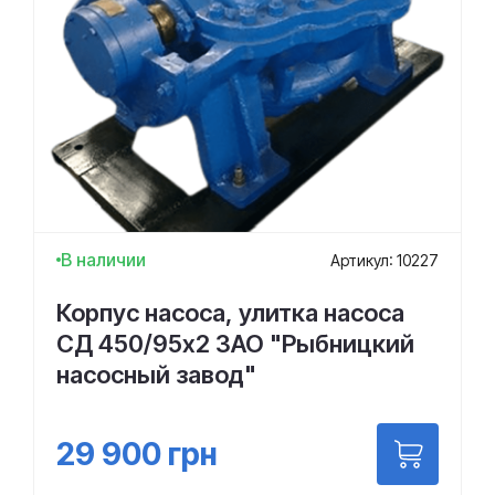
В наличии
Артикул: 10227
Корпус насоса, улитка насоса
СД 450/95х2 ЗАО "Рыбницкий
насосный завод"
29 900
грн