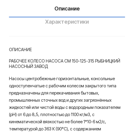
80-
-
Описание
315
125
-
Характеристики
315
ОПИСАНИЕ
РАБОЧЕЕ КОЛЕСО НАСОСА СМ 150-125-315 РЫБНИЦКИЙ
НАСОСНЫЙ ЗАВОД
Насосы центробежные горизонтальные, консольные
одноступенчатые с рабочим колесом закрытого типа
предназначены для перекачивания бытовых,
промышленных сточных вод и других загрязнённых
жидкостей или чистой воды с водородным показателем
(рН) от 6 до 8,5, плотностью до 1100 кг/м3, с
кинематической вязкостью не более 1*10-6 м2/с,
температурой до 363 К (90°С), с содержанием