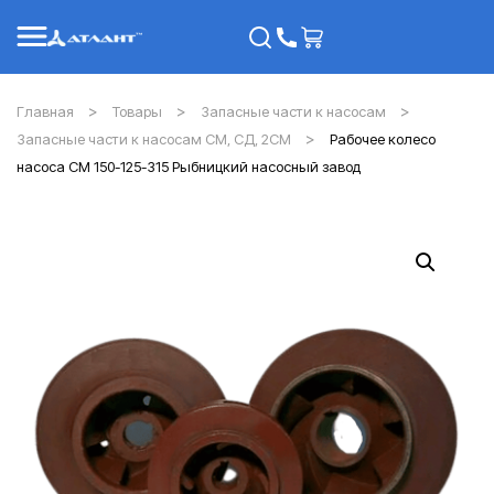
Главная
Товары
Запасные части к насосам
Запасные части к насосам СМ, СД, 2СМ
Рабочее колесо
насоса СМ 150-125-315 Рыбницкий насосный завод