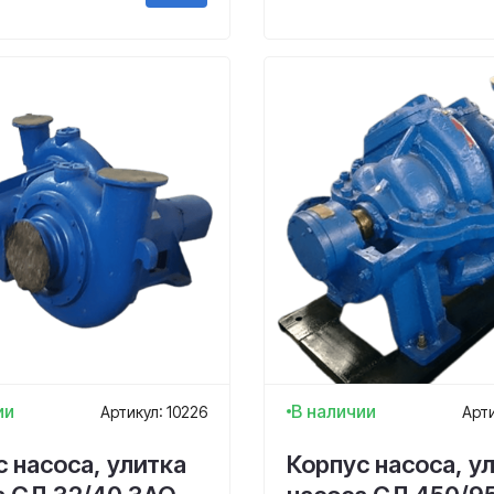
ии
В наличии
Артикул: 10226
Арти
 насоса, улитка
Корпус насоса, у