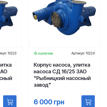
В наличии
кул: 10223
Артикул: 10224
литка
Корпус насоса, улитка
ЗАО
насоса СД 16/25 ЗАО
осный
"Рыбницкий насосный
завод"
6 000
грн