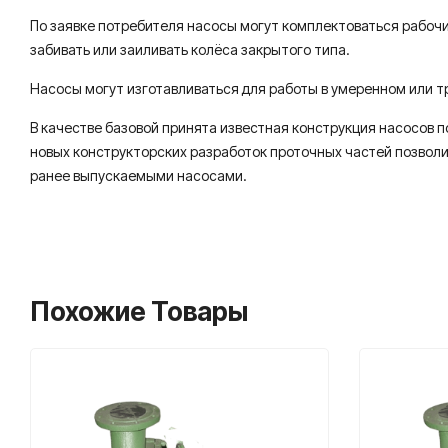
По заявке потребителя насосы могут комплектоваться рабоч
забивать или заиливать колёса закрытого типа.
Насосы могут изготавливаться для работы в умеренном или т
В качестве базовой принята известная конструкция насосов
новых конструкторских разработок проточных частей позвол
ранее выпускаемыми насосами.
Похожие Товары