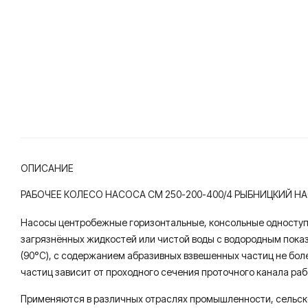
ОПИСАНИЕ
РАБОЧЕЕ КОЛЕСО НАСОСА СМ 250-200-400/4 РЫБНИЦКИЙ 
Насосы центробежные горизонтальные, консольные одноступ
загрязнённых жидкостей или чистой воды с водородным показат
(90°С), с содержанием абразивных взвешенных частиц не бол
частиц зависит от проходного сечения проточного канала раб
Применяются в различных отраслях промышленности, сельско