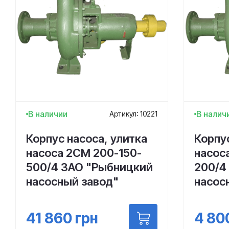
В наличии
В налич
Артикул: 10221
Корпус насоса, улитка
Корпус
насоса 2СМ 200-150-
насос
500/4 ЗАО "Рыбницкий
200/4
насосный завод"
насос
41 860
грн
4 80