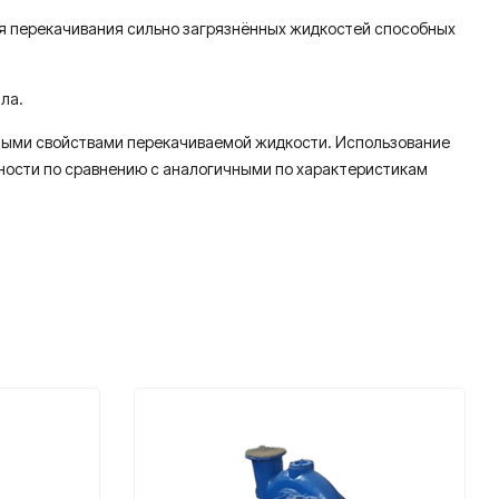
ля перекачивания сильно загрязнённых жидкостей способных
ла.
нными свойствами перекачиваемой жидкости. Использование
ности по сравнению с аналогичными по характеристикам